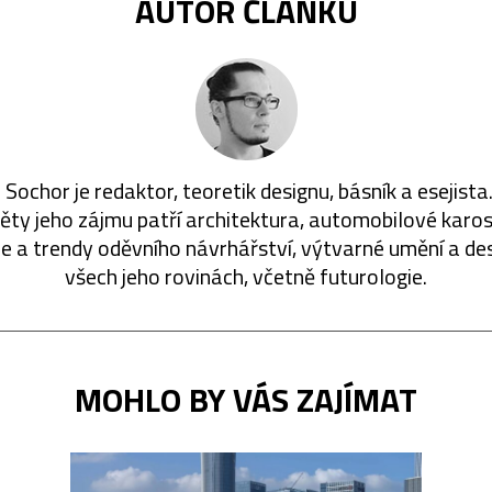
AUTOR ČLÁNKU
 Sochor je redaktor, teoretik designu, básník a esejista
ty jeho zájmu patří architektura, automobilové karos
ie a trendy oděvního návrhářství, výtvarné umění a de
všech jeho rovinách, včetně futurologie.
MOHLO BY VÁS ZAJÍMAT