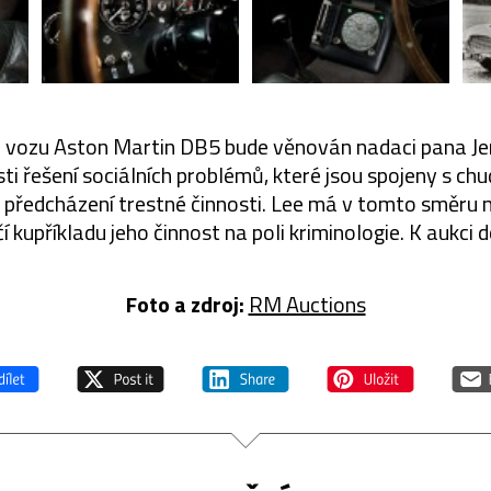
e vozu Aston Martin DB5 bude věnován nadaci pana Jer
asti řešení sociálních problémů, které jsou spojeny s ch
a předcházení trestné činnosti. Lee má v tomto směru 
 kupříkladu jeho činnost na poli kriminologie. K aukci do
Foto a zdroj:
RM Auctions