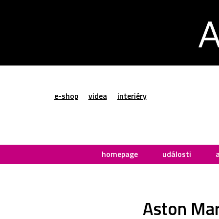
e-shop
videa
interiéry
homepage
události
Aston Mar