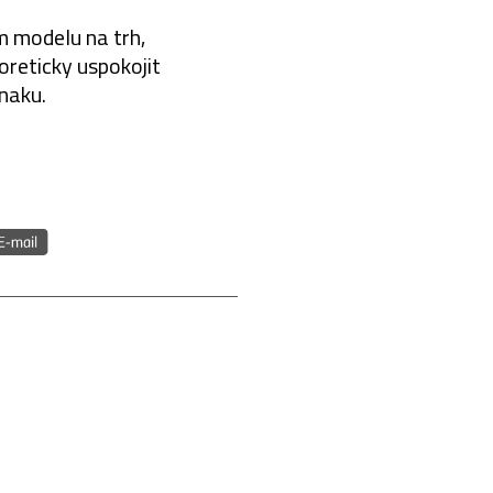
m modelu na trh,
oreticky uspokojit
naku.