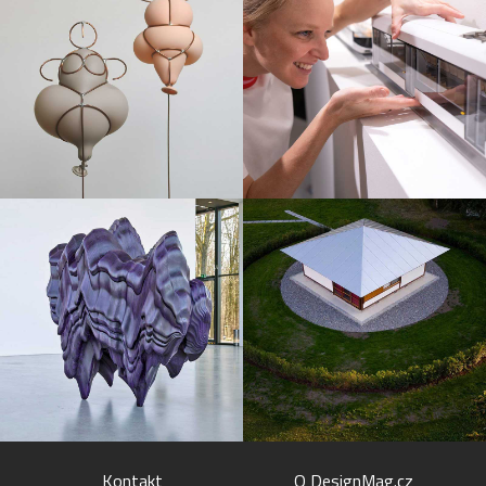
Kontakt
O DesignMag.cz