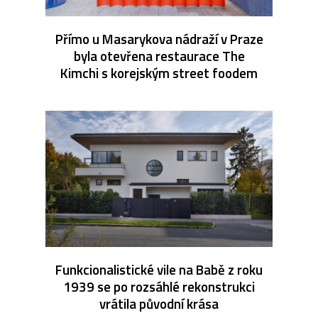
Přímo u Masarykova nádraží v Praze
byla otevřena restaurace The
Kimchi s korejským street foodem
Funkcionalistické vile na Babě z roku
1939 se po rozsáhlé rekonstrukci
vrátila původní krása