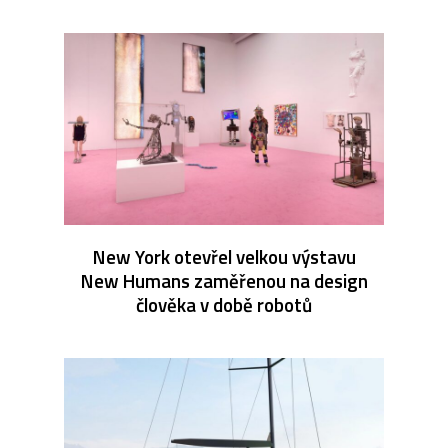
New York otevřel velkou výstavu
New Humans zaměřenou na design
člověka v době robotů