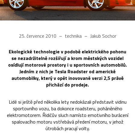
25. července 2010
technika
Jakub Sochor
Ekologické technologie v podobě elektrického pohonu
se nezadržitelně rozšiřují a krom městských vozidel
osídlují motorové prostory i u sportovních automobilů.
Jedním z nich je Tesla Roadster od americké
automobilky, který v opět inovované verzi 2,5 právě
přichází do prodeje.
Lidé si ještě před několika lety nedokázali představit vidinu
sportovního vozu, ba dokonce roadsteru, poháněného
elektromotorem. Řidičův sluch namísto emotivního burácení
spalovacího motoru vstřebává předení motoru, v jehož
útrobách pracují volty.