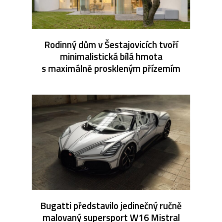
Rodinný dům v Šestajovicích tvoří
minimalistická bílá hmota
s maximálně proskleným přízemím
Bugatti představilo jedinečný ručně
malovaný supersport W16 Mistral