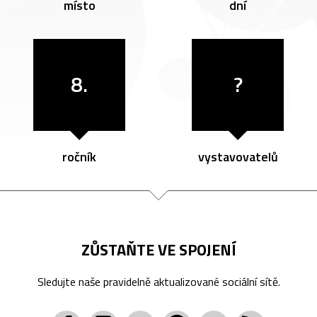
místo
dní
8.
?
ročník
vystavovatelů
ZŮSTAŇTE VE SPOJENÍ
Sledujte naše pravidelně aktualizované sociální sítě.