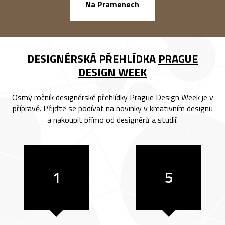
náměstí Na Ba
Na Pramenech
DESIGNÉRSKÁ PŘEHLÍDKA
PRAGUE
DESIGN WEEK
Osmý ročník designérské přehlídky Prague Design Week je v
přípravě. Přijďte se podívat na novinky v kreativním designu
a nakoupit přímo od designérů a studií.
1
5