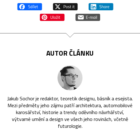
AUTOR ČLÁNKU
Jakub Sochor je redaktor, teoretik designu, básník a esejista.
Mezi předměty jeho zájmu patří architektura, automobilové
karosářství, historie a trendy oděvního návrhářství,
výtvarné umění a design ve všech jeho rovinách, včetně
futurologie.