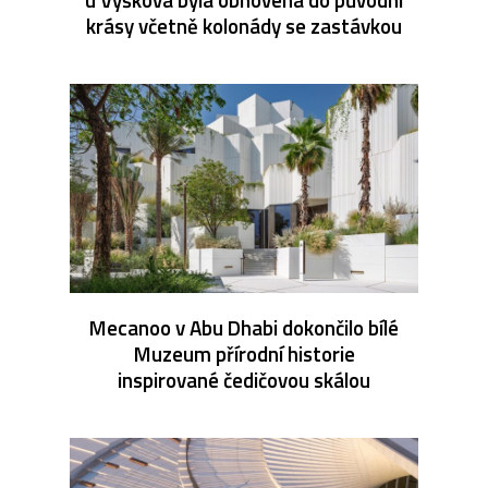
krásy včetně kolonády se zastávkou
Mecanoo v Abu Dhabi dokončilo bílé
Muzeum přírodní historie
inspirované čedičovou skálou