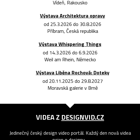
Vídeň, Rakousko
Výstava Architektura opravy
od 25.3.2026 do 30.8.2026
Příbram, Česká republika
Výstava Whispering Things
od 14.3.2026 do 6.9.2026
Weil am Rhein, Německo
Výstava Liběna Rochová: Doteky
od 20.11.2025 do 29.8.2027
Moravská galerie v Brně
VIDEA Z
DESIGNVID.CZ
Jedinečný český design video portál. Každý den nová videa
nejen o designu...