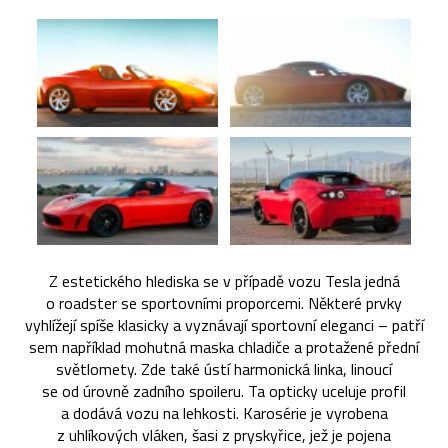
Z estetického hlediska se v případě vozu Tesla jedná
o roadster se sportovními proporcemi. Některé prvky
vyhlížejí spíše klasicky a vyznávají sportovní eleganci – patří
sem například mohutná maska chladiče a protažené přední
světlomety. Zde také ústí harmonická linka, linoucí
se od úrovně zadního spoileru. Ta opticky uceluje profil
a dodává vozu na lehkosti. Karosérie je vyrobena
z uhlíkových vláken, šasi z pryskyřice, jež je pojena