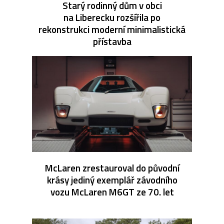
Starý rodinný dům v obci
na Liberecku rozšířila po
rekonstrukci moderní minimalistická
přístavba
McLaren zrestauroval do původní
krásy jediný exemplář závodního
vozu McLaren M6GT ze 70. let