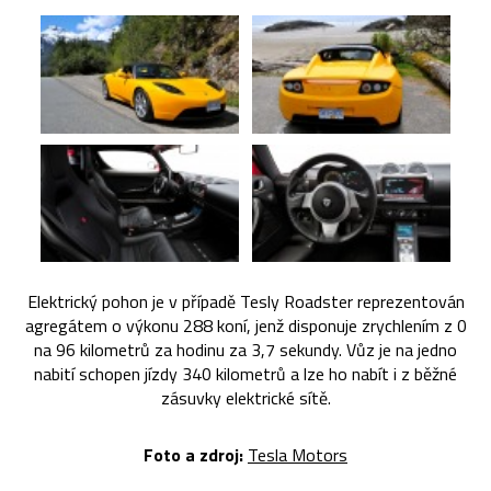
Elektrický pohon je v případě Tesly Roadster reprezentován
agregátem o výkonu 288 koní, jenž disponuje zrychlením z 0
na 96 kilometrů za hodinu za 3,7 sekundy. Vůz je na jedno
nabití schopen jízdy 340 kilometrů a lze ho nabít i z běžné
zásuvky elektrické sítě.
Foto a zdroj:
Tesla Motors