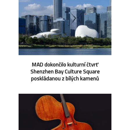
MAD dokončilo kulturní čtvrť
Shenzhen Bay Culture Square
poskládanou z bílých kamenů