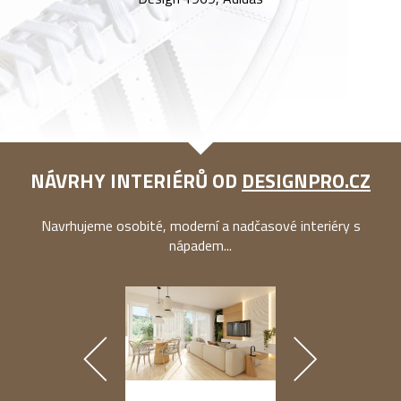
NÁVRHY INTERIÉRŮ OD
DESIGNPRO.CZ
Navrhujeme osobité, moderní a nadčasové interiéry s
nápadem...