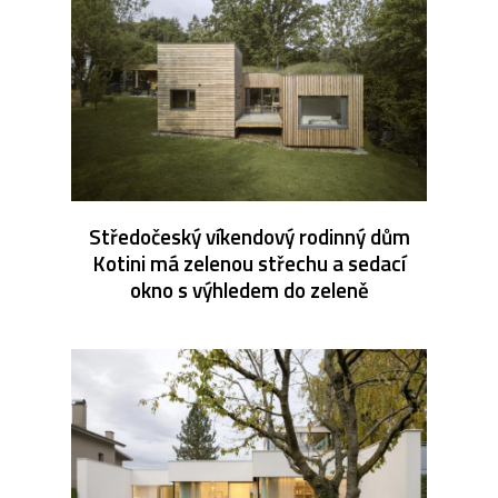
Středočeský víkendový rodinný dům
Kotini má zelenou střechu a sedací
okno s výhledem do zeleně