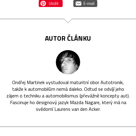
AUTOR ČLÁNKU
Ondřej Martinek vystudoval maturitní obor Autotronik,
takže k automobilům nemá daleko. Odtud se odvíjí jeho
zájem o techniku a automobilismus (převážně koncepty aut).
Fascinuje ho designový jazyk Mazda Nagare, který má na
svědomí Laurens van den Acker.