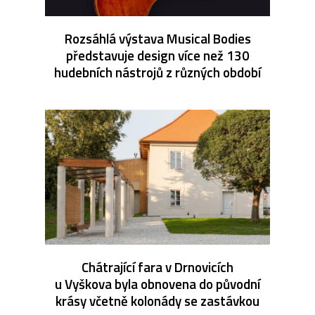
Rozsáhlá výstava Musical Bodies
představuje design více než 130
hudebních nástrojů z různých období
Chátrající fara v Drnovicích
u Vyškova byla obnovena do původní
krásy včetně kolonády se zastávkou