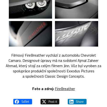
Filmový FireBreather vychází z automobilu Chevrolet
Camaro. Designové úpravy má na svědomí Ajmal Zaheer
Ahmad, který stojí za celým filmem Jinn. Vůz byl vyroben za
spolupráce produkční společnosti Exxodus Pictures
a společnosti Classic Design Concepts.
Foto a zdroj:
FireBreather