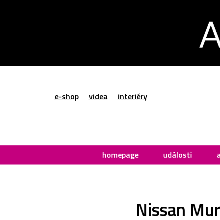
e-shop
videa
interiéry
homepage
události
Nissan Mur