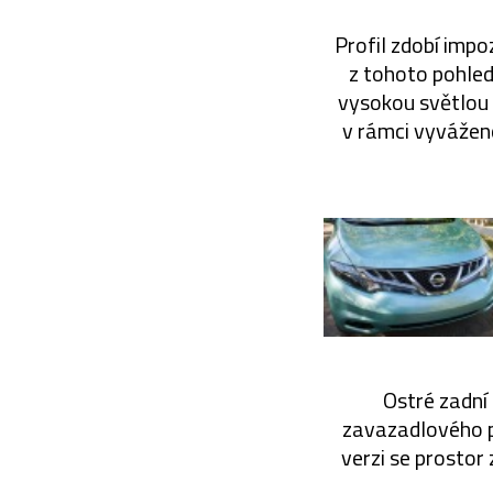
Profil zdobí impo
z tohoto pohled
vysokou světlou 
v rámci vyvážen
Ostré zadní 
zavazadlového p
verzi se prostor 