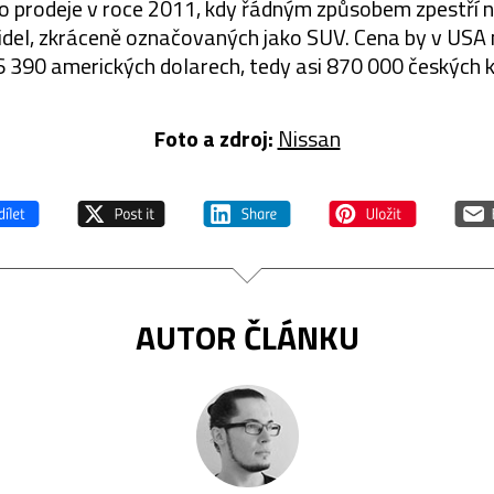
o prodeje v roce 2011, kdy řádným způsobem zpestří 
idel, zkráceně označovaných jako SUV. Cena by v USA
6 390 amerických dolarech, tedy asi 870 000 českých k
Foto a zdroj:
Nissan
AUTOR ČLÁNKU