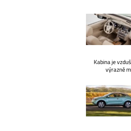
Kabina je vzdu
výrazně mě