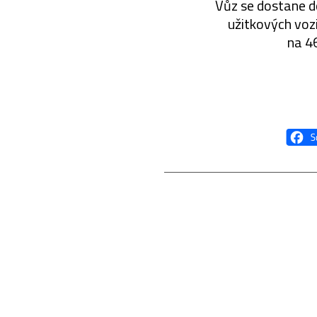
Vůz se dostane d
užitkových voz
na 4