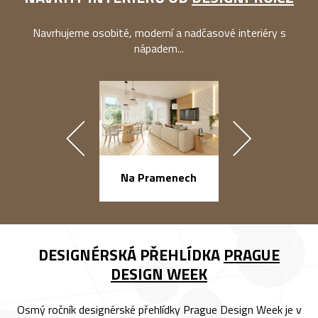
Navrhujeme osobité, moderní a nadčasové interiéry s
nápadem...
náměstí Na Ba
Na Pramenech
DESIGNÉRSKÁ PŘEHLÍDKA
PRAGUE
DESIGN WEEK
Osmý ročník designérské přehlídky Prague Design Week je v