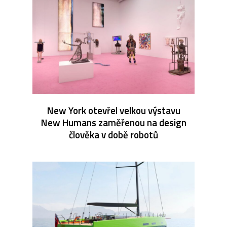
New York otevřel velkou výstavu
New Humans zaměřenou na design
člověka v době robotů