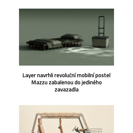
Layer navrhli revoluční mobilní postel
Mazzu zabalenou do jediného
zavazadla