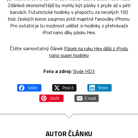
Zdánlivě ekonomičtější by mohly být pásky z pryže až v pěti
barvách. Futuristické hodinky v přepočtu za necelých 100
tisíc českých korun zaujmou jistě majetné fanoušky iPhonu.
Pro ostatní je tu možnost udělat si hodinky z přehrávače
iPod nano díky pásku Hex.
Čtěte samostatný článek
Pásek na ruku Hex dělá z iPodu
nano super hodinky
Foto a zdroj:
Slyde HD3
AUTOR ČLÁNKU