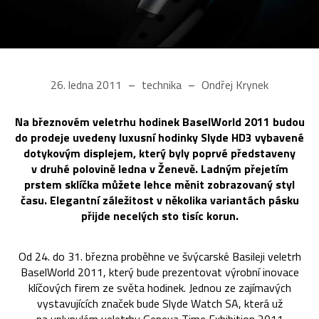
26. ledna 2011
technika
Ondřej Krynek
Na březnovém veletrhu hodinek BaselWorld 2011 budou
do prodeje uvedeny luxusní hodinky Slyde HD3 vybavené
dotykovým displejem, který byly poprvé představeny
v druhé polovině ledna v Ženevě. Ladným přejetím
prstem sklíčka můžete lehce měnit zobrazovaný styl
času. Elegantní záležitost v několika variantách pásku
přijde necelých sto tisíc korun.
Od 24. do 31. března proběhne ve švýcarské Basileji veletrh
BaselWorld 2011, který bude prezentovat výrobní inovace
klíčových firem ze světa hodinek. Jednou ze zajímavých
vystavujících značek bude Slyde Watch SA, která už