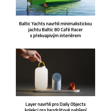
Baltic Yachts navrhli minimalistickou
jachtu Baltic 80 Café Racer
s překvapivým interiérem
Layer navrhli pro Daily Objects
kolekci pro bezdrátové nabíjení