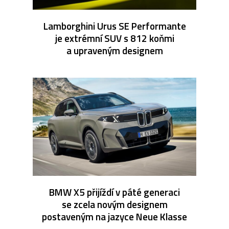
Lamborghini Urus SE Performante
je extrémní SUV s 812 koňmi
a upraveným designem
BMW X5 přijíždí v páté generaci
se zcela novým designem
postaveným na jazyce Neue Klasse