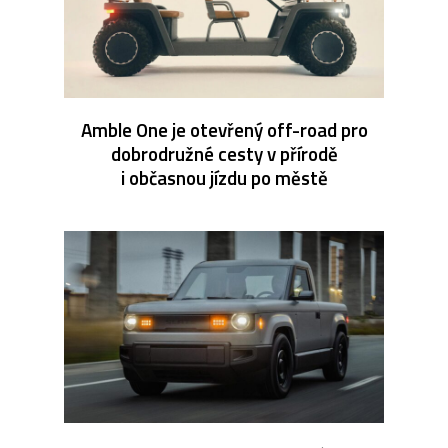
Amble One je otevřený off-road pro
dobrodružné cesty v přírodě
i občasnou jízdu po městě