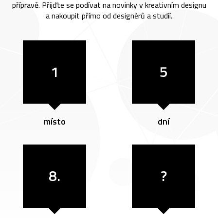
přípravě. Přijďte se podívat na novinky v kreativním designu
a nakoupit přímo od designérů a studií.
1
5
místo
dní
8.
?