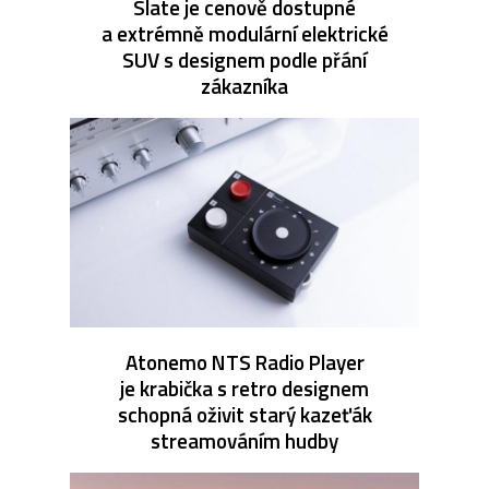
Slate je cenově dostupné
a extrémně modulární elektrické
SUV s designem podle přání
zákazníka
Atonemo NTS Radio Player
je krabička s retro designem
schopná oživit starý kazeťák
streamováním hudby