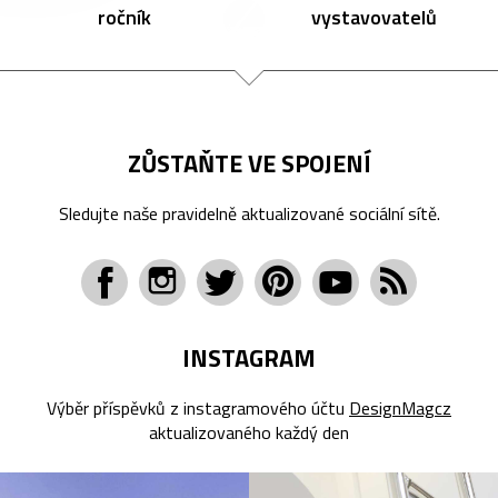
ročník
vystavovatelů
ZŮSTAŇTE VE SPOJENÍ
Sledujte naše pravidelně aktualizované sociální sítě.
INSTAGRAM
Výběr příspěvků z instagramového účtu
DesignMagcz
aktualizovaného každý den