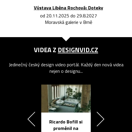
Výstava Liběna Rochová: Doteky
od 20.11.2025 do 29.8.2027
Moravská galerie v Brně
VIDEA Z
DESIGNVID.CZ
Jedinečný český design video portál. Každý den nová videa
nejen o designu...
Ricardo Bofill si
Přichází ten
proměnil na
propracovan