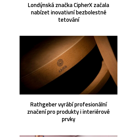
Londýnská značka CipherX začala
nabízet inovativní bezbolestné
tetování
Rathgeber vyrábí profesionální
značení pro produkty i interiérové
prvky