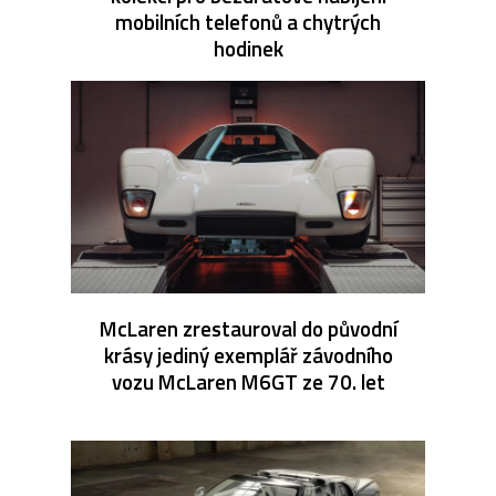
mobilních telefonů a chytrých
hodinek
McLaren zrestauroval do původní
krásy jediný exemplář závodního
vozu McLaren M6GT ze 70. let