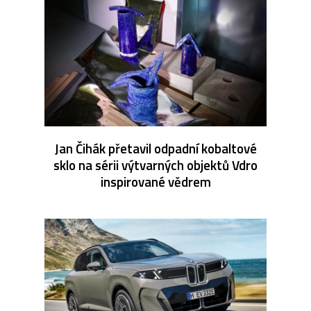
Jan Čihák přetavil odpadní kobaltové
sklo na sérii výtvarných objektů Vdro
inspirované vědrem