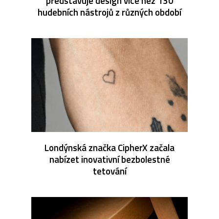
představuje design více než 130
hudebních nástrojů z různých období
Londýnská značka CipherX začala
nabízet inovativní bezbolestné
tetování