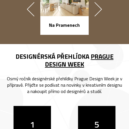
náměstí Na Ba
Na Pramenech
DESIGNÉRSKÁ PŘEHLÍDKA
PRAGUE
DESIGN WEEK
Osmý ročník designérské přehlídky Prague Design Week je v
přípravě. Přijďte se podívat na novinky v kreativním designu
a nakoupit přímo od designérů a studií.
1
5