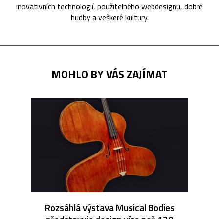
inovativních technologií, použitelného webdesignu, dobré
hudby a veškeré kultury.
MOHLO BY VÁS ZAJÍMAT
Rozsáhlá výstava Musical Bodies