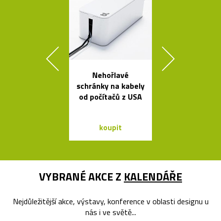
Nehořlavé
Minimalisti
schránky na kabely
dřevěné sch
od počítačů z USA
Step
koupit
koupit
VYBRANÉ AKCE Z
KALENDÁŘE
Nejdůležitější akce, výstavy, konference v oblasti designu u
nás i ve světě...