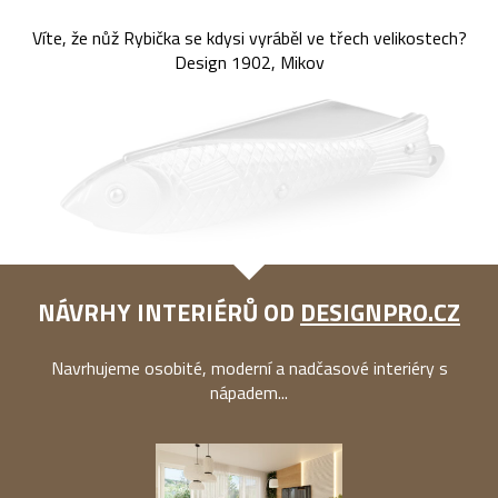
Víte, že nůž Rybička se kdysi vyráběl ve třech velikostech?
Design 1902, Mikov
NÁVRHY INTERIÉRŮ OD
DESIGNPRO.CZ
Navrhujeme osobité, moderní a nadčasové interiéry s
nápadem...