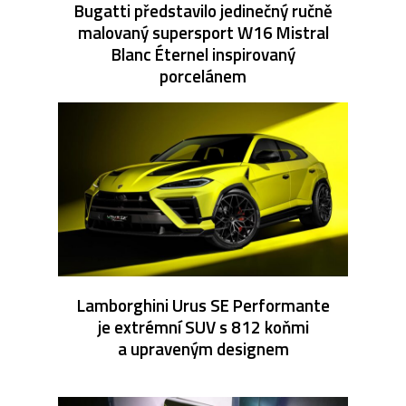
Bugatti představilo jedinečný ručně
malovaný supersport W16 Mistral
Blanc Éternel inspirovaný
porcelánem
Lamborghini Urus SE Performante
je extrémní SUV s 812 koňmi
a upraveným designem