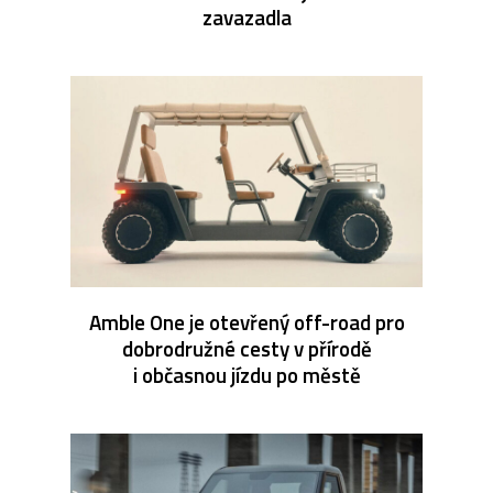
zavazadla
Amble One je otevřený off-road pro
dobrodružné cesty v přírodě
i občasnou jízdu po městě