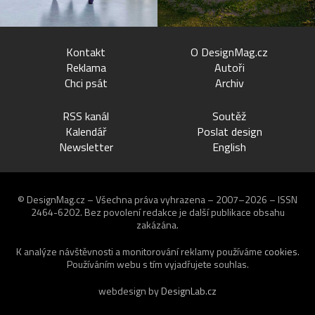
Kontakt
O DesignMag.cz
Reklama
Autoři
Chci psát
Archiv
RSS kanál
Soutěž
Kalendář
Poslat design
Newsletter
English
© DesignMag.cz – Všechna práva vyhrazena – 2007–2026 – ISSN
2464-6202.
Bez povolení redakce je další publikace obsahu
zakázána.
K analýze návštěvnosti a monitorování reklamy používáme
cookies
.
Používáním webu s tím vyjadřujete souhlas.
webdesign by
DesignLab.cz