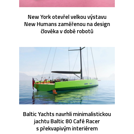
New York otevřel velkou výstavu
New Humans zaměřenou na design
člověka v době robotů
Baltic Yachts navrhli minimalistickou
jachtu Baltic 80 Café Racer
s překvapivým interiérem