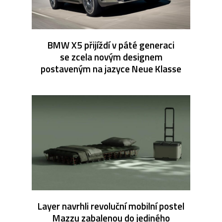
BMW X5 přijíždí v páté generaci
se zcela novým designem
postaveným na jazyce Neue Klasse
Layer navrhli revoluční mobilní postel
Mazzu zabalenou do jediného