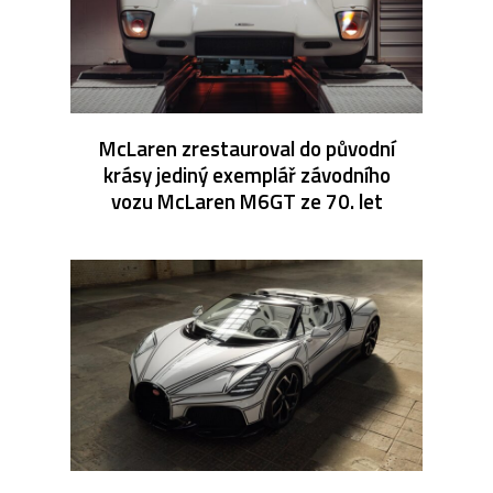
McLaren zrestauroval do původní
krásy jediný exemplář závodního
vozu McLaren M6GT ze 70. let