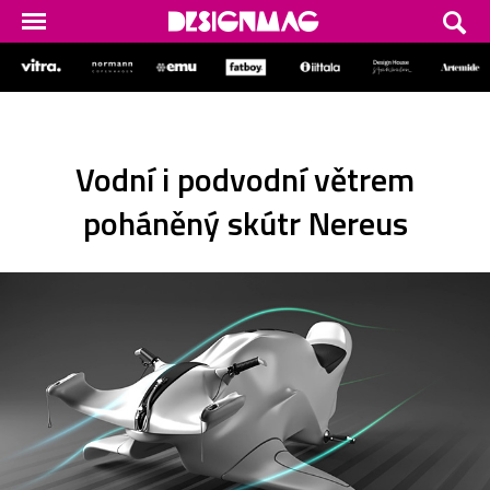
Vodní i podvodní větrem
poháněný skútr Nereus