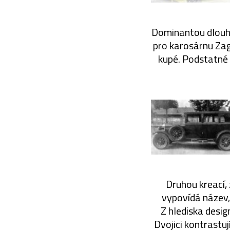
Dominantou dlouhé,
pro karosárnu Zag
kupé. Podstatné 
Druhou kreací, 
vypovídá název,
Z hlediska desig
Dvojici kontrastu