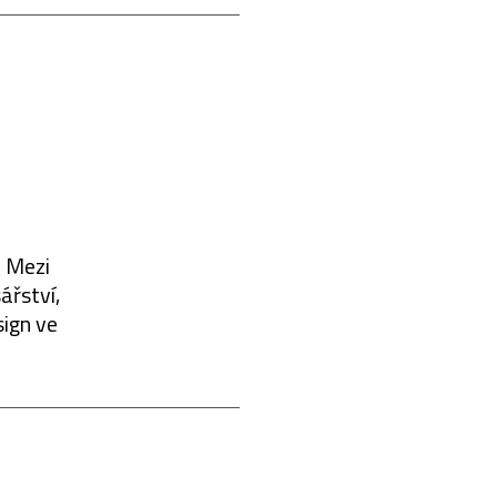
. Mezi
ářství,
sign ve