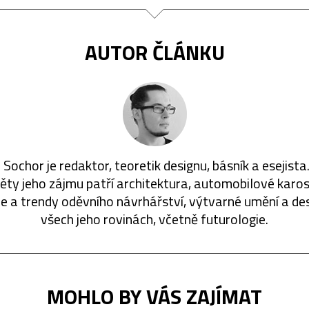
AUTOR ČLÁNKU
 Sochor je redaktor, teoretik designu, básník a esejista
ty jeho zájmu patří architektura, automobilové karos
ie a trendy oděvního návrhářství, výtvarné umění a de
všech jeho rovinách, včetně futurologie.
MOHLO BY VÁS ZAJÍMAT