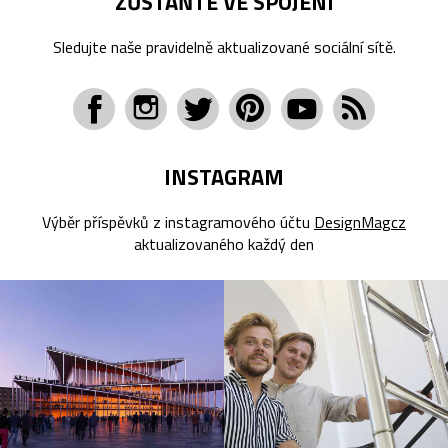
ZŮSTAŇTE VE SPOJENÍ
Sledujte naše pravidelně aktualizované sociální sítě.
INSTAGRAM
Výběr příspěvků z instagramového účtu
DesignMagcz
aktualizovaného každý den