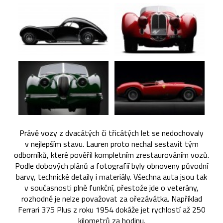
Právě vozy z dvacátých či třicátých let se nedochovaly
v nejlepším stavu. Lauren proto nechal sestavit tým
odborníků, které pověřil kompletním zrestaurováním vozů.
Podle dobových plánů a fotografií byly obnoveny původní
barvy, technické detaily i materiály. Všechna auta jsou tak
v současnosti plně funkční, přestože jde o veterány,
rozhodně je nelze považovat za ořezávátka. Například
Ferrari 375 Plus z roku 1954 dokáže jet rychlostí až 250
kilometrů za hodinu.