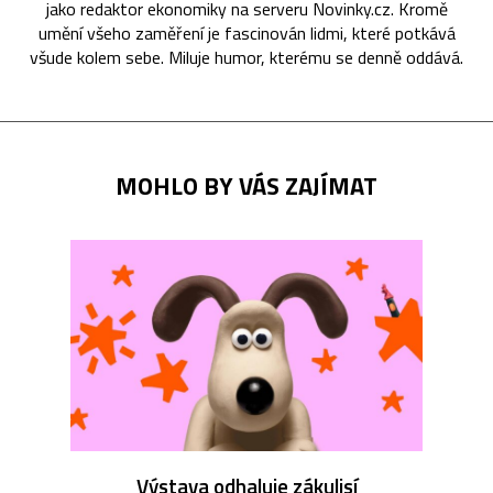
jako redaktor ekonomiky na serveru Novinky.cz. Kromě
umění všeho zaměření je fascinován lidmi, které potkává
všude kolem sebe. Miluje humor, kterému se denně oddává.
MOHLO BY VÁS ZAJÍMAT
Výstava odhaluje zákulisí