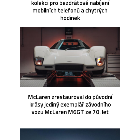
kolekci pro bezdrátové nabíjení
mobilních telefonů a chytrých
hodinek
McLaren zrestauroval do původní
krásy jediný exemplář závodního
vozu McLaren M6GT ze 70. let