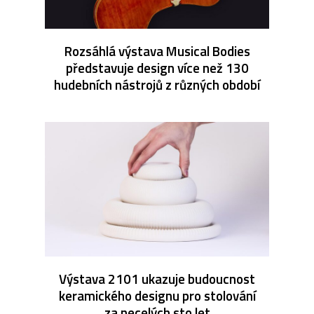
Rozsáhlá výstava Musical Bodies
představuje design více než 130
hudebních nástrojů z různých období
Výstava 2101 ukazuje budoucnost
keramického designu pro stolování
za necelých sto let