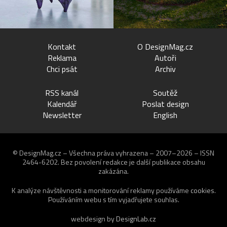
Kontakt
O DesignMag.cz
Reklama
Autoři
Chci psát
Archiv
RSS kanál
Soutěž
Kalendář
Poslat design
Newsletter
English
© DesignMag.cz – Všechna práva vyhrazena – 2007–2026 – ISSN
2464-6202.
Bez povolení redakce je další publikace obsahu
zakázána.
K analýze návštěvnosti a monitorování reklamy používáme
cookies
.
Používáním webu s tím vyjadřujete souhlas.
webdesign by
DesignLab.cz