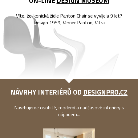
ON-LINE
DESIGN MUSEUM
Víte, že ikonická židle Panton Chair se vyvíjela 9 let?
Design 1959, Verner Panton, Vitra
NÁVRHY INTERIÉRŮ OD
DESIGNPRO.CZ
Navrhujeme osobité, moderní a nadčasové interiéry s
nápadem...