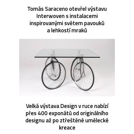
Tomás Saraceno otevřel výstavu
Interwoven s instalacemi
inspirovanými světem pavouků
a lehkostí mraků
Velká výstava Design v ruce nabízí
přes 400 exponátů od originálního
designu až po ztřeštěné umělecké
kreace