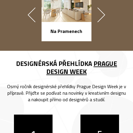
náměstí Na Ba
Na Pramenech
DESIGNÉRSKÁ PŘEHLÍDKA
PRAGUE
DESIGN WEEK
Osmý ročník designérské přehlídky Prague Design Week je v
přípravě. Přijďte se podívat na novinky v kreativním designu
a nakoupit přímo od designérů a studií.