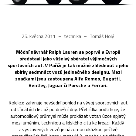
25. května 2011
technika
Tomáš Holý
Módní návrhář Ralph Lauren se poprvé v Evropě
představil jako vášnivý sběratel výjimečných
sportovních aut. V Paříži je tak možné zhlédnout z jeho
sbírky sedmnáct vozů jedinečného designu. Mezi
značkami jsou zastoupeny Alfa Romeo, Bugatti,
Bentley, Jaguar či Porsche a Ferrari.
Kolekce zahrnuje nevšední pohled na vývoj sportovních aut
od třicátých let až po dnešní dny. Přehlídka podtrhuje, že
automobilový průmysl může prokázat vztah úzce spjatý
mezi uměním, technikou a lidského citu ke kreaci. Každý
z vystavených vozů je názornou ukázkou pečlivě