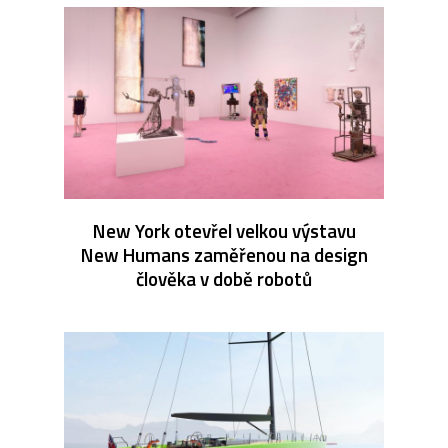
New York otevřel velkou výstavu
New Humans zaměřenou na design
člověka v době robotů