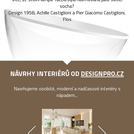
socha?
Design 1958, Achille Castiglioni a Pier Giacomo Castiglioni,
Flos
NÁVRHY INTERIÉRŮ OD
DESIGNPRO.CZ
Navrhujeme osobité, moderní a nadčasové interiéry s
nápadem...