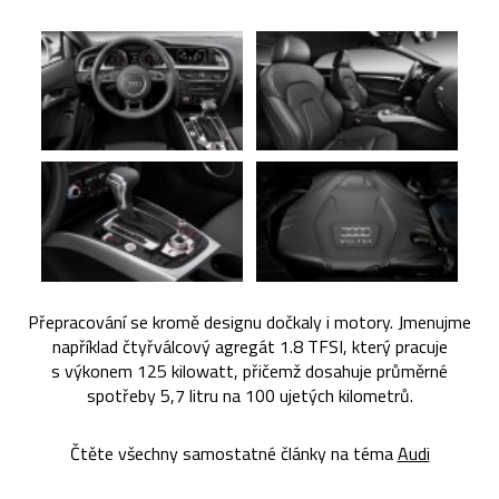
Přepracování se kromě designu dočkaly i motory. Jmenujme
například čtyřválcový agregát 1.8 TFSI, který pracuje
s výkonem 125 kilowatt, přičemž dosahuje průměrné
spotřeby 5,7 litru na 100 ujetých kilometrů.
Čtěte všechny samostatné články na téma
Audi