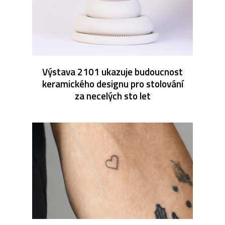
Výstava 2101 ukazuje budoucnost
keramického designu pro stolování
za necelých sto let