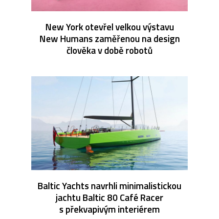
New York otevřel velkou výstavu
New Humans zaměřenou na design
člověka v době robotů
Baltic Yachts navrhli minimalistickou
jachtu Baltic 80 Café Racer
s překvapivým interiérem