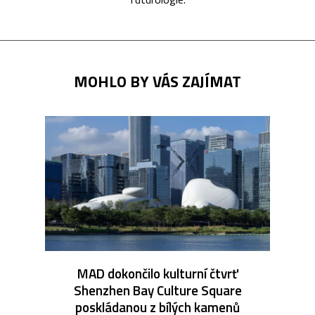
MOHLO BY VÁS ZAJÍMAT
MAD dokončilo kulturní čtvrť
Shenzhen Bay Culture Square
poskládanou z bílých kamenů