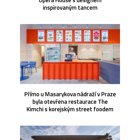
inspirovaným tancem
Přímo u Masarykova nádraží v Praze
byla otevřena restaurace The
Kimchi s korejským street foodem