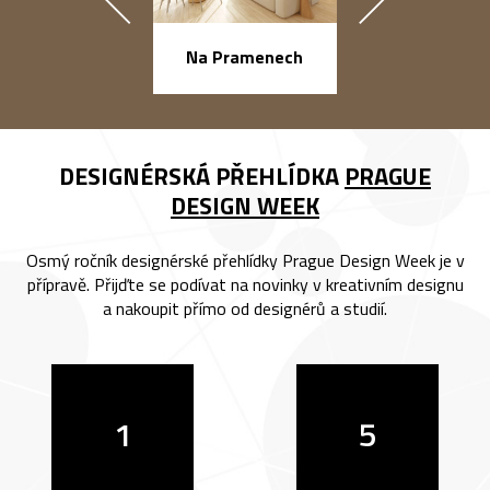
náměstí Na Ba
Na Pramenech
DESIGNÉRSKÁ PŘEHLÍDKA
PRAGUE
DESIGN WEEK
Osmý ročník designérské přehlídky Prague Design Week je v
přípravě. Přijďte se podívat na novinky v kreativním designu
a nakoupit přímo od designérů a studií.
1
5