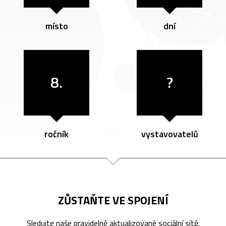
místo
dní
8.
?
ročník
vystavovatelů
ZŮSTAŇTE VE SPOJENÍ
Sledujte naše pravidelně aktualizované sociální sítě.