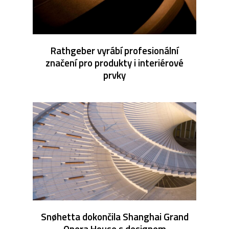
Rathgeber vyrábí profesionální
značení pro produkty i interiérové
prvky
Snøhetta dokončila Shanghai Grand
Opera House s designem