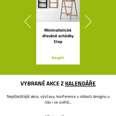
Minimalistické
České
dřevěné schůdky
minimalisti
Step
skleněné vázy
koupit
koupit
VYBRANÉ AKCE Z
KALENDÁŘE
Nejdůležitější akce, výstavy, konference v oblasti designu u
nás i ve světě...