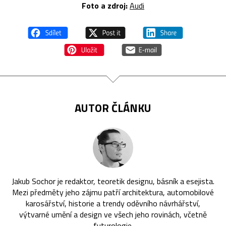
Foto a zdroj:
Audi
AUTOR ČLÁNKU
Jakub Sochor je redaktor, teoretik designu, básník a esejista.
Mezi předměty jeho zájmu patří architektura, automobilové
karosářství, historie a trendy oděvního návrhářství,
výtvarné umění a design ve všech jeho rovinách, včetně
futurologie.