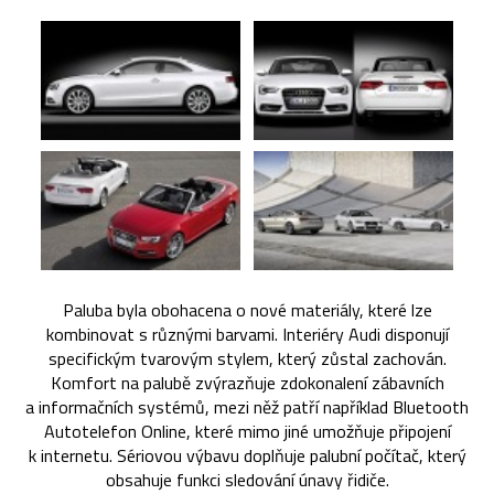
Paluba byla obohacena o nové materiály, které lze
kombinovat s různými barvami. Interiéry Audi disponují
specifickým tvarovým stylem, který zůstal zachován.
Komfort na palubě zvýrazňuje zdokonalení zábavních
a informačních systémů, mezi něž patří například Bluetooth
Autotelefon Online, které mimo jiné umožňuje připojení
k internetu. Sériovou výbavu doplňuje palubní počítač, který
obsahuje funkci sledování únavy řidiče.