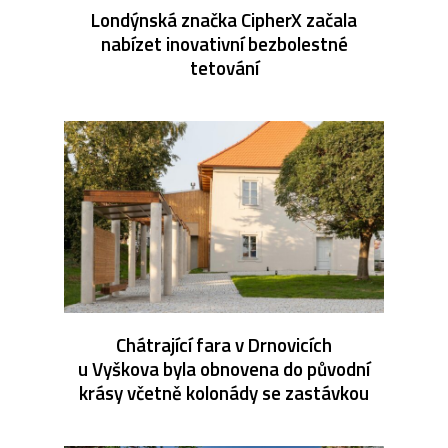
Londýnská značka CipherX začala
nabízet inovativní bezbolestné
tetování
Chátrající fara v Drnovicích
u Vyškova byla obnovena do původní
krásy včetně kolonády se zastávkou