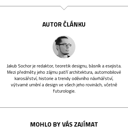
AUTOR ČLÁNKU
Jakub Sochor je redaktor, teoretik designu, básník a esejista.
Mezi předměty jeho zájmu patří architektura, automobilové
karosářství, historie a trendy oděvního návrhářství,
výtvarné umění a design ve všech jeho rovinách, včetně
futurologie.
MOHLO BY VÁS ZAJÍMAT