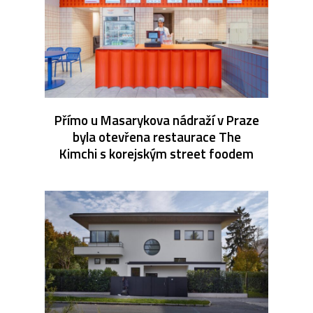
Přímo u Masarykova nádraží v Praze
byla otevřena restaurace The
Kimchi s korejským street foodem