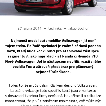
27. srpna 2011
technika
Jakub Sochor
Nejmenší model automobilky Volkswagen již není
tajemstvím. Po řadě spekulací je známá sériová podoba
vozu, který bude konkurencí pro etablované zástupce
segmentu A jako například Fiat Panda či Hyundai i10.
Nový Volkswagen Up! je nástupcem nepříliš rozšířeného
vozidla Fox a zároveň předobraz pro plánovaný
nejmenší vůz Škoda.
I přes to, že je vůz dalším článkem designu Volkswagen,
karosérie vykazuje řadu specifik, která jsou v kontextu
s dosavadní tvorbou firmy nevídaná. Hovoříme-li o celku, lze
konstatovat, že je vůz založením minimalista, což může být