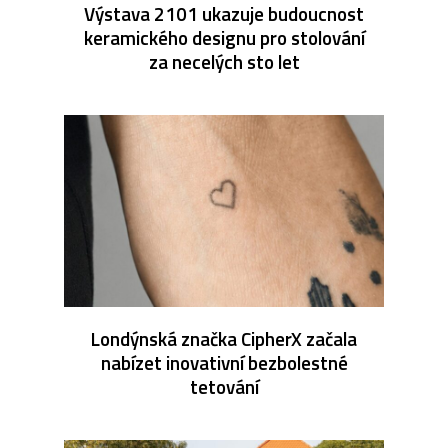
Výstava 2101 ukazuje budoucnost
keramického designu pro stolování
za necelých sto let
Londýnská značka CipherX začala
nabízet inovativní bezbolestné
tetování