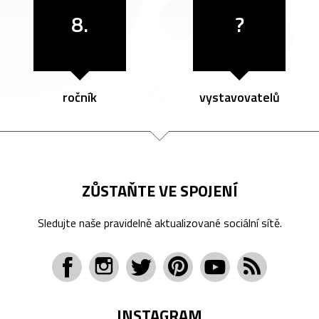
8.
?
ročník
vystavovatelů
ZŮSTAŇTE VE SPOJENÍ
Sledujte naše pravidelně aktualizované sociální sítě.
INSTAGRAM