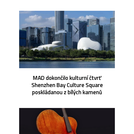
MAD dokončilo kulturní čtvrť
Shenzhen Bay Culture Square
poskládanou z bílých kamenů