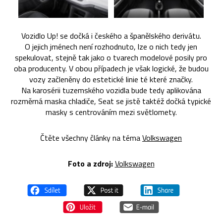
Vozidlo Up! se dočká i českého a španělského derivátu.
O jejich jménech není rozhodnuto, lze o nich tedy jen
spekulovat, stejně tak jako o tvarech modelové posily pro
oba producenty. V obou případech je však logické, že budou
vozy začleněny do estetické linie té které značky.
Na karosérii tuzemského vozidla bude tedy aplikována
rozměrná maska chladiče, Seat se jistě taktéž dočká typické
masky s centrováním mezi světlomety.
Čtěte všechny články na téma
Volkswagen
Foto a zdroj:
Volkswagen