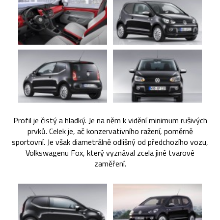
Profil je čistý a hladký. Je na něm k vidění minimum rušivých
prvků. Celek je, ač konzervativního ražení, poměrně
sportovní. Je však diametrálně odlišný od předchozího vozu,
Volkswagenu Fox, který vyznával zcela jiné tvarové
zaměření.