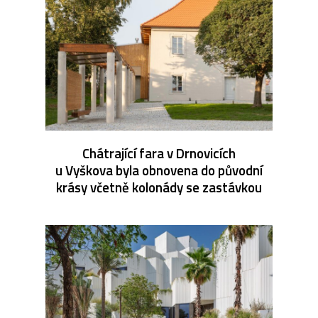
Chátrající fara v Drnovicích
u Vyškova byla obnovena do původní
krásy včetně kolonády se zastávkou