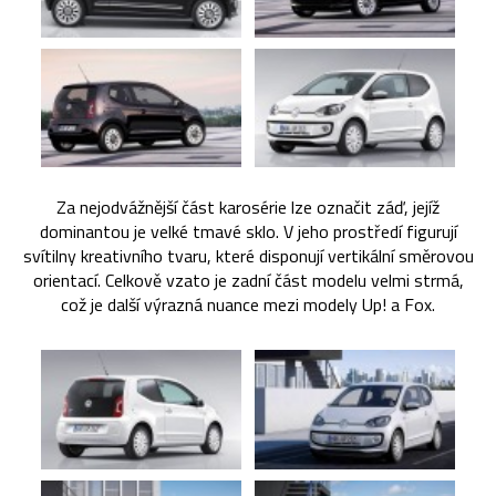
Za nejodvážnější část karosérie lze označit záď, jejíž
dominantou je velké tmavé sklo. V jeho prostředí figurují
svítilny kreativního tvaru, které disponují vertikální směrovou
orientací. Celkově vzato je zadní část modelu velmi strmá,
což je další výrazná nuance mezi modely Up! a Fox.