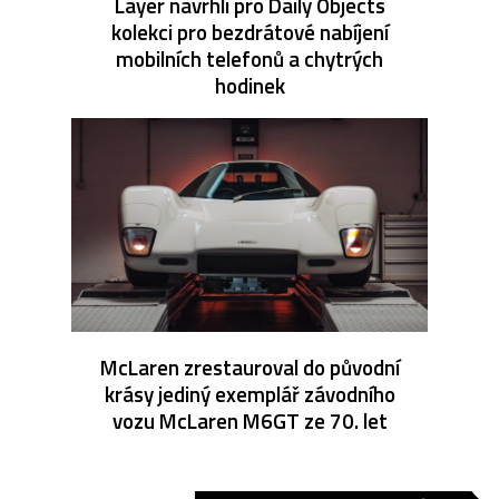
Layer navrhli pro Daily Objects
kolekci pro bezdrátové nabíjení
mobilních telefonů a chytrých
hodinek
McLaren zrestauroval do původní
krásy jediný exemplář závodního
vozu McLaren M6GT ze 70. let