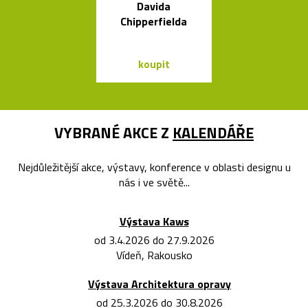
Davida
sklenice 
Chipperfielda
Ronyho Ple
koupit
koupit
VYBRANÉ AKCE Z
KALENDÁŘE
Nejdůležitější akce, výstavy, konference v oblasti designu u
nás i ve světě...
Výstava Kaws
od 3.4.2026 do 27.9.2026
Vídeň, Rakousko
Výstava Architektura opravy
od 25.3.2026 do 30.8.2026