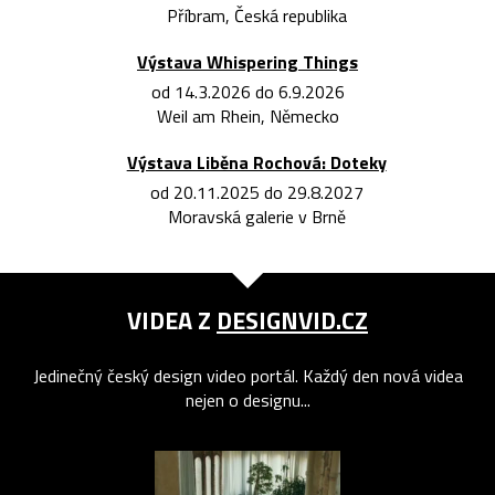
Příbram, Česká republika
Výstava Whispering Things
od 14.3.2026 do 6.9.2026
Weil am Rhein, Německo
Výstava Liběna Rochová: Doteky
od 20.11.2025 do 29.8.2027
Moravská galerie v Brně
VIDEA Z
DESIGNVID.CZ
Jedinečný český design video portál. Každý den nová videa
nejen o designu...