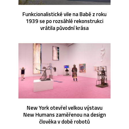
Funkcionalistické vile na Babě z roku
1939 se po rozsáhlé rekonstrukci
vrátila původní krása
New York otevřel velkou výstavu
New Humans zaměřenou na design
člověka v době robotů