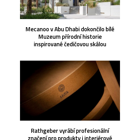
Mecanoo v Abu Dhabi dokončilo bílé
Muzeum přírodní historie
inspirované čedičovou skálou
Rathgeber vyrábí profesionální
značení pro produkty i interiérové