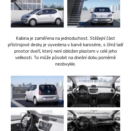
Kabina je zaměřena na jednoduchost. Stěžejní část
přístrojové desky je vyvedena v barvě karosérie, s čímž ladí
prostor dveří, který není obložen plastem v celé jeho
velikosti. To může působit na dnešní dobu poměrně
neobvykle.