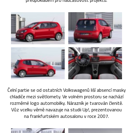
předpokladem pro nadčasovost projektu.
Čelní partie se od ostatních Volkswagenů liší absencí masky
chladiče mezi světlomety. Ve volném prostoru se nachází
rozměrné logo automobilky. Nárazník je tvarován členitě.
Vůz vcelku věrně navazuje na studii Up!, prezentovanou
na frankfurtském autosalonu v roce 2007.