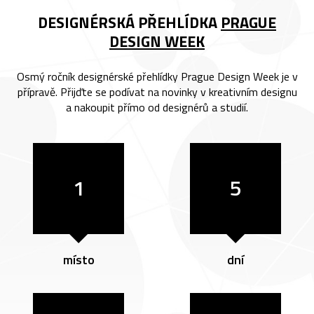
DESIGNÉRSKÁ PŘEHLÍDKA
PRAGUE
DESIGN WEEK
Osmý ročník designérské přehlídky Prague Design Week je v
přípravě. Přijďte se podívat na novinky v kreativním designu
a nakoupit přímo od designérů a studií.
1
5
místo
dní