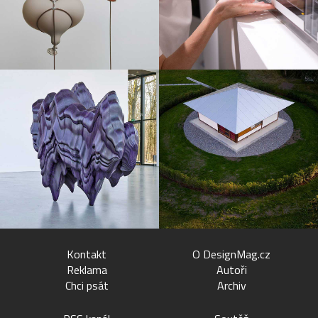
Kontakt
O DesignMag.cz
Reklama
Autoři
Chci psát
Archiv