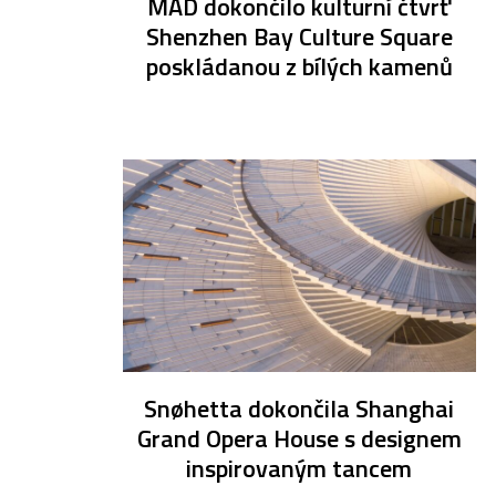
MAD dokončilo kulturní čtvrť
Shenzhen Bay Culture Square
poskládanou z bílých kamenů
Snøhetta dokončila Shanghai
Grand Opera House s designem
inspirovaným tancem