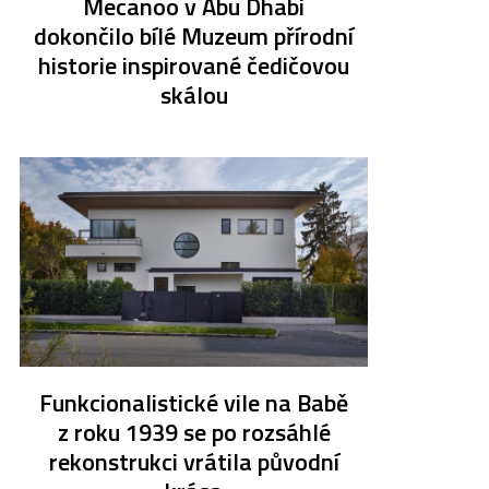
Mecanoo v Abu Dhabi
dokončilo bílé Muzeum přírodní
historie inspirované čedičovou
skálou
Funkcionalistické vile na Babě
z roku 1939 se po rozsáhlé
rekonstrukci vrátila původní