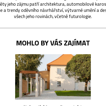
ty jeho zájmu patří architektura, automobilové karos
ie a trendy oděvního návrhářství, výtvarné umění a de
všech jeho rovinách, včetně futurologie.
MOHLO BY VÁS ZAJÍMAT