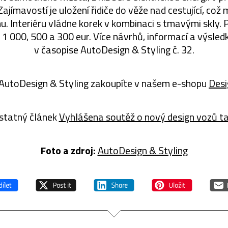
Zajímavostí je uložení řidiče do věže nad cestující, co
. Interiéru vládne korek v kombinaci s tmavými skly. P
1 000, 500 a 300 eur. Více návrhů, informací a výsled
v časopise AutoDesign & Styling č. 32.
AutoDesign & Styling zakoupíte v našem e-shopu
Desi
statný článek
Vyhlášena soutěž o nový design vozů ta
Foto a zdroj:
AutoDesign & Styling