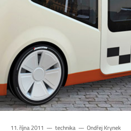
11. října 2011
––
technika
––
Ondřej Krynek