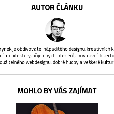
AUTOR ČLÁNKU
rynek je obdivovatel nápaditého designu, kreativních 
í architektury, příjemných interiérů, inovativních techn
oužitelného webdesignu, dobré hudby a veškeré kultur
MOHLO BY VÁS ZAJÍMAT