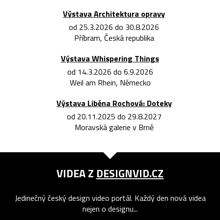
Výstava Architektura opravy
od 25.3.2026 do 30.8.2026
Příbram, Česká republika
Výstava Whispering Things
od 14.3.2026 do 6.9.2026
Weil am Rhein, Německo
Výstava Liběna Rochová: Doteky
od 20.11.2025 do 29.8.2027
Moravská galerie v Brně
VIDEA Z
DESIGNVID.CZ
Jedinečný český design video portál. Každý den nová videa
nejen o designu...