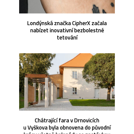
Londýnská značka CipherX začala
nabízet inovativní bezbolestné
tetování
Chátrající fara v Drnovicích
u Vyškova byla obnovena do původní