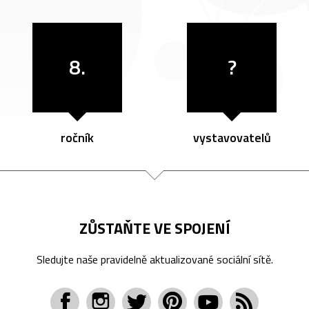
8.
?
ročník
vystavovatelů
ZŮSTAŇTE VE SPOJENÍ
Sledujte naše pravidelně aktualizované sociální sítě.