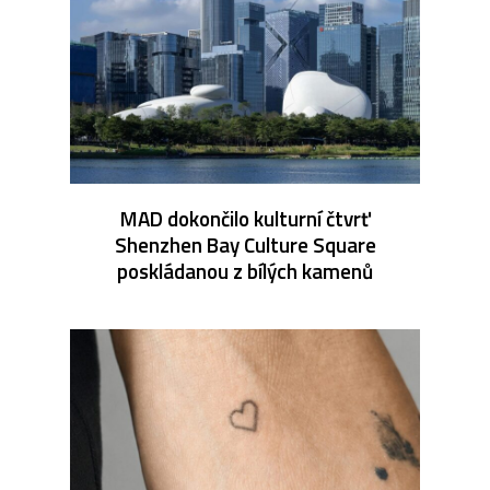
MAD dokončilo kulturní čtvrť
Shenzhen Bay Culture Square
poskládanou z bílých kamenů