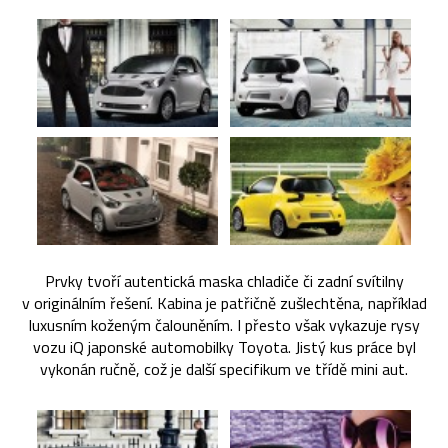
Prvky tvoří autentická maska chladiče či zadní svítilny
v originálním řešení. Kabina je patřičně zušlechtěna, například
luxusním koženým čalouněním. I přesto však vykazuje rysy
vozu iQ japonské automobilky Toyota. Jistý kus práce byl
vykonán ručně, což je další specifikum ve třídě mini aut.