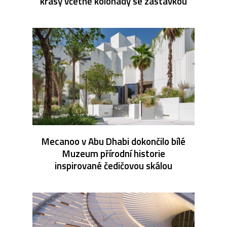
krásy včetně kolonády se zastávkou
Mecanoo v Abu Dhabi dokončilo bílé
Muzeum přírodní historie
inspirované čedičovou skálou