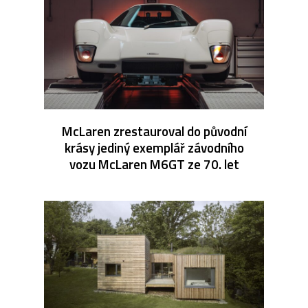
McLaren zrestauroval do původní
krásy jediný exemplář závodního
vozu McLaren M6GT ze 70. let