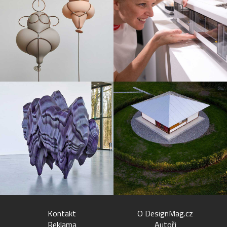
Kontakt
O DesignMag.cz
Reklama
Autoři