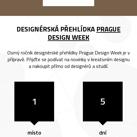
DESIGNÉRSKÁ PŘEHLÍDKA
PRAGUE
DESIGN WEEK
Osmý ročník designérské přehlídky Prague Design Week je v
přípravě. Přijďte se podívat na novinky v kreativním designu
a nakoupit přímo od designérů a studií.
1
5
místo
dní