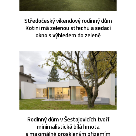
Středočeský víkendový rodinný dům
Kotini má zelenou střechu a sedací
okno s výhledem do zeleně
Rodinný dům v Šestajovicích tvoří
minimalistická bílá hmota
s maximálně proskleným přízemím