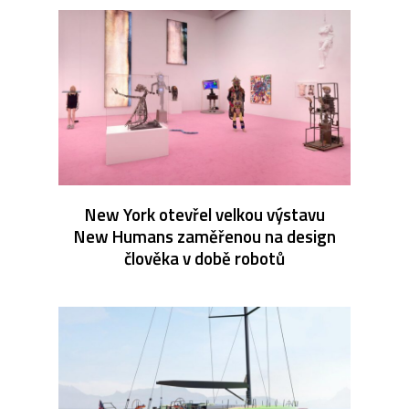
New York otevřel velkou výstavu
New Humans zaměřenou na design
člověka v době robotů