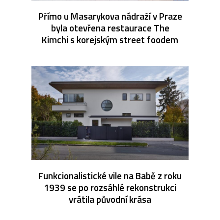
Přímo u Masarykova nádraží v Praze
byla otevřena restaurace The
Kimchi s korejským street foodem
Funkcionalistické vile na Babě z roku
1939 se po rozsáhlé rekonstrukci
vrátila původní krása