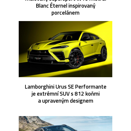
Blanc Éternel inspirovaný
porcelánem
Lamborghini Urus SE Performante
je extrémní SUV s 812 koňmi
a upraveným designem