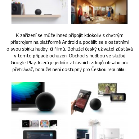
K zařízení se může ihned připojit kdokoliv s chytrým
přístrojem na platformě Android a podělit se s ostatními
o svou sbírku hudby, či filmů. Bohužel český uživatel zůstává
v tomto případě ochuzen. Obchod s hudbou ve službě
Google Play, která je jedním z hlavních zdrojů obsahu pro
přehrávač, bohužel není dostupný pro Českou republiku.