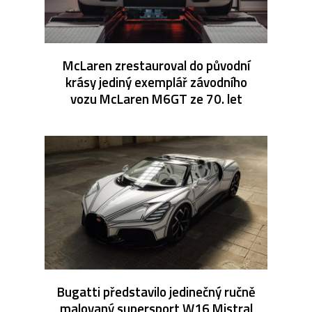
McLaren zrestauroval do původní
krásy jediný exemplář závodního
vozu McLaren M6GT ze 70. let
Bugatti představilo jedinečný ručně
malovaný supersport W16 Mistral