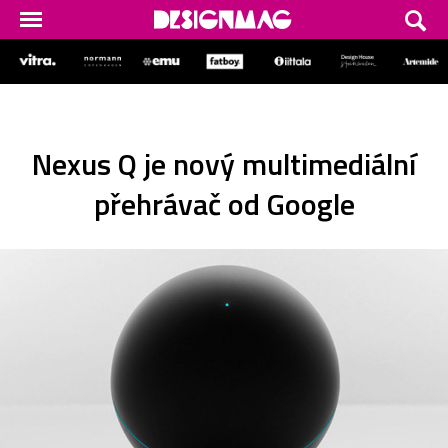
Nexus Q je nový multimediální
přehrávač od Google