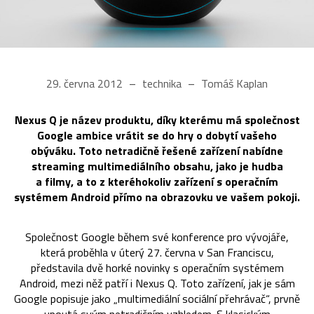
29. června 2012
technika
Tomáš Kaplan
Nexus Q je název produktu, díky kterému má společnost
Google ambice vrátit se do hry o dobytí vašeho
obýváku. Toto netradičně řešené zařízení nabídne
streaming multimediálního obsahu, jako je hudba
a filmy, a to z kteréhokoliv zařízení s operačním
systémem Android přímo na obrazovku ve vašem pokoji.
Společnost Google během své konference pro vývojáře,
která proběhla v úterý 27. června v San Franciscu,
představila dvě horké novinky s operačním systémem
Android, mezi něž patří i Nexus Q. Toto zařízení, jak je sám
Google popisuje jako „multimediální sociální přehrávač“, prvně