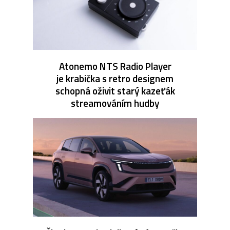
Atonemo NTS Radio Player
je krabička s retro designem
schopná oživit starý kazeťák
streamováním hudby