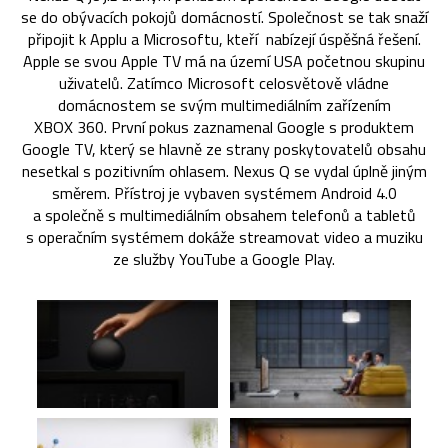
se do obývacích pokojů domácností. Společnost se tak snaží
připojit k Applu a Microsoftu, kteří nabízejí úspěšná řešení.
Apple se svou Apple TV má na území USA početnou skupinu
uživatelů. Zatímco Microsoft celosvětově vládne
domácnostem se svým multimediálním zařízením
XBOX 360. První pokus zaznamenal Google s produktem
Google TV, který se hlavně ze strany poskytovatelů obsahu
nesetkal s pozitivním ohlasem. Nexus Q se vydal úplně jiným
směrem. Přístroj je vybaven systémem Android 4.0
a společně s multimediálním obsahem telefonů a tabletů
s operačním systémem dokáže streamovat video a muziku
ze služby YouTube a Google Play.