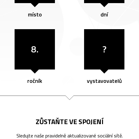
místo
dní
8.
?
ročník
vystavovatelů
ZŮSTAŇTE VE SPOJENÍ
Sledujte naše pravidelně aktualizované sociální sítě.