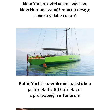
New York otevřel velkou výstavu
New Humans zaměřenou na design
člověka v době robotů
Baltic Yachts navrhli minimalistickou
jachtu Baltic 80 Café Racer
s překvapivým interiérem