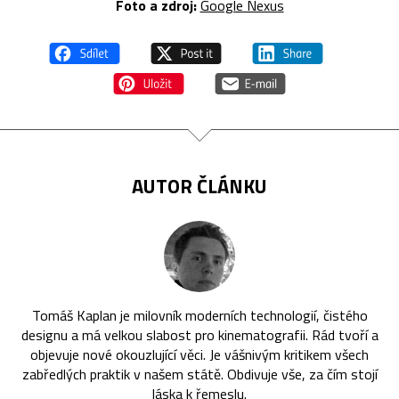
Foto a zdroj:
Google Nexus
AUTOR ČLÁNKU
Tomáš Kaplan je milovník moderních technologií, čistého
designu a má velkou slabost pro kinematografii. Rád tvoří a
objevuje nové okouzlující věci. Je vášnivým kritikem všech
zabředlých praktik v našem státě. Obdivuje vše, za čím stojí
láska k řemeslu.