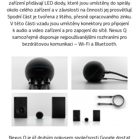
zařízení přidávají LED diody, které jsou umístěny do spirály
okolo celého zařízení a v závislosti na činnosti jej prosvětlují.
Spodní část je tvořena z litého, přesně opracovaného zinku.
V této části vzadu jsou umístěny konektory pro připojení
k audio a video zařízení a pro zapojení do sítě. Nexus Q
samozřejmě disponuje nejpoužívanějšími rozhraními pro
bezdrátovou komunikaci – Wi-Fi a Bluetooth.
Nexus Q je již druhým pokusem společnosti Google dostat