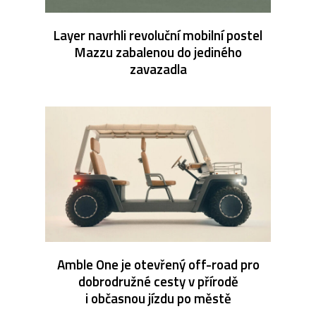
Layer navrhli revoluční mobilní postel
Mazzu zabalenou do jediného
zavazadla
Amble One je otevřený off-road pro
dobrodružné cesty v přírodě
i občasnou jízdu po městě