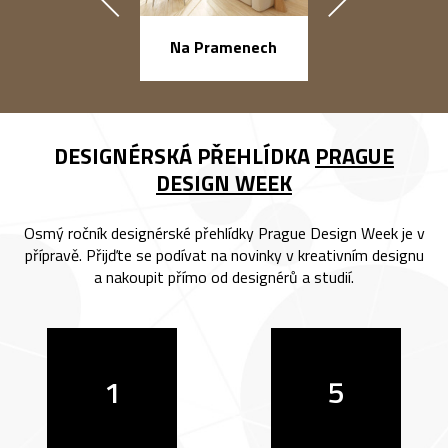
náměstí Na Ba
Na Pramenech
DESIGNÉRSKÁ PŘEHLÍDKA
PRAGUE
DESIGN WEEK
Osmý ročník designérské přehlídky Prague Design Week je v
přípravě. Přijďte se podívat na novinky v kreativním designu
a nakoupit přímo od designérů a studií.
1
5