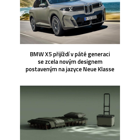
BMW X5 přijíždí v páté generaci
se zcela novým designem
postaveným na jazyce Neue Klasse