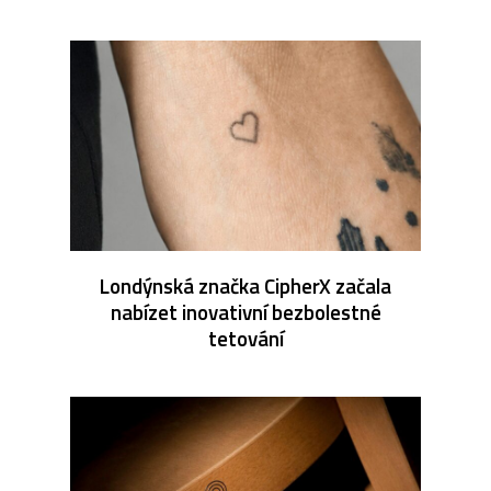
Londýnská značka CipherX začala
nabízet inovativní bezbolestné
tetování