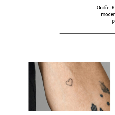
Ondřej K
modern
p