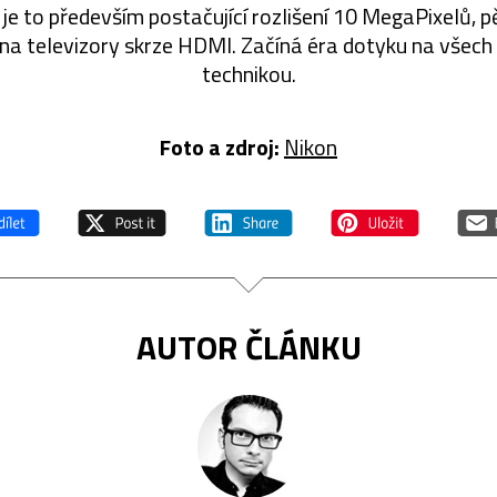
 je to především postačující rozlišení 10 MegaPixelů, 
na televizory skrze HDMI. Začíná éra dotyku na všech 
technikou.
Foto a zdroj:
Nikon
AUTOR ČLÁNKU