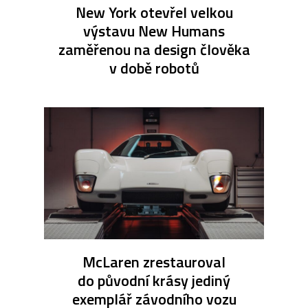
New York otevřel velkou
výstavu New Humans
zaměřenou na design člověka
v době robotů
McLaren zrestauroval
do původní krásy jediný
exemplář závodního vozu