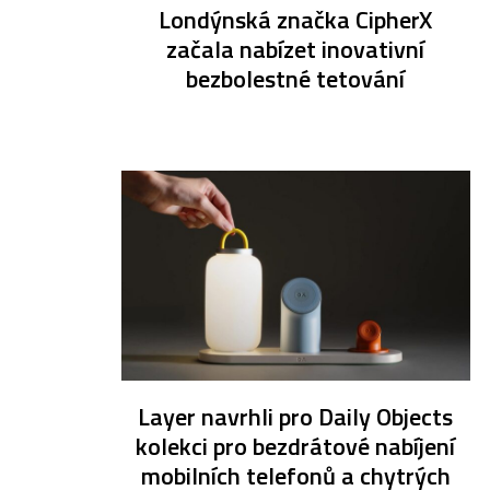
Londýnská značka CipherX
začala nabízet inovativní
bezbolestné tetování
Layer navrhli pro Daily Objects
kolekci pro bezdrátové nabíjení
mobilních telefonů a chytrých