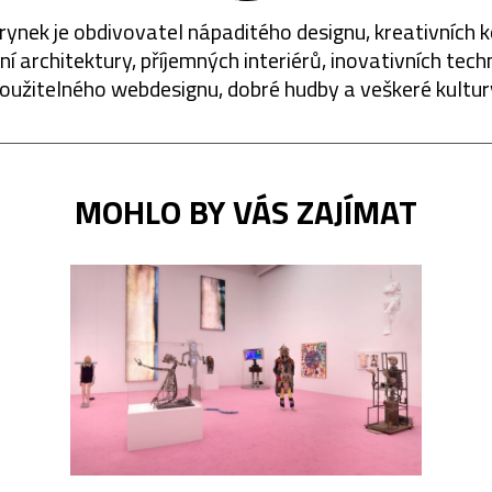
rynek je obdivovatel nápaditého designu, kreativních 
í architektury, příjemných interiérů, inovativních techn
oužitelného webdesignu, dobré hudby a veškeré kultur
MOHLO BY VÁS ZAJÍMAT