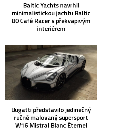
Baltic Yachts navrhli
minimalistickou jachtu Baltic
80 Café Racer s překvapivým
interiérem
Bugatti představilo jedinečný
ručně malovaný supersport
W16 Mistral Blanc Éternel