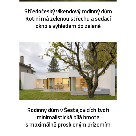
Středočeský víkendový rodinný dům
Kotini má zelenou střechu a sedací
okno s výhledem do zeleně
Rodinný dům v Šestajovicích tvoří
minimalistická bílá hmota
s maximálně proskleným přízemím