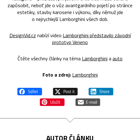
zapůsobit, neboť jde o vůz avantgardního pojetí po stránce
estetiky, stavby karoserie i výkonu, díky němuž jde
o nejrychlejší Lamborghini všech dob.
DesignVid.cz
nabízí video
Lamborghini představilo závodní
prototyp Veneno
Čtěte všechny články na téma
Lamborghini
a
auto
Foto a zdroj:
Lamborghini
AUTOR ČLÁNKU