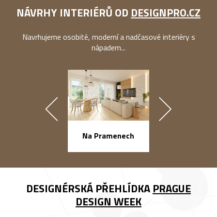
NÁVRHY INTERIÉRŮ OD
DESIGNPRO.CZ
Navrhujeme osobité, moderní a nadčasové interiéry s
nápadem...
náměstí Na Ba
Na Pramenech
DESIGNÉRSKÁ PŘEHLÍDKA
PRAGUE
DESIGN WEEK