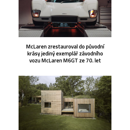
McLaren zrestauroval do původní
krásy jediný exemplář závodního
vozu McLaren M6GT ze 70. let