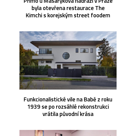
Přímo u Masarykova nádraží v Praze
byla otevřena restaurace The
Kimchi s korejským street foodem
Funkcionalistické vile na Babě z roku
1939 se po rozsáhlé rekonstrukci
vrátila původní krása