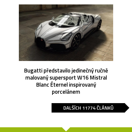
Bugatti představilo jedinečný ručně
malovaný supersport W16 Mistral
Blanc Éternel inspirovaný
porcelánem
DALŠÍCH 11774 ČLÁNKŮ