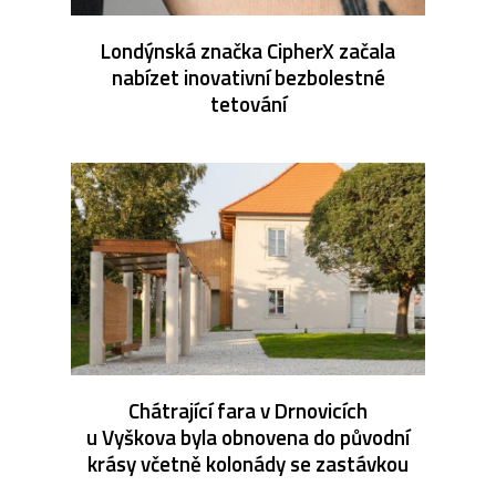
Londýnská značka CipherX začala
nabízet inovativní bezbolestné
tetování
Chátrající fara v Drnovicích
u Vyškova byla obnovena do původní
krásy včetně kolonády se zastávkou