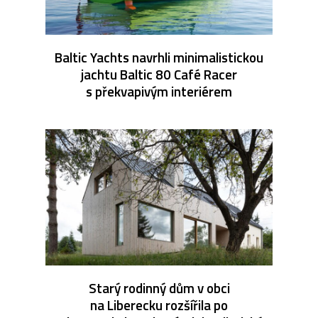
Baltic Yachts navrhli minimalistickou
jachtu Baltic 80 Café Racer
s překvapivým interiérem
Starý rodinný dům v obci
na Liberecku rozšířila po