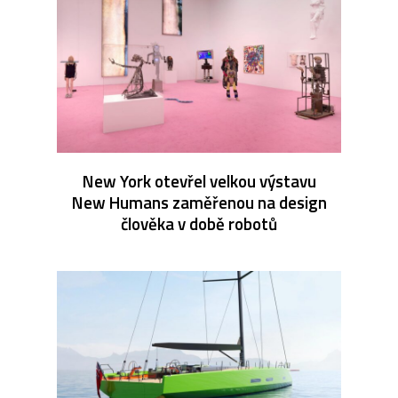
New York otevřel velkou výstavu
New Humans zaměřenou na design
člověka v době robotů