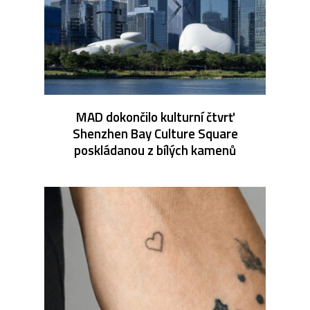
MAD dokončilo kulturní čtvrť
Shenzhen Bay Culture Square
poskládanou z bílých kamenů