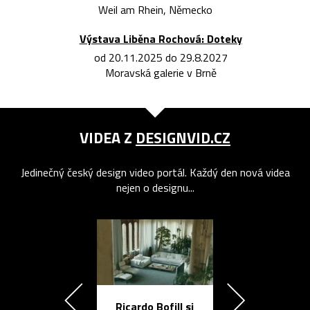
Weil am Rhein, Německo
Výstava Liběna Rochová: Doteky
od 20.11.2025 do 29.8.2027
Moravská galerie v Brně
VIDEA Z
DESIGNVID.CZ
Jedinečný český design video portál. Každý den nová videa
nejen o designu...
Ricardo Bofill si
Přichází ten