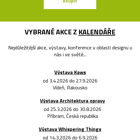
koupit
koupit
VYBRANÉ AKCE Z
KALENDÁŘE
Nejdůležitější akce, výstavy, konference v oblasti designu u
nás i ve světě...
Výstava Kaws
od 3.4.2026 do 27.9.2026
Vídeň, Rakousko
Výstava Architektura opravy
od 25.3.2026 do 30.8.2026
Příbram, Česká republika
Výstava Whispering Things
od 14.3.2026 do 6.9.2026