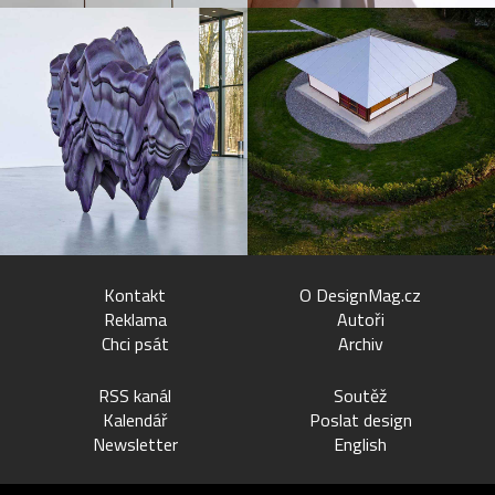
Kontakt
O DesignMag.cz
Reklama
Autoři
Chci psát
Archiv
RSS kanál
Soutěž
Kalendář
Poslat design
Newsletter
English