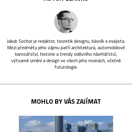
Jakub Sochor je redaktor, teoretik designu, básník a esejista.
Mezi předměty jeho zájmu patří architektura, automobilové
karosářství, historie a trendy oděvního návrhářství,
výtvarné umění a design ve všech jeho rovinách, včetně
futurologie.
MOHLO BY VÁS ZAJÍMAT