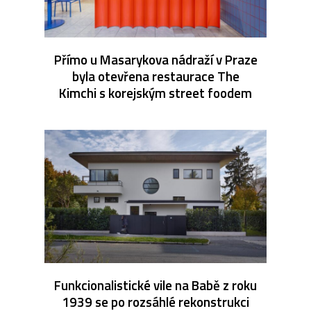
Přímo u Masarykova nádraží v Praze
byla otevřena restaurace The
Kimchi s korejským street foodem
Funkcionalistické vile na Babě z roku
1939 se po rozsáhlé rekonstrukci