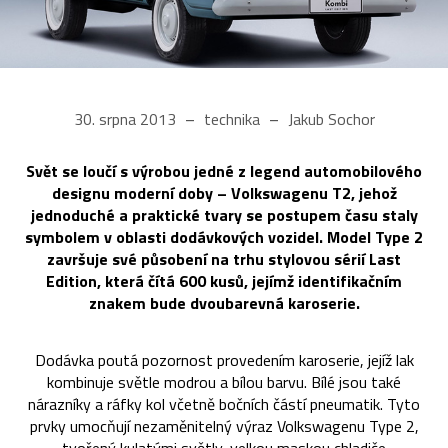
30. srpna 2013
technika
Jakub Sochor
Svět se loučí s výrobou jedné z legend automobilového
designu moderní doby – Volkswagenu T2, jehož
jednoduché a praktické tvary se postupem času staly
symbolem v oblasti dodávkových vozidel. Model Type 2
završuje své působení na trhu stylovou sérií Last
Edition, která čítá 600 kusů, jejímž identifikačním
znakem bude dvoubarevná karoserie.
Dodávka poutá pozornost provedením karoserie, jejíž lak
kombinuje světle modrou a bílou barvu. Bílé jsou také
nárazníky a ráfky kol včetně bočních částí pneumatik. Tyto
prvky umocňují nezaměnitelný výraz Volkswagenu Type 2,