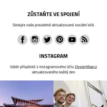
ZŮSTAŇTE VE SPOJENÍ
Sledujte naše pravidelně aktualizované sociální sítě.
INSTAGRAM
Výběr příspěvků z instagramového účtu
DesignMagcz
aktualizovaného každý den