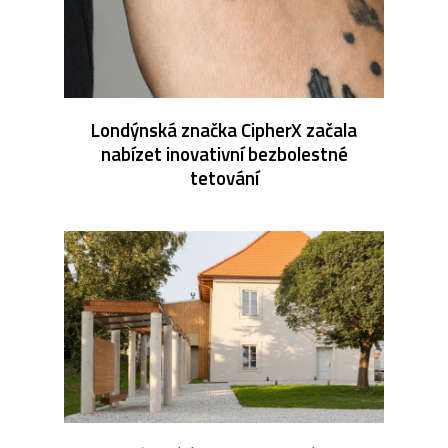
Londýnská značka CipherX začala
nabízet inovativní bezbolestné
tetování