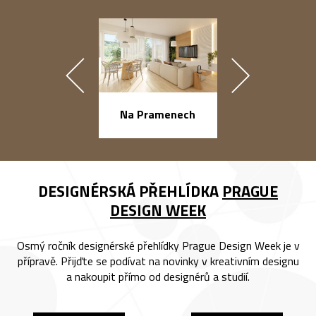
náměstí Na Ba
Na Pramenech
DESIGNÉRSKÁ PŘEHLÍDKA
PRAGUE
DESIGN WEEK
Osmý ročník designérské přehlídky Prague Design Week je v
přípravě. Přijďte se podívat na novinky v kreativním designu
a nakoupit přímo od designérů a studií.