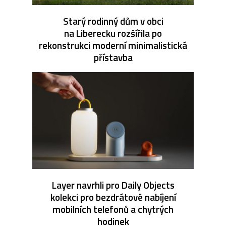
Starý rodinný dům v obci
na Liberecku rozšířila po
rekonstrukci moderní minimalistická
přístavba
Layer navrhli pro Daily Objects
kolekci pro bezdrátové nabíjení
mobilních telefonů a chytrých
hodinek