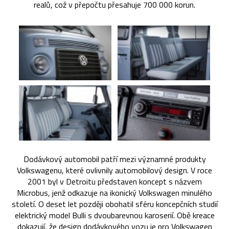
realů, což v přepočtu přesahuje 700 000 korun.
Dodávkový automobil patří mezi významné produkty
Volkswagenu, které ovlivnily automobilový design. V roce
2001 byl v Detroitu představen koncept s názvem
Microbus, jenž odkazuje na ikonický Volkswagen minulého
století. O deset let později obohatil sféru koncepčních studií
elektrický model Bulli s dvoubarevnou karoserií. Obě kreace
dokazují, že design dodávkového vozu je pro Volkswagen