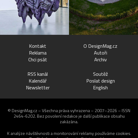
Kontakt
O DesignMag.cz
Reklama
Autoři
Chci psát
Archiv
RSS kanál
Soutěž
Kalendář
Poslat design
Newsletter
English
© DesignMag.cz – Všechna práva vyhrazena – 2007–2026 – ISSN
2464-6202.
Bez povolení redakce je další publikace obsahu
zakázána.
K analýze návštěvnosti a monitorování reklamy používáme
cookies
.