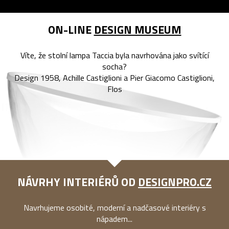
ON-LINE
DESIGN MUSEUM
Víte, že stolní lampa Taccia byla navrhována jako svítící
socha?
Design 1958, Achille Castiglioni a Pier Giacomo Castiglioni,
Flos
NÁVRHY INTERIÉRŮ OD
DESIGNPRO.CZ
Navrhujeme osobité, moderní a nadčasové interiéry s
nápadem...