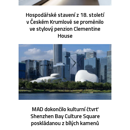
Hospodářské stavení z 18. století
v Českém Krumlově se proměnilo
ve stylový penzion Clementine
House
MAD dokončilo kulturní čtvrť
Shenzhen Bay Culture Square
poskládanou z bílých kamenů