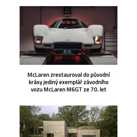
McLaren zrestauroval do původní
krásy jediný exemplář závodního
vozu McLaren M6GT ze 70. let