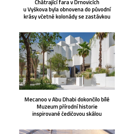
Chátrající fara v Drnovicích
u Vyškova byla obnovena do původní
krásy včetně kolonády se zastávkou
Mecanoo v Abu Dhabi dokončilo bílé
Muzeum přírodní historie
inspirované čedičovou skálou