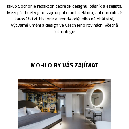
Jakub Sochor je redaktor, teoretik designu, básník a esejista.
Mezi předměty jeho zájmu patří architektura, automobilové
karosářství, historie a trendy oděvního návrhářství,
výtvarné umění a design ve všech jeho rovinách, včetně
futurologie.
MOHLO BY VÁS ZAJÍMAT