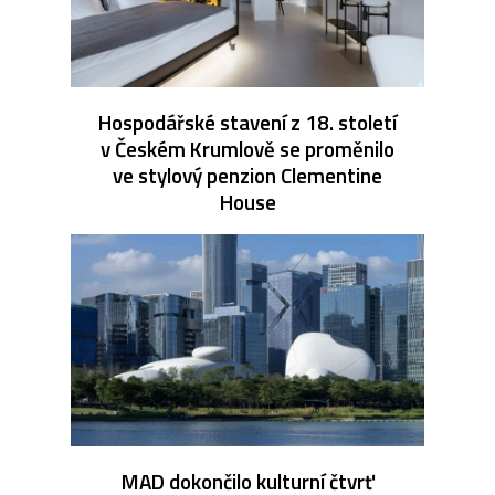
Hospodářské stavení z 18. století
v Českém Krumlově se proměnilo
ve stylový penzion Clementine
House
MAD dokončilo kulturní čtvrť