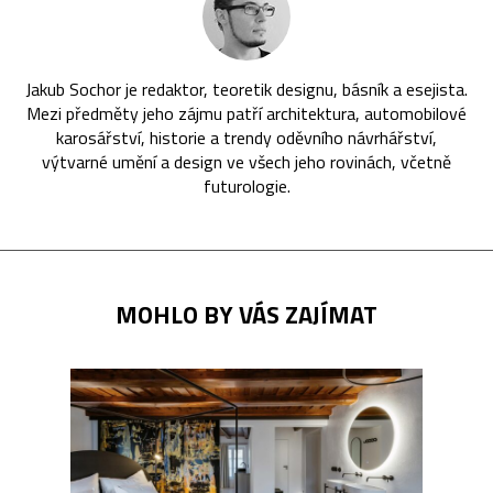
Jakub Sochor je redaktor, teoretik designu, básník a esejista.
Mezi předměty jeho zájmu patří architektura, automobilové
karosářství, historie a trendy oděvního návrhářství,
výtvarné umění a design ve všech jeho rovinách, včetně
futurologie.
MOHLO BY VÁS ZAJÍMAT