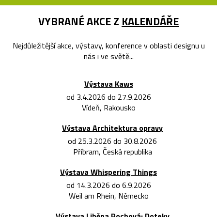
VYBRANÉ AKCE Z
KALENDÁŘE
Nejdůležitější akce, výstavy, konference v oblasti designu u
nás i ve světě...
Výstava Kaws
od 3.4.2026 do 27.9.2026
Vídeň, Rakousko
Výstava Architektura opravy
od 25.3.2026 do 30.8.2026
Příbram, Česká republika
Výstava Whispering Things
od 14.3.2026 do 6.9.2026
Weil am Rhein, Německo
Výstava Liběna Rochová: Doteky