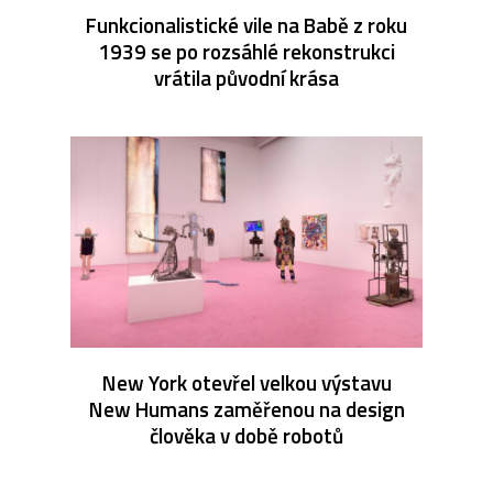
Funkcionalistické vile na Babě z roku
1939 se po rozsáhlé rekonstrukci
vrátila původní krása
New York otevřel velkou výstavu
New Humans zaměřenou na design
člověka v době robotů