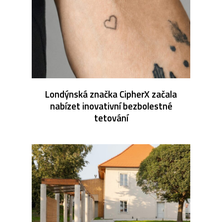
Londýnská značka CipherX začala
nabízet inovativní bezbolestné
tetování