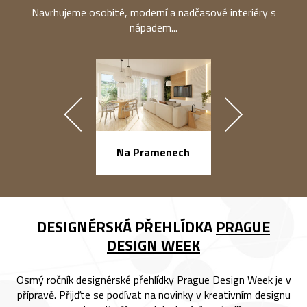
Navrhujeme osobité, moderní a nadčasové interiéry s
nápadem...
náměstí Na Ba
Na Pramenech
DESIGNÉRSKÁ PŘEHLÍDKA
PRAGUE
DESIGN WEEK
Osmý ročník designérské přehlídky Prague Design Week je v
přípravě. Přijďte se podívat na novinky v kreativním designu