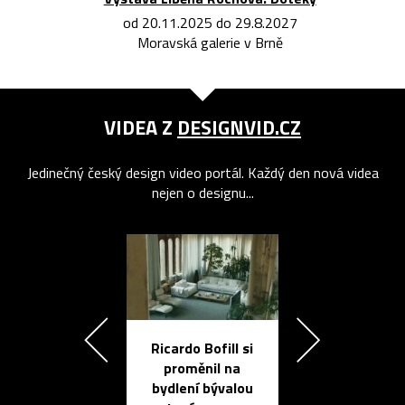
od 20.11.2025 do 29.8.2027
Moravská galerie v Brně
VIDEA Z
DESIGNVID.CZ
Jedinečný český design video portál. Každý den nová videa
nejen o designu...
Ricardo Bofill si
Přichází ten
proměnil na
propracovan
bydlení bývalou
elektronic