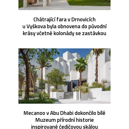
Chátrající fara v Drnovicích
u Vyškova byla obnovena do původní
krásy včetně kolonády se zastávkou
Mecanoo v Abu Dhabi dokončilo bílé
Muzeum přírodní historie
inspirované čedičovou skálou