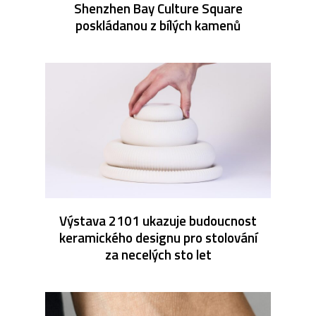
Shenzhen Bay Culture Square
poskládanou z bílých kamenů
Výstava 2101 ukazuje budoucnost
keramického designu pro stolování
za necelých sto let