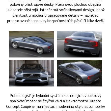
poloviny přístrojové desky, která svou plochou obepíná
ukazatele přístrojů. Interiér má sofistikovaný design, jehož
členitost umocňují propracované detaily – například
propracované koncovky bezpečnostních pásů či kliky dveří.
Pohon zajišťuje hybridní systém kombinující dvoulitrový
spalovací motor se čtyřmi válci a elektromotor. Kreace
Concept Coupé je manifestací moderního stylu automobilky