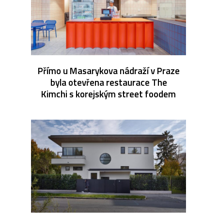
Přímo u Masarykova nádraží v Praze
byla otevřena restaurace The
Kimchi s korejským street foodem