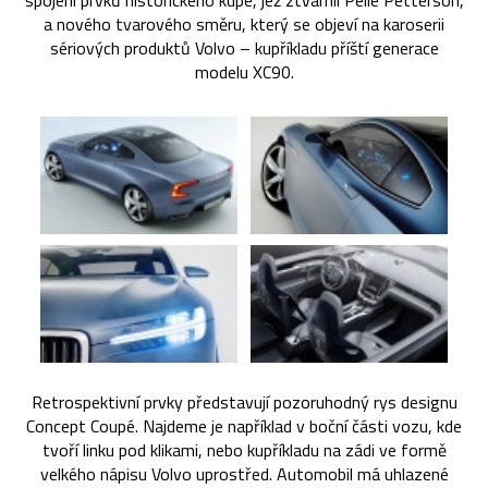
spojení prvků historického kupé, jež ztvárnil Pelle Petterson,
a nového tvarového směru, který se objeví na karoserii
sériových produktů Volvo – kupříkladu příští generace
modelu XC90.
Retrospektivní prvky představují pozoruhodný rys designu
Concept Coupé. Najdeme je například v boční části vozu, kde
tvoří linku pod klikami, nebo kupříkladu na zádi ve formě
velkého nápisu Volvo uprostřed. Automobil má uhlazené