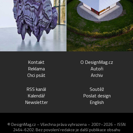
Kontakt
O DesignMag.cz
Reklama
Autoři
Chci psát
Archiv
RSS kanál
Soutěž
Kalendář
Poslat design
Newsletter
English
© DesignMag.cz – Všechna práva vyhrazena – 2007–2026 – ISSN
2464-6202.
Bez povolení redakce je další publikace obsahu