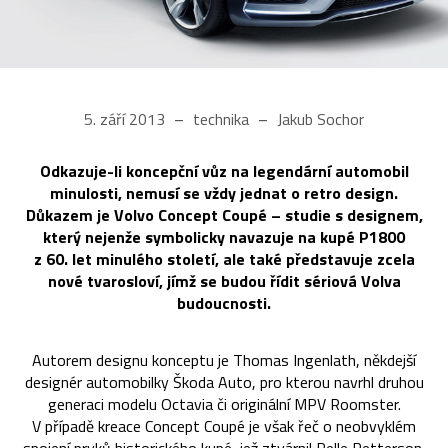
5. září 2013
technika
Jakub Sochor
Odkazuje-li koncepční vůz na legendární automobil
minulosti, nemusí se vždy jednat o retro design.
Důkazem je Volvo Concept Coupé – studie s designem,
který nejenže symbolicky navazuje na kupé P1800
z 60. let minulého století, ale také představuje zcela
nové tvarosloví, jímž se budou řídit sériová Volva
budoucnosti.
Autorem designu konceptu je Thomas Ingenlath, někdejší
designér automobilky Škoda Auto, pro kterou navrhl druhou
generaci modelu Octavia či originální MPV Roomster.
V případě kreace Concept Coupé je však řeč o neobvyklém