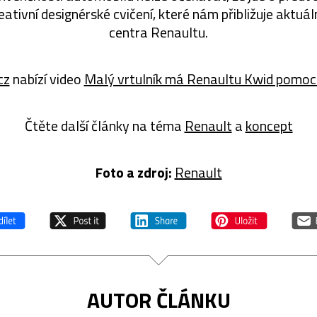
eativní designérské cvičení, které nám přibližuje aktuál
centra Renaultu.
cz
nabízí video
Malý vrtulník má Renaultu Kwid pomoc
Čtěte další články na téma
Renault
a
koncept
Foto a zdroj:
Renault
AUTOR ČLÁNKU