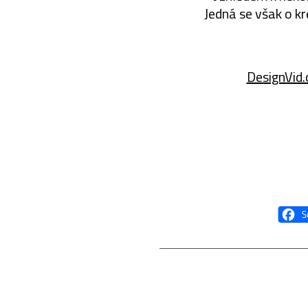
Jedná se však o kr
DesignVid.