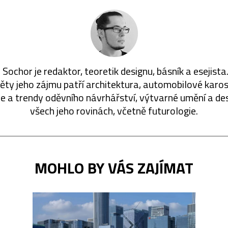
 Sochor je redaktor, teoretik designu, básník a esejista
ty jeho zájmu patří architektura, automobilové karos
ie a trendy oděvního návrhářství, výtvarné umění a de
všech jeho rovinách, včetně futurologie.
MOHLO BY VÁS ZAJÍMAT