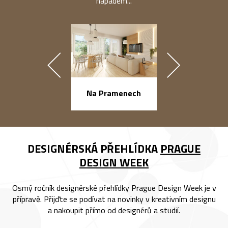
nápadem...
náměstí Na Ba
Na Pramenech
DESIGNÉRSKÁ PŘEHLÍDKA
PRAGUE
DESIGN WEEK
Osmý ročník designérské přehlídky Prague Design Week je v
přípravě. Přijďte se podívat na novinky v kreativním designu
a nakoupit přímo od designérů a studií.