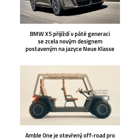
BMW X5 přijíždí v páté generaci
se zcela novým designem
postaveným na jazyce Neue Klasse
Amble One je otevřený off-road pro