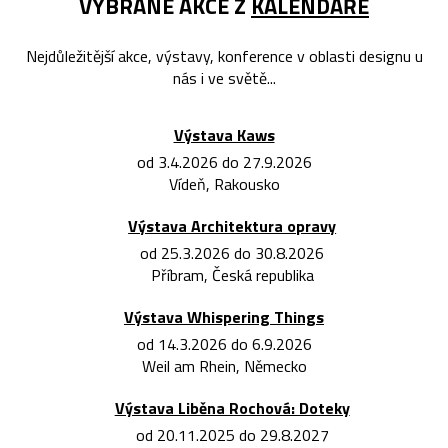
VYBRANÉ AKCE Z
KALENDÁŘE
Nejdůležitější akce, výstavy, konference v oblasti designu u
nás i ve světě...
Výstava Kaws
od 3.4.2026 do 27.9.2026
Vídeň, Rakousko
Výstava Architektura opravy
od 25.3.2026 do 30.8.2026
Příbram, Česká republika
Výstava Whispering Things
od 14.3.2026 do 6.9.2026
Weil am Rhein, Německo
Výstava Liběna Rochová: Doteky
od 20.11.2025 do 29.8.2027