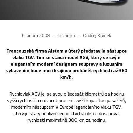
6. února 2008
technika
Ondřej Krynek
Francouzská firma Alstom v úterý představila nástupce
vlaku TGV. Tím se stává model AGV, který se svým
elegantním moderní designem soupravy a luxusním
vybavením bude moci krajinou prohánět rychlostí až 360
km/h.
Rychlovlak AGV je, se svou o šedesát kilometrů za hodinu
vyšší rychlostí a o dvacet procent vyšší kapacitou pasažérů,
moderním nástupcem v Evropě legendárního vlaku TGV,
který je starý přibližně jedno čtvrtstoletí a dosahoval
rychlosti maximálně 3OO km za hodinu.