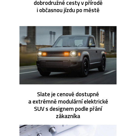
dobrodružné cesty v přírodě
i občasnou jízdu po městě
Slate je cenově dostupné
a extrémně modulární elektrické
SUV s designem podle přání
zákazníka