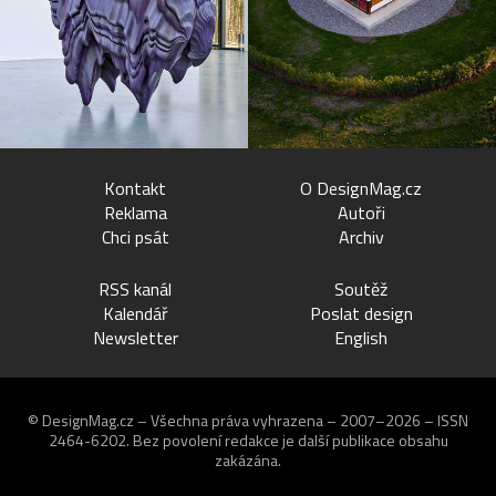
Kontakt
O DesignMag.cz
Reklama
Autoři
Chci psát
Archiv
RSS kanál
Soutěž
Kalendář
Poslat design
Newsletter
English
© DesignMag.cz – Všechna práva vyhrazena – 2007–2026 – ISSN
2464-6202.
Bez povolení redakce je další publikace obsahu
zakázána.