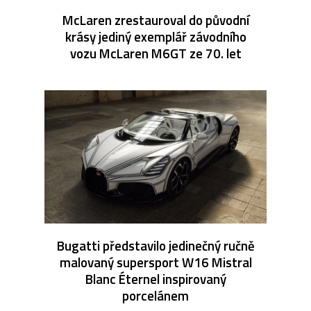
McLaren zrestauroval do původní
krásy jediný exemplář závodního
vozu McLaren M6GT ze 70. let
Bugatti představilo jedinečný ručně
malovaný supersport W16 Mistral
Blanc Éternel inspirovaný
porcelánem