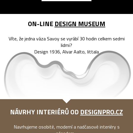
ON-LINE
DESIGN MUSEUM
Víte, že jedna váza Savoy se vyrábí 30 hodin celkem sedmi
lidmi?
Design 1936, Alvar Aalto, Iittala
NÁVRHY INTERIÉRŮ OD
DESIGNPRO.CZ
Navrhujeme osobité, moderní a nadčasové interiéry s