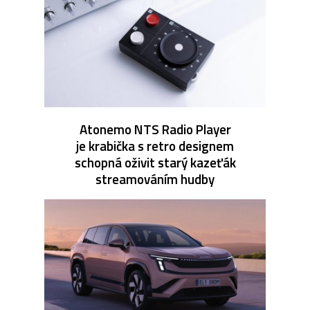
Atonemo NTS Radio Player
je krabička s retro designem
schopná oživit starý kazeťák
streamováním hudby