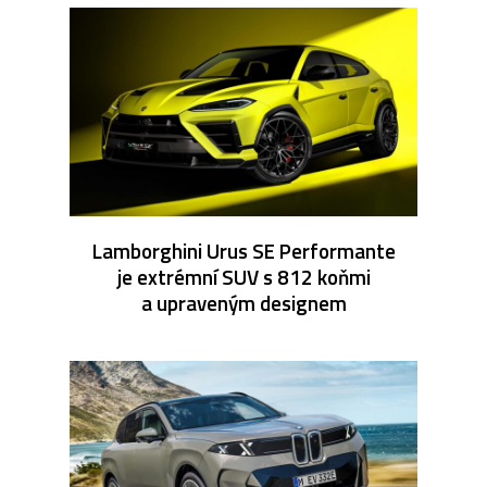
Lamborghini Urus SE Performante
je extrémní SUV s 812 koňmi
a upraveným designem