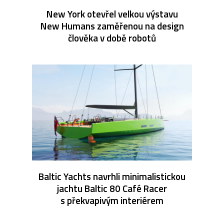
New York otevřel velkou výstavu
New Humans zaměřenou na design
člověka v době robotů
Baltic Yachts navrhli minimalistickou
jachtu Baltic 80 Café Racer
s překvapivým interiérem