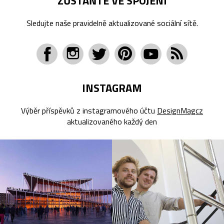
ZŮSTAŇTE VE SPOJENÍ
Sledujte naše pravidelně aktualizované sociální sítě.
INSTAGRAM
Výběr příspěvků z instagramového účtu
DesignMagcz
aktualizovaného každý den