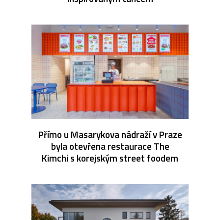
Přímo u Masarykova nádraží v Praze
byla otevřena restaurace The
Kimchi s korejským street foodem