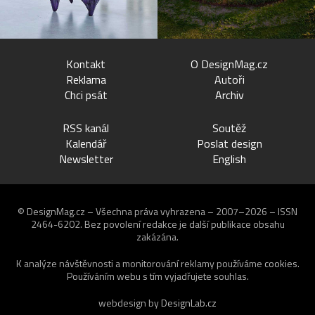
Kontakt
O DesignMag.cz
Reklama
Autoři
Chci psát
Archiv
RSS kanál
Soutěž
Kalendář
Poslat design
Newsletter
English
© DesignMag.cz – Všechna práva vyhrazena – 2007–2026 – ISSN
2464-6202.
Bez povolení redakce je další publikace obsahu
zakázána.
K analýze návštěvnosti a monitorování reklamy používáme
cookies
.
Používáním webu s tím vyjadřujete souhlas.
webdesign by
DesignLab.cz