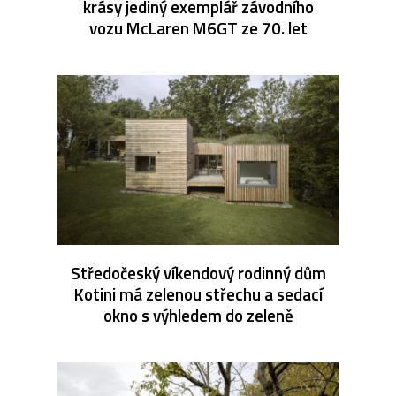
krásy jediný exemplář závodního
vozu McLaren M6GT ze 70. let
Středočeský víkendový rodinný dům
Kotini má zelenou střechu a sedací
okno s výhledem do zeleně