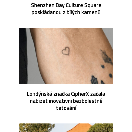
Shenzhen Bay Culture Square
poskládanou z bílých kamenů
Londýnská značka CipherX začala
nabízet inovativní bezbolestné
tetování