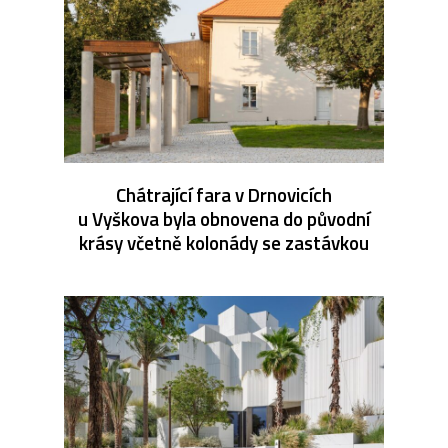
Chátrající fara v Drnovicích
u Vyškova byla obnovena do původní
krásy včetně kolonády se zastávkou