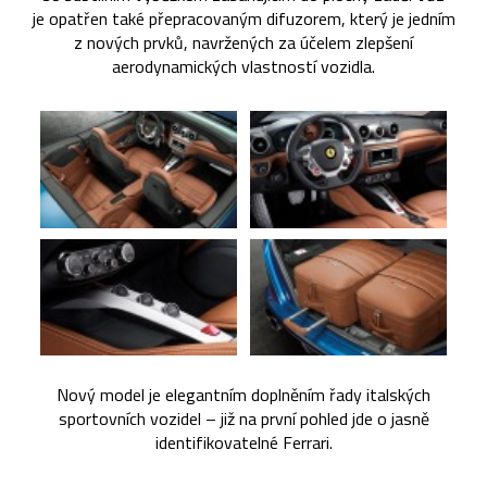
je opatřen také přepracovaným difuzorem, který je jedním
z nových prvků, navržených za účelem zlepšení
aerodynamických vlastností vozidla.
Nový model je elegantním doplněním řady italských
sportovních vozidel – již na první pohled jde o jasně
identifikovatelné Ferrari.