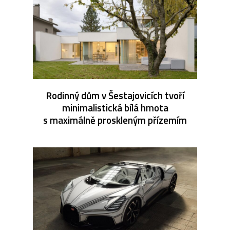
Rodinný dům v Šestajovicích tvoří
minimalistická bílá hmota
s maximálně proskleným přízemím