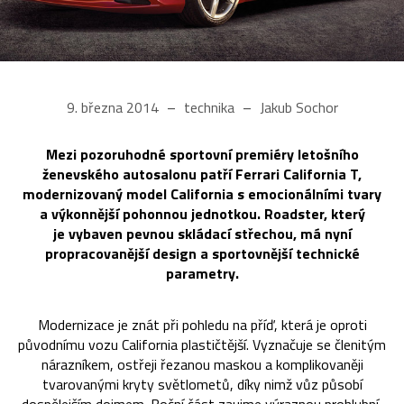
9. března 2014
technika
Jakub Sochor
Mezi pozoruhodné sportovní premiéry letošního
ženevského autosalonu patří Ferrari California T,
modernizovaný model California s emocionálními tvary
a výkonnější pohonnou jednotkou. Roadster, který
je vybaven pevnou skládací střechou, má nyní
propracovanější design a sportovnější technické
parametry.
Modernizace je znát při pohledu na příď, která je oproti
původnímu vozu California plastičtější. Vyznačuje se členitým
nárazníkem, ostřeji řezanou maskou a komplikovaněji
tvarovanými kryty světlometů, díky nimž vůz působí