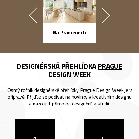
náměstí Na Ba
Na Pramenech
DESIGNÉRSKÁ PŘEHLÍDKA
PRAGUE
DESIGN WEEK
Osmý ročník designérské přehlídky Prague Design Week je v
přípravě. Přijďte se podívat na novinky v kreativním designu
a nakoupit přímo od designérů a studií.