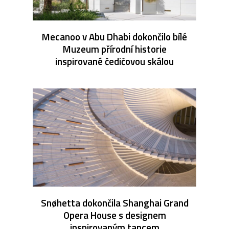
Mecanoo v Abu Dhabi dokončilo bílé
Muzeum přírodní historie
inspirované čedičovou skálou
Snøhetta dokončila Shanghai Grand
Opera House s designem
inspirovaným tancem