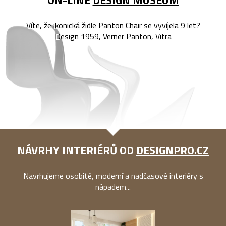
ON-LINE
DESIGN MUSEUM
Víte, že ikonická židle Panton Chair se vyvíjela 9 let?
Design 1959, Verner Panton, Vitra
NÁVRHY INTERIÉRŮ OD
DESIGNPRO.CZ
Navrhujeme osobité, moderní a nadčasové interiéry s
nápadem...