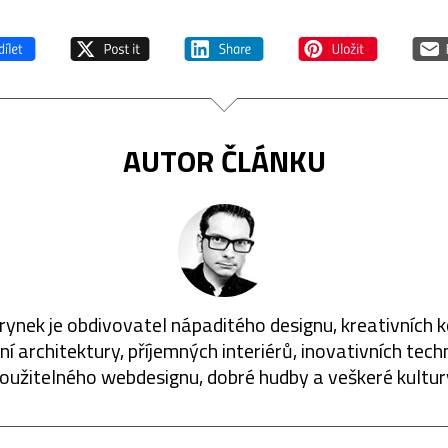
AUTOR ČLÁNKU
rynek je obdivovatel nápaditého designu, kreativních 
í architektury, příjemných interiérů, inovativních techn
oužitelného webdesignu, dobré hudby a veškeré kultur