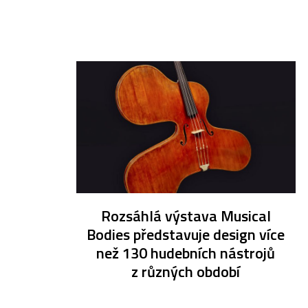
Rozsáhlá výstava Musical
Bodies představuje design více
než 130 hudebních nástrojů
z různých období