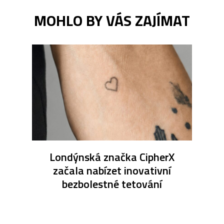
MOHLO BY VÁS ZAJÍMAT
Londýnská značka CipherX
začala nabízet inovativní
bezbolestné tetování