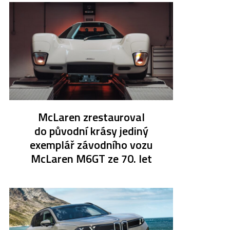
McLaren zrestauroval
do původní krásy jediný
exemplář závodního vozu
McLaren M6GT ze 70. let