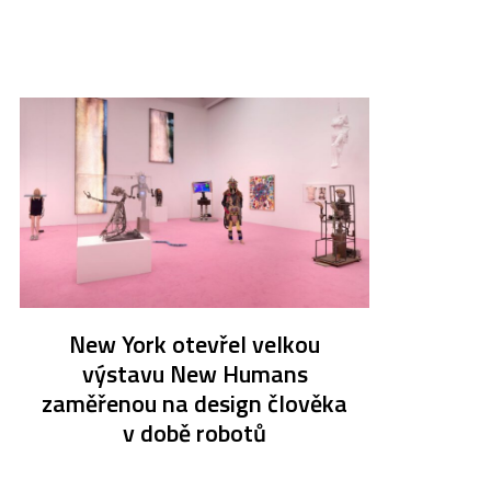
New York otevřel velkou
výstavu New Humans
zaměřenou na design člověka
v době robotů