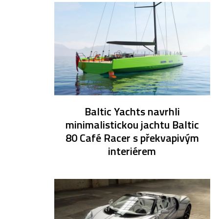
Baltic Yachts navrhli
minimalistickou jachtu Baltic
80 Café Racer s překvapivým
interiérem