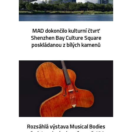
MAD dokončilo kulturní čtvrť
Shenzhen Bay Culture Square
poskládanou z bílých kamenů
Rozsáhlá výstava Musical Bodies