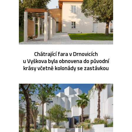
Chátrající fara v Drnovicích
u Vyškova byla obnovena do původní
krásy včetně kolonády se zastávkou