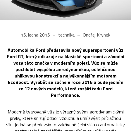
15. ledna 2015
technika
Ondřej Krynek
Automobilka Ford představila nový supersportovní vůz
Ford GT, který odkazuje na klasické sportovní a závodní
vozy této značky v moderním pojetí. Vůz se může
pochlubit vyspělou aerodynamikou, odlehčenou
uhlíkovou konstrukcí a nejvýkonnějším motorem
EcoBoost. Vyrábět se začne v roce 2016 a bude jedním
ze 12 nových modelů, které rozšíří řadu Ford
Performance.
Moderně tvarovaný vůz je výrazný svými aerodynamickými
prvky, které snižují odpor vzduchu a umí zvýšit přítlačnou
sílu. Jedná se především o zakřivené čelní sklo o automaticky