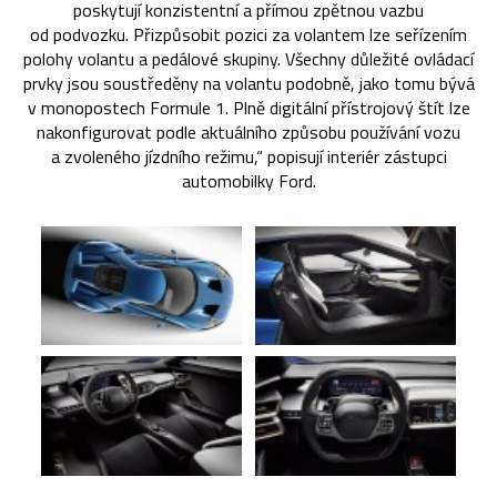
poskytují konzistentní a přímou zpětnou vazbu
od podvozku. Přizpůsobit pozici za volantem lze seřízením
polohy volantu a pedálové skupiny. Všechny důležité ovládací
prvky jsou soustředěny na volantu podobně, jako tomu bývá
v monopostech Formule 1. Plně digitální přístrojový štít lze
nakonfigurovat podle aktuálního způsobu používání vozu
a zvoleného jízdního režimu,“ popisují interiér zástupci
automobilky Ford.