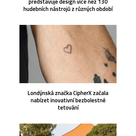
představuje design více než 130
hudebních nástrojů z různých období
Londýnská značka CipherX začala
nabízet inovativní bezbolestné
tetování