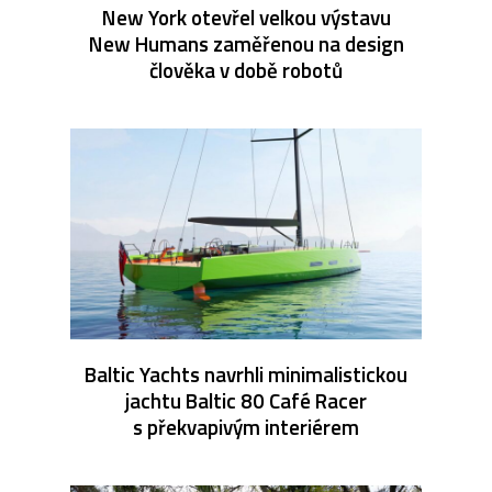
New York otevřel velkou výstavu
New Humans zaměřenou na design
člověka v době robotů
Baltic Yachts navrhli minimalistickou
jachtu Baltic 80 Café Racer
s překvapivým interiérem