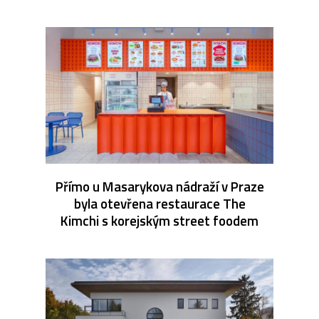
Přímo u Masarykova nádraží v Praze
byla otevřena restaurace The
Kimchi s korejským street foodem