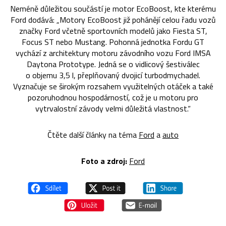
Neméně důležitou součástí je motor EcoBoost, kte kterému
Ford dodává: „Motory EcoBoost již pohánějí celou řadu vozů
značky Ford včetně sportovních modelů jako Fiesta ST,
Focus ST nebo Mustang. Pohonná jednotka Fordu GT
vychází z architektury motoru závodního vozu Ford IMSA
Daytona Prototype. Jedná se o vidlicový šestiválec
o objemu 3,5 l, přeplňovaný dvojicí turbodmychadel.
Vyznačuje se širokým rozsahem využitelných otáček a také
pozoruhodnou hospodárností, což je u motoru pro
vytrvalostní závody velmi důležitá vlastnost.“
Čtěte další články na téma
Ford
a
auto
Foto a zdroj:
Ford