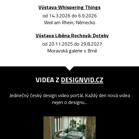
Výstava Whispering Things
od 14.3.2026 do 6.9.2026
Weil am Rhein, Německo
Výstava Liběna Rochová: Doteky
od 20.11.2025 do 29.8.2027
Moravská galerie v Brně
VIDEA Z
DESIGNVID.CZ
Jedinečný český design video portál. Každý den nová videa
nejen o designu...