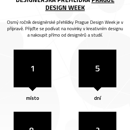
DESIGN WEEK
Osmý ročník designérské přehlídky Prague Design Week je v
přípravě. Přijďte se podívat na novinky v kreativním designu
a nakoupit přímo od designérů a studií.
1
5
místo
dní