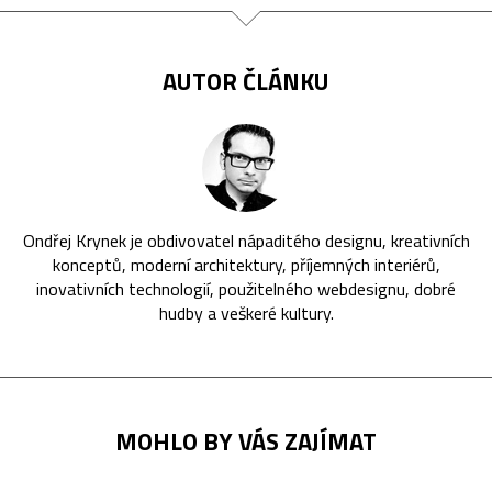
AUTOR ČLÁNKU
Ondřej Krynek je obdivovatel nápaditého designu, kreativních
konceptů, moderní architektury, příjemných interiérů,
inovativních technologií, použitelného webdesignu, dobré
hudby a veškeré kultury.
MOHLO BY VÁS ZAJÍMAT