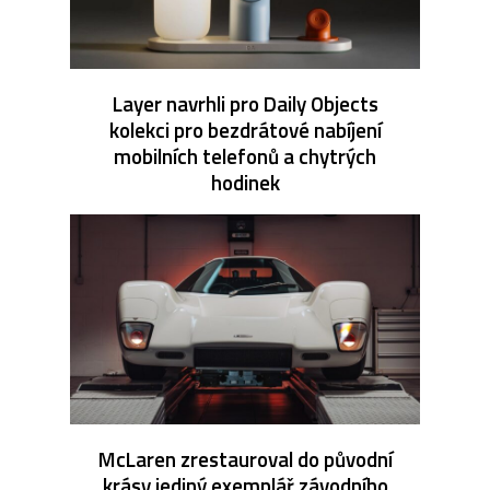
Layer navrhli pro Daily Objects
kolekci pro bezdrátové nabíjení
mobilních telefonů a chytrých
hodinek
McLaren zrestauroval do původní
krásy jediný exemplář závodního