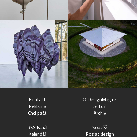
Kontakt
O DesignMag.cz
Reklama
Autoři
Chci psát
Archiv
RSS kanál
Soutěž
Kalendář
Poslat design