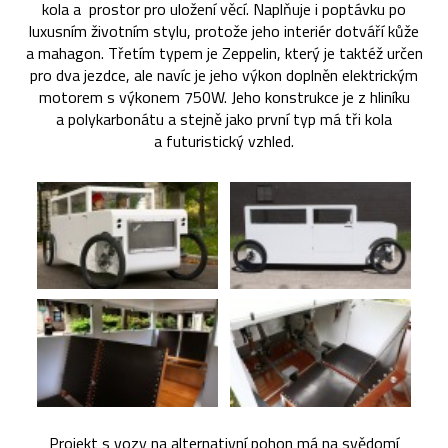
kola a prostor pro uložení věcí. Naplňuje i poptávku po
luxusním životním stylu, protože jeho interiér dotváří kůže
a mahagon. Třetím typem je Zeppelin, který je taktéž určen
pro dva jezdce, ale navíc je jeho výkon doplněn elektrickým
motorem s výkonem 750W. Jeho konstrukce je z hliníku
a polykarbonátu a stejně jako první typ má tři kola
a futuristický vzhled.
Projekt s vozy na alternativní pohon má na svědomí