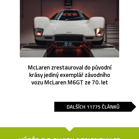
McLaren zrestauroval do původní
krásy jediný exemplář závodního
vozu McLaren M6GT ze 70. let
DALŠÍCH 11775 ČLÁNKŮ