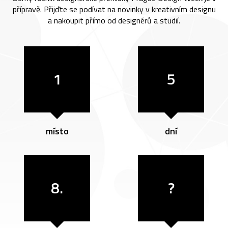
přípravě. Přijďte se podívat na novinky v kreativním designu
a nakoupit přímo od designérů a studií.
1
5
místo
dní
8.
?