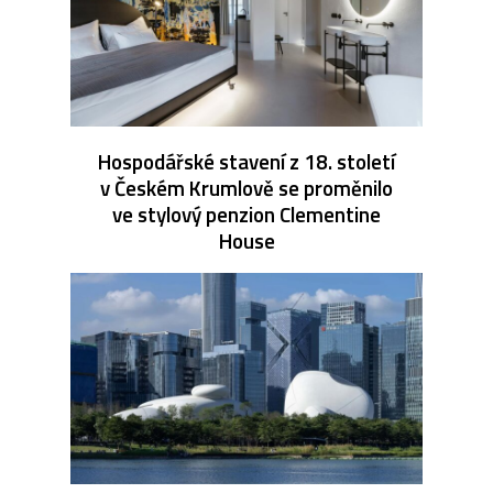
Hospodářské stavení z 18. století
v Českém Krumlově se proměnilo
ve stylový penzion Clementine
House