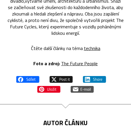
divadlo,výtvarné umění, architekturu a urbanismus. Snaží
se začleňovat své zkušenosti do každodenního života, aby
zkoumali a hledali zlepšení a nápravu. Oba jsou zapálení
cyklisté, a proto není divu, že společně vytvořili projekt The
Future Cycles, který experimentuje s vozidly poháněnými
lidskou energií.
Čtěte další články na téma
technika
Foto a zdroj:
The Future People
AUTOR ČLÁNKU