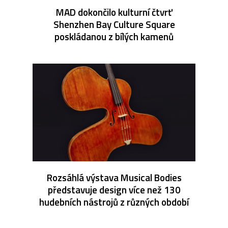
MAD dokončilo kulturní čtvrť
Shenzhen Bay Culture Square
poskládanou z bílých kamenů
Rozsáhlá výstava Musical Bodies
představuje design více než 130
hudebních nástrojů z různých období