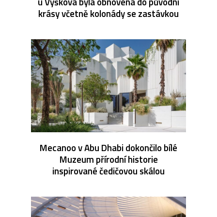
u Vyškova byla obnovena do původní
krásy včetně kolonády se zastávkou
Mecanoo v Abu Dhabi dokončilo bílé
Muzeum přírodní historie
inspirované čedičovou skálou