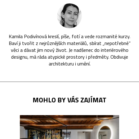
Kamila Podivínová kreslí, píše, fotí a vede rozmanité kurzy.
Baví ji tvořit z nejrůznějších materiálů, sbírat „nepotřebné“
věci a dávat jim nový život. Je nadšenec do interiérového
designu, má ráda atypické prostory i předměty. Obdivuje
architekturu i umění.
MOHLO BY VÁS ZAJÍMAT