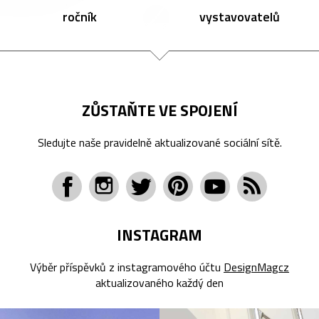
ročník
vystavovatelů
ZŮSTAŇTE VE SPOJENÍ
Sledujte naše pravidelně aktualizované sociální sítě.
INSTAGRAM
Výběr příspěvků z instagramového účtu
DesignMagcz
aktualizovaného každý den