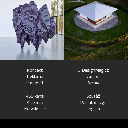
Kontakt
O DesignMag.cz
Reklama
Autoři
Chci psát
Archiv
RSS kanál
Soutěž
Kalendář
Poslat design
Newsletter
English