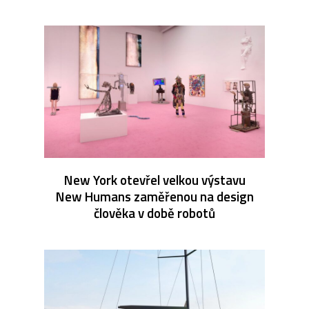
New York otevřel velkou výstavu
New Humans zaměřenou na design
člověka v době robotů