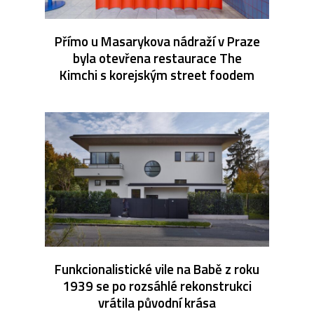
Přímo u Masarykova nádraží v Praze
byla otevřena restaurace The
Kimchi s korejským street foodem
Funkcionalistické vile na Babě z roku
1939 se po rozsáhlé rekonstrukci
vrátila původní krása