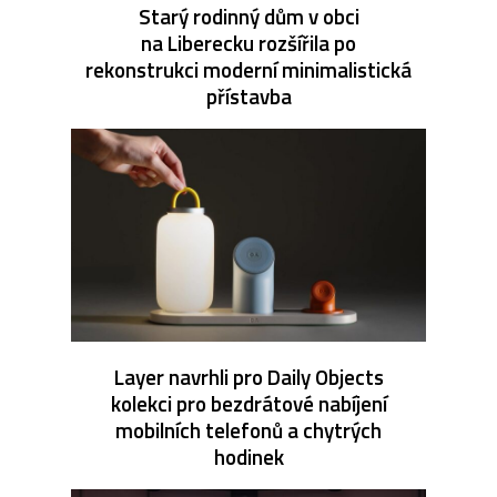
Starý rodinný dům v obci
na Liberecku rozšířila po
rekonstrukci moderní minimalistická
přístavba
Layer navrhli pro Daily Objects
kolekci pro bezdrátové nabíjení
mobilních telefonů a chytrých
hodinek