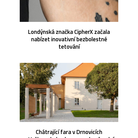
Londýnská značka CipherX začala
nabízet inovativní bezbolestné
tetování
Chátrající fara v Drnovicích