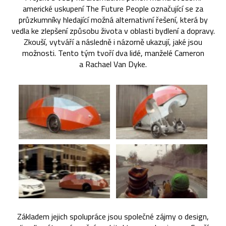
americké uskupení The Future People označující se za
průzkumníky hledající možná alternativní řešení, která by
vedla ke zlepšení způsobu života v oblasti bydlení a dopravy.
Zkouší, vytváří a následně i názorně ukazují, jaké jsou
možnosti. Tento tým tvoří dva lidé, manželé Cameron
a Rachael Van Dyke.
Základem jejich spolupráce jsou společné zájmy o design,