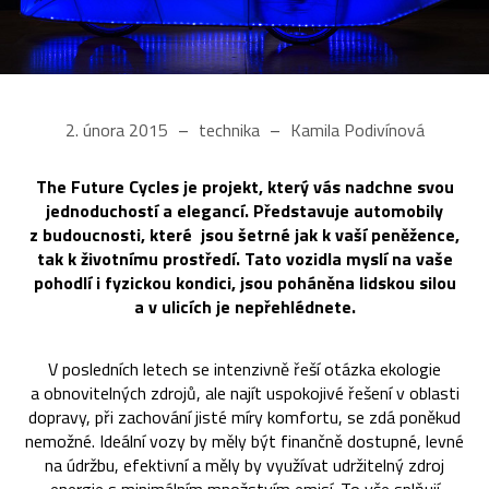
2. února 2015
technika
Kamila Podivínová
The Future Cycles je projekt, který vás nadchne svou
jednoduchostí a elegancí. Představuje automobily
z budoucnosti, které jsou šetrné jak k vaší peněžence,
tak k životnímu prostředí. Tato vozidla myslí na vaše
pohodlí i fyzickou kondici, jsou poháněna lidskou silou
a v ulicích je nepřehlédnete.
V posledních letech se intenzivně řeší otázka ekologie
a obnovitelných zdrojů, ale najít uspokojivé řešení v oblasti
dopravy, při zachování jisté míry komfortu, se zdá poněkud
nemožné. Ideální vozy by měly být finančně dostupné, levné
na údržbu, efektivní a měly by využívat udržitelný zdroj