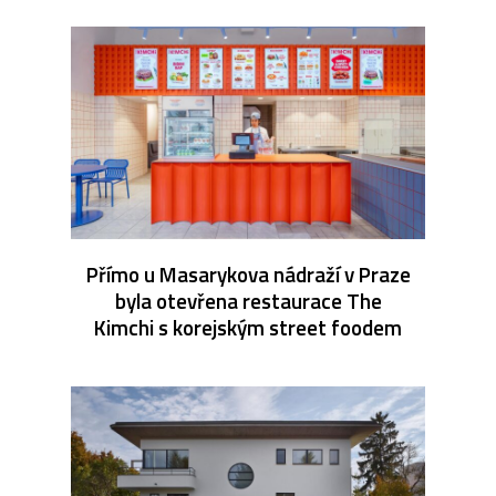
Přímo u Masarykova nádraží v Praze
byla otevřena restaurace The
Kimchi s korejským street foodem