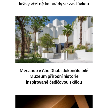
krásy včetně kolonády se zastávkou
Mecanoo v Abu Dhabi dokončilo bílé
Muzeum přírodní historie
inspirované čedičovou skálou