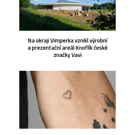
Na okraji Vimperka vznikl výrobní
a prezentační areál Knoflík české
značky Vavi