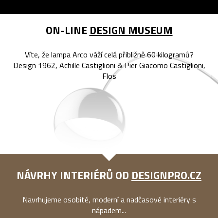
ON-LINE
DESIGN MUSEUM
Víte, že lampa Arco váží celá přibližně 60 kilogramů?
Design 1962, Achille Castiglioni & Pier Giacomo Castiglioni,
Flos
NÁVRHY INTERIÉRŮ OD
DESIGNPRO.CZ
Navrhujeme osobité, moderní a nadčasové interiéry s
nápadem...