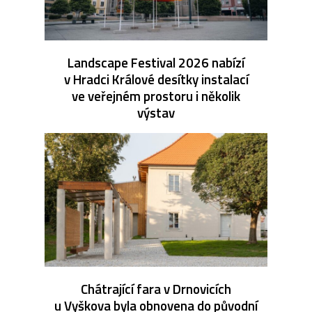
Landscape Festival 2026 nabízí
v Hradci Králové desítky instalací
ve veřejném prostoru i několik
výstav
Chátrající fara v Drnovicích
u Vyškova byla obnovena do původní