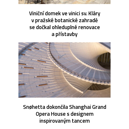
Viniční domek ve vinici sv. Kláry
v pražské botanické zahradě
se dočkal ohleduplné renovace
a přístavby
Snøhetta dokončila Shanghai Grand
Opera House s designem
inspirovaným tancem