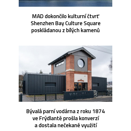
MAD dokončilo kulturní čtvrť
Shenzhen Bay Culture Square
poskládanou z bílých kamenů
Bývalá parní vodárna z roku 1874
ve Frýdlantě prošla konverzí
a dostala nečekané využití