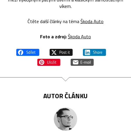
víkem.
Čtěte další články na téma
Škoda Auto
Foto a zdroj:
Škoda Auto
AUTOR ČLÁNKU