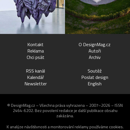
Kontakt
O DesignMag.cz
Reklama
Autoři
Chci psát
Archiv
RSS kanál
Soutěž
Kalendář
Poslat design
Newsletter
English
© DesignMag.cz – Všechna práva vyhrazena – 2007–2026 – ISSN
2464-6202.
Bez povolení redakce je další publikace obsahu
zakázána.
K analýze návštěvnosti a monitorování reklamy používáme
cookies
.