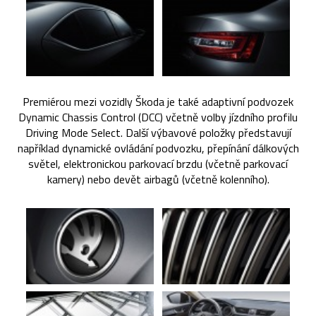
Premiérou mezi vozidly Škoda je také adaptivní podvozek
Dynamic Chassis Control (DCC) včetně volby jízdního profilu
Driving Mode Select. Další výbavové položky představují
například dynamické ovládání podvozku, přepínání dálkových
světel, elektronickou parkovací brzdu (včetně parkovací
kamery) nebo devět airbagů (včetně kolenního).