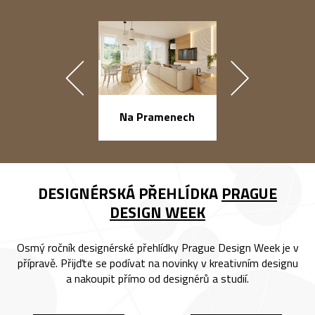
náměstí Na Ba
Na Pramenech
DESIGNÉRSKÁ PŘEHLÍDKA
PRAGUE
DESIGN WEEK
Osmý ročník designérské přehlídky Prague Design Week je v
přípravě. Přijďte se podívat na novinky v kreativním designu
a nakoupit přímo od designérů a studií.