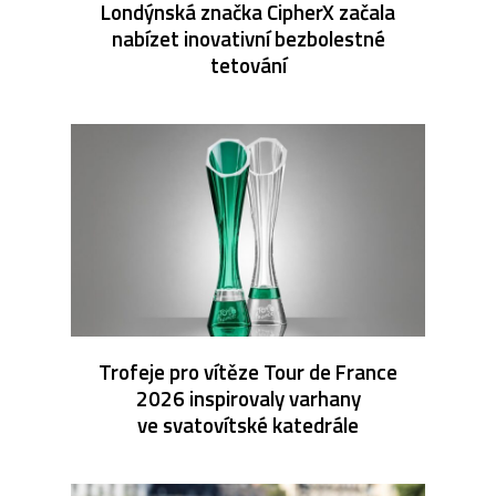
Londýnská značka CipherX začala
nabízet inovativní bezbolestné
tetování
Trofeje pro vítěze Tour de France
2026 inspirovaly varhany
ve svatovítské katedrále