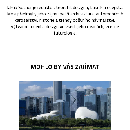
Jakub Sochor je redaktor, teoretik designu, básník a esejista.
Mezi předměty jeho zájmu patří architektura, automobilové
karosářství, historie a trendy oděvního návrhářství,
výtvarné umění a design ve všech jeho rovinách, včetně
futurologie.
MOHLO BY VÁS ZAJÍMAT