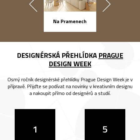
náměstí Na Ba
Na Pramenech
DESIGNÉRSKÁ PŘEHLÍDKA
PRAGUE
DESIGN WEEK
Osmý ročník designérské přehlídky Prague Design Week je v
přípravě. Přijďte se podívat na novinky v kreativním designu
a nakoupit přímo od designérů a studií.
1
5