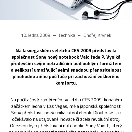
10. ledna 2009
technika
Ondřej Krynek
Na lasvegaském veletrhu CES 2009 představila
společnost Sony nový notebook Vaio řady P. Vyniká
především svým netradičním podlouhlým formátem
a velikostí umožňující velmi snadnou přenositelnost
plnohodnotného počítače při zachování veškerého
komfortu.
Na počítačově zaměřeném veletrhu CES 2009, konaném
začátkem ledna v Las Vegas, měla japonská společnost
Sony představit nový unikátní notebook. Dlouho se tak
očekávalo na utajované inovace či zcela revoluční stroj.
Odezvou bylo představení notebooku Sony Vaio P, který