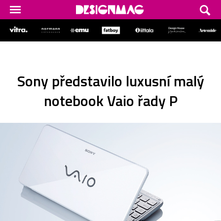
Sony představilo luxusní malý
notebook Vaio řady P