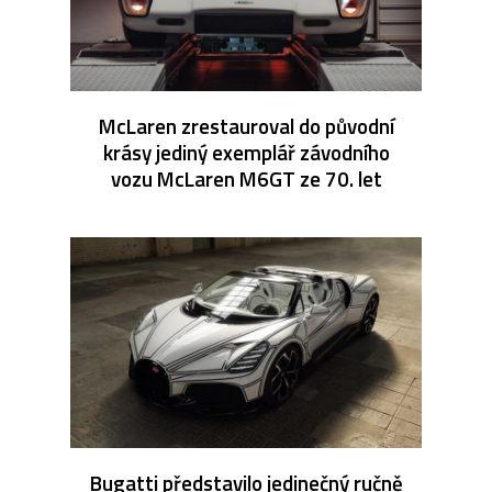
McLaren zrestauroval do původní
krásy jediný exemplář závodního
vozu McLaren M6GT ze 70. let
Bugatti představilo jedinečný ručně