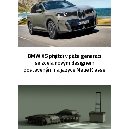
BMW X5 přijíždí v páté generaci
se zcela novým designem
postaveným na jazyce Neue Klasse