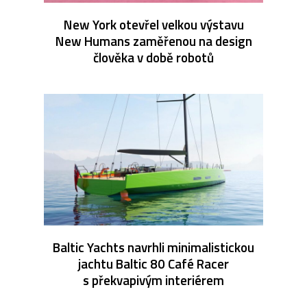
New York otevřel velkou výstavu
New Humans zaměřenou na design
člověka v době robotů
Baltic Yachts navrhli minimalistickou
jachtu Baltic 80 Café Racer
s překvapivým interiérem