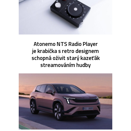
Atonemo NTS Radio Player
je krabička s retro designem
schopná oživit starý kazeťák
streamováním hudby