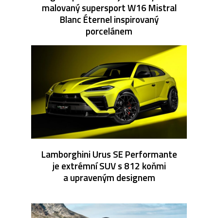
malovaný supersport W16 Mistral
Blanc Éternel inspirovaný
porcelánem
Lamborghini Urus SE Performante
je extrémní SUV s 812 koňmi
a upraveným designem