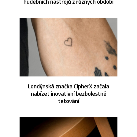
hudebních nástrojů z různých období
Londýnská značka CipherX začala
nabízet inovativní bezbolestné
tetování