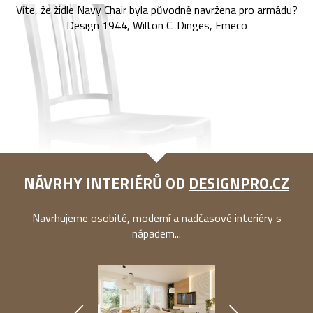
Víte, že židle Navy Chair byla původně navržena pro armádu?
Design 1944, Wilton C. Dinges, Emeco
NÁVRHY INTERIÉRŮ OD
DESIGNPRO.CZ
Navrhujeme osobité, moderní a nadčasové interiéry s
nápadem...