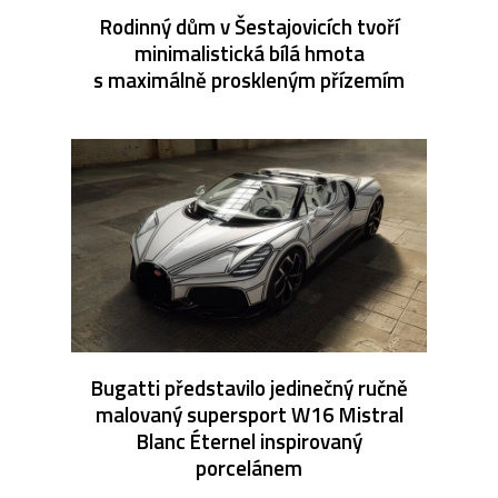
Rodinný dům v Šestajovicích tvoří
minimalistická bílá hmota
s maximálně proskleným přízemím
Bugatti představilo jedinečný ručně
malovaný supersport W16 Mistral
Blanc Éternel inspirovaný
porcelánem