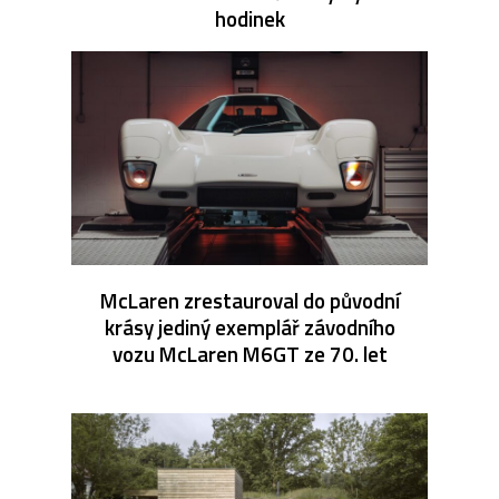
hodinek
McLaren zrestauroval do původní
krásy jediný exemplář závodního
vozu McLaren M6GT ze 70. let