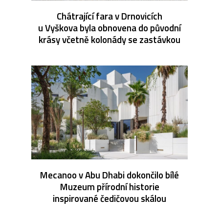
Chátrající fara v Drnovicích
u Vyškova byla obnovena do původní
krásy včetně kolonády se zastávkou
Mecanoo v Abu Dhabi dokončilo bílé
Muzeum přírodní historie
inspirované čedičovou skálou