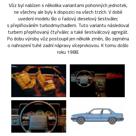
Vůz byl nabízen s několika variantami pohonných jednotek,
ne všechny ale byly k dispozici na všech trzích. V době
uvedení modelu šlo o řadový dieselový šestiválec
s přeplňováním turbodmychadlem. Tuto variantu následoval
turbem přeplňovaný čtyřválec a také šestiválcový agregát.
Po dobu výroby vůz postoupil jen několik změn, šlo zejména
o nahrazení tuhé zadní nápravy víceprvkovou. K tomu došlo
roku 1988.