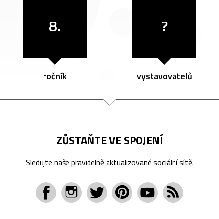
8.
?
ročník
vystavovatelů
ZŮSTAŇTE VE SPOJENÍ
Sledujte naše pravidelně aktualizované sociální sítě.