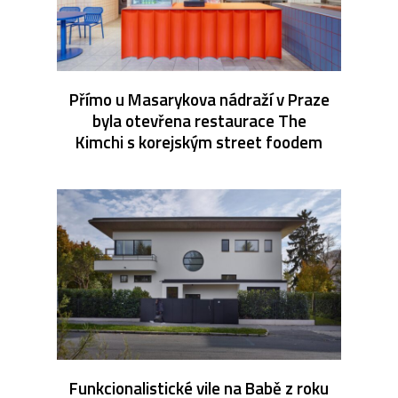
Přímo u Masarykova nádraží v Praze
byla otevřena restaurace The
Kimchi s korejským street foodem
Funkcionalistické vile na Babě z roku