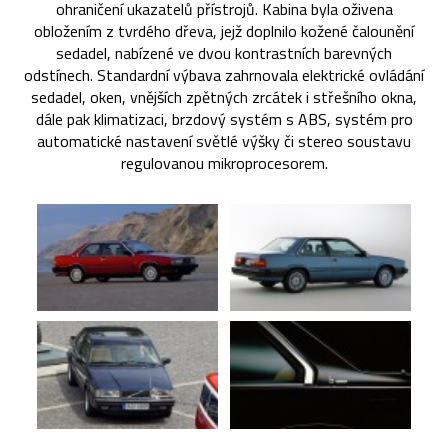
ohraničení ukazatelů přístrojů. Kabina byla oživena
obložením z tvrdého dřeva, jejž doplnilo kožené čalounění
sedadel, nabízené ve dvou kontrastních barevných
odstínech. Standardní výbava zahrnovala elektrické ovládání
sedadel, oken, vnějších zpětných zrcátek i střešního okna,
dále pak klimatizaci, brzdový systém s ABS, systém pro
automatické nastavení světlé výšky či stereo soustavu
regulovanou mikroprocesorem.