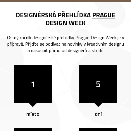
DESIGNÉRSKÁ PŘEHLÍDKA
PRAGUE
DESIGN WEEK
Osmý ročník designérské přehlídky Prague Design Week je v
přípravě. Přijďte se podívat na novinky v kreativním designu
a nakoupit přímo od designérů a studií.
1
5
místo
dní