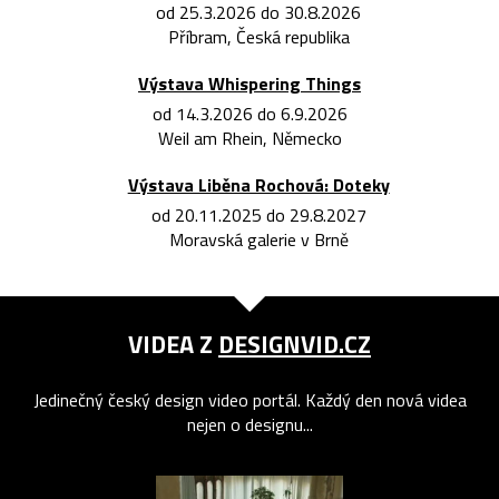
od 25.3.2026 do 30.8.2026
Příbram, Česká republika
Výstava Whispering Things
od 14.3.2026 do 6.9.2026
Weil am Rhein, Německo
Výstava Liběna Rochová: Doteky
od 20.11.2025 do 29.8.2027
Moravská galerie v Brně
VIDEA Z
DESIGNVID.CZ
Jedinečný český design video portál. Každý den nová videa
nejen o designu...