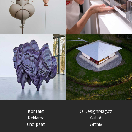
Kontakt
O DesignMag.cz
Reklama
Autoři
Chci psát
Archiv