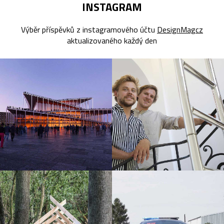
INSTAGRAM
Výběr příspěvků z instagramového účtu
DesignMagcz
aktualizovaného každý den