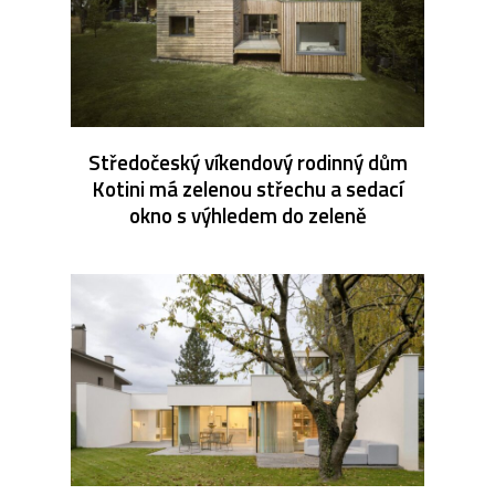
Středočeský víkendový rodinný dům
Kotini má zelenou střechu a sedací
okno s výhledem do zeleně