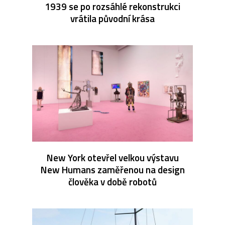
1939 se po rozsáhlé rekonstrukci
vrátila původní krása
New York otevřel velkou výstavu
New Humans zaměřenou na design
člověka v době robotů