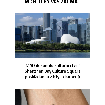
MOHLO BY VÁS ZAJÍMAT
MAD dokončilo kulturní čtvrť
Shenzhen Bay Culture Square
poskládanou z bílých kamenů