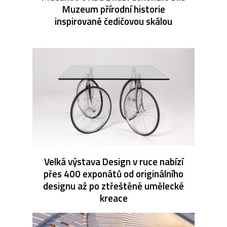
Muzeum přírodní historie
inspirované čedičovou skálou
Velká výstava Design v ruce nabízí
přes 400 exponátů od originálního
designu až po ztřeštěné umělecké
kreace