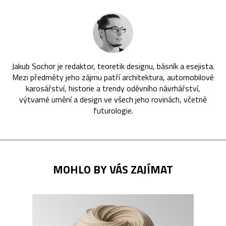
Jakub Sochor je redaktor, teoretik designu, básník a esejista.
Mezi předměty jeho zájmu patří architektura, automobilové
karosářství, historie a trendy oděvního návrhářství,
výtvarné umění a design ve všech jeho rovinách, včetně
futurologie.
MOHLO BY VÁS ZAJÍMAT