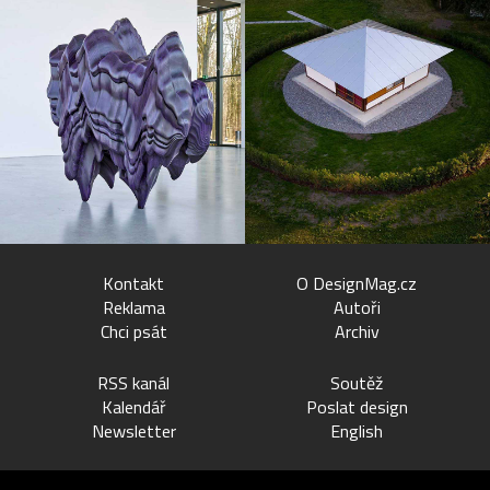
Kontakt
O DesignMag.cz
Reklama
Autoři
Chci psát
Archiv
RSS kanál
Soutěž
Kalendář
Poslat design
Newsletter
English