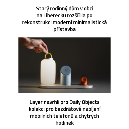
Starý rodinný dům v obci
na Liberecku rozšířila po
rekonstrukci moderní minimalistická
přístavba
Layer navrhli pro Daily Objects
kolekci pro bezdrátové nabíjení
mobilních telefonů a chytrých
hodinek