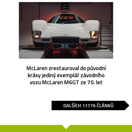
McLaren zrestauroval do původní
krásy jediný exemplář závodního
vozu McLaren M6GT ze 70. let
DALŠÍCH 11776 ČLÁNKŮ