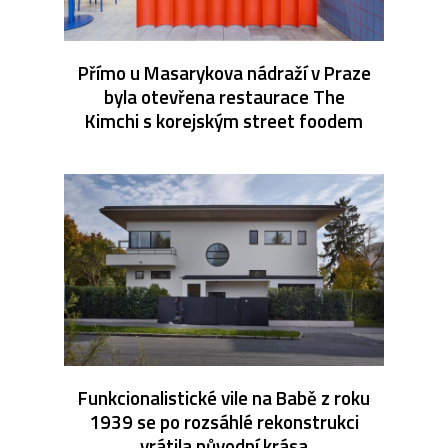
Přímo u Masarykova nádraží v Praze
byla otevřena restaurace The
Kimchi s korejským street foodem
Funkcionalistické vile na Babě z roku
1939 se po rozsáhlé rekonstrukci
vrátila původní krása