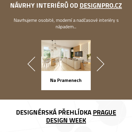
NÁVRHY INTERIÉRŮ OD
DESIGNPRO.CZ
Navrhujeme osobité, moderní a nadčasové interiéry s
nápadem...
náměstí Na Ba
Na Pramenech
DESIGNÉRSKÁ PŘEHLÍDKA
PRAGUE
DESIGN WEEK