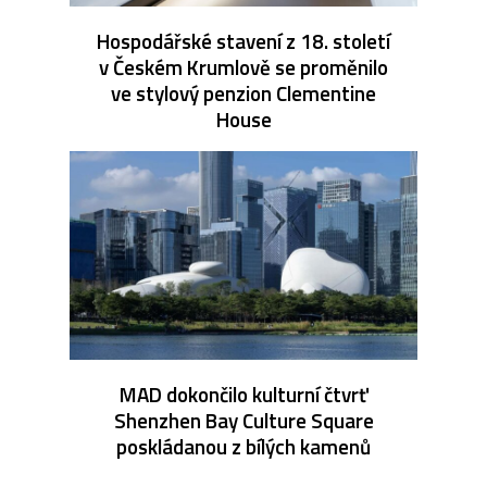
Hospodářské stavení z 18. století
v Českém Krumlově se proměnilo
ve stylový penzion Clementine
House
MAD dokončilo kulturní čtvrť
Shenzhen Bay Culture Square
poskládanou z bílých kamenů