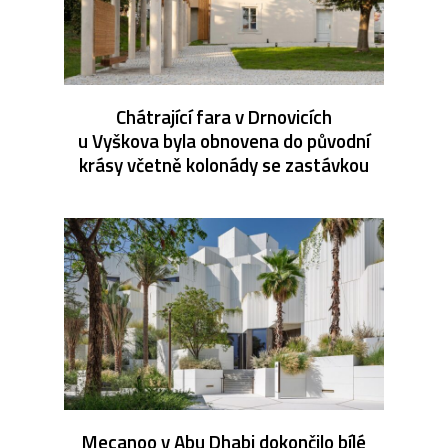
Chátrající fara v Drnovicích
u Vyškova byla obnovena do původní
krásy včetně kolonády se zastávkou
Mecanoo v Abu Dhabi dokončilo bílé