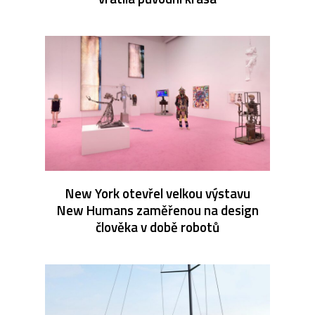
New York otevřel velkou výstavu
New Humans zaměřenou na design
člověka v době robotů