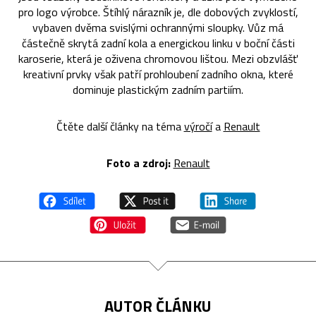
pro logo výrobce. Štíhlý nárazník je, dle dobových zvyklostí,
vybaven dvěma svislými ochrannými sloupky. Vůz má
částečně skrytá zadní kola a energickou linku v boční části
karoserie, která je oživena chromovou lištou. Mezi obzvlášť
kreativní prvky však patří prohloubení zadního okna, které
dominuje plastickým zadním partiím.
Čtěte další články na téma
výročí
a
Renault
Foto a zdroj:
Renault
AUTOR ČLÁNKU