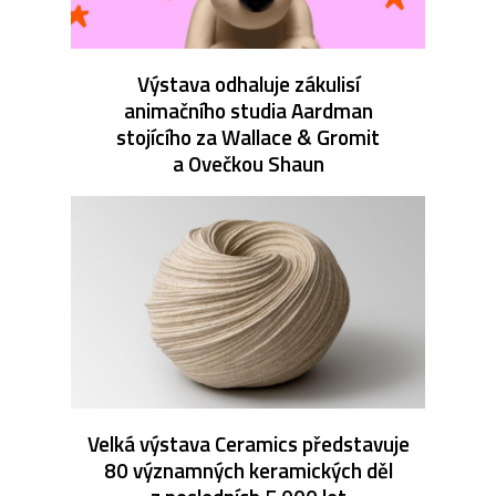
Výstava odhaluje zákulisí
animačního studia Aardman
stojícího za Wallace & Gromit
a Ovečkou Shaun
Velká výstava Ceramics představuje
80 významných keramických děl