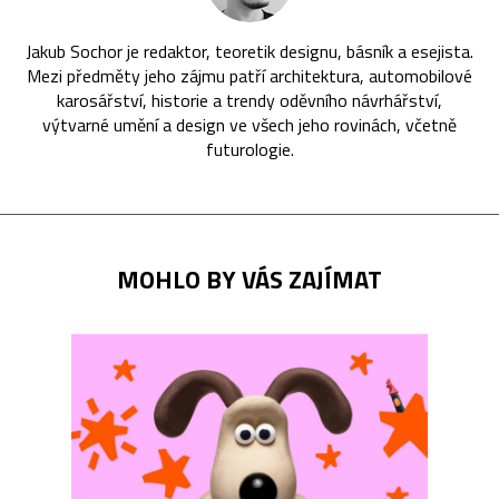
Jakub Sochor je redaktor, teoretik designu, básník a esejista.
Mezi předměty jeho zájmu patří architektura, automobilové
karosářství, historie a trendy oděvního návrhářství,
výtvarné umění a design ve všech jeho rovinách, včetně
futurologie.
MOHLO BY VÁS ZAJÍMAT