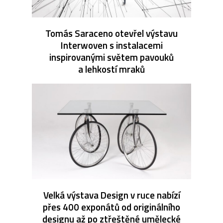
Tomás Saraceno otevřel výstavu
Interwoven s instalacemi
inspirovanými světem pavouků
a lehkostí mraků
Velká výstava Design v ruce nabízí
přes 400 exponátů od originálního
designu až po ztřeštěné umělecké