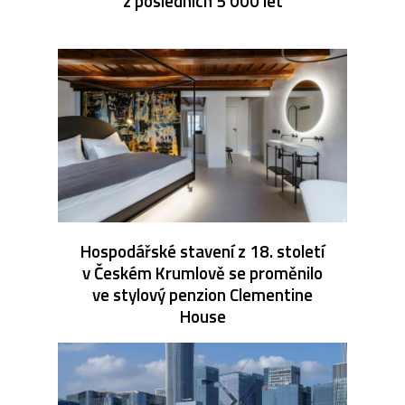
z posledních 5 000 let
Hospodářské stavení z 18. století
v Českém Krumlově se proměnilo
ve stylový penzion Clementine
House