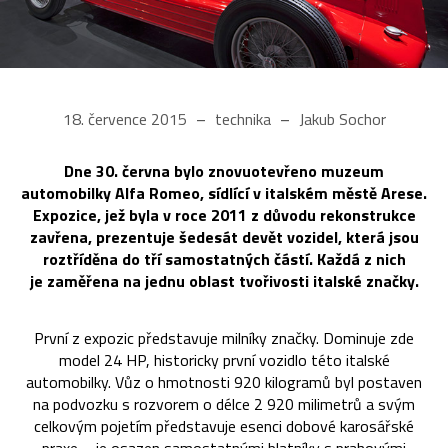
18. července 2015
technika
Jakub Sochor
Dne 30. června bylo znovuotevřeno muzeum
automobilky Alfa Romeo, sídlící v italském městě Arese.
Expozice, jež byla v roce 2011 z důvodu rekonstrukce
zavřena, prezentuje šedesát devět vozidel, která jsou
roztříděna do tří samostatných částí. Každá z nich
je zaměřena na jednu oblast tvořivosti italské značky.
První z expozic představuje milníky značky. Dominuje zde
model 24 HP, historicky první vozidlo této italské
automobilky. Vůz o hmotnosti 920 kilogramů byl postaven
na podvozku s rozvorem o délce 2 920 milimetrů a svým
celkovým pojetím představuje esenci dobové karosářské