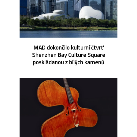
MAD dokončilo kulturní čtvrť
Shenzhen Bay Culture Square
poskládanou z bílých kamenů