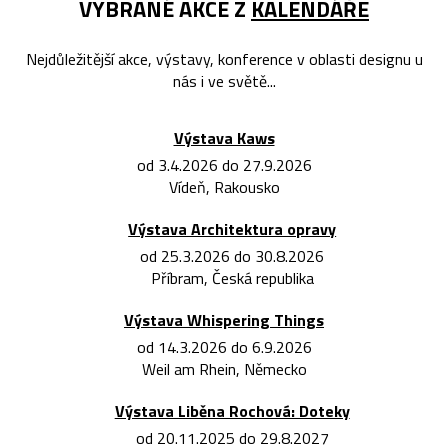
VYBRANÉ AKCE Z
KALENDÁŘE
Nejdůležitější akce, výstavy, konference v oblasti designu u
nás i ve světě...
Výstava Kaws
od 3.4.2026 do 27.9.2026
Vídeň, Rakousko
Výstava Architektura opravy
od 25.3.2026 do 30.8.2026
Příbram, Česká republika
Výstava Whispering Things
od 14.3.2026 do 6.9.2026
Weil am Rhein, Německo
Výstava Liběna Rochová: Doteky
od 20.11.2025 do 29.8.2027