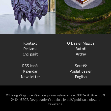
Kontakt
O DesignMag.cz
Reklama
Autoři
Chci psát
Archiv
RSS kanál
Soutěž
Kalendář
Poslat design
Newsletter
English
© DesignMag.cz – Všechna práva vyhrazena – 2007–2026 – ISSN
2464-6202.
Bez povolení redakce je další publikace obsahu
zakázána.