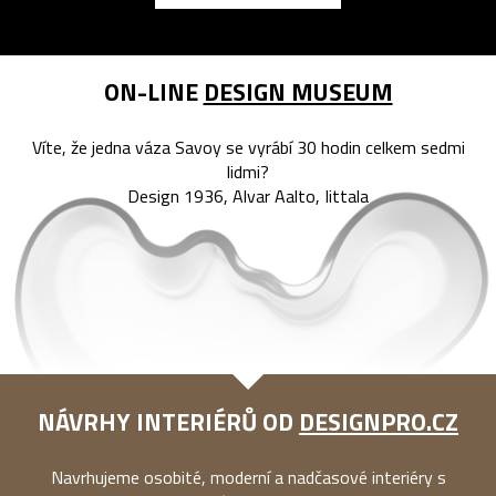
ON-LINE
DESIGN MUSEUM
Víte, že jedna váza Savoy se vyrábí 30 hodin celkem sedmi
lidmi?
Design 1936, Alvar Aalto, Iittala
NÁVRHY INTERIÉRŮ OD
DESIGNPRO.CZ
Navrhujeme osobité, moderní a nadčasové interiéry s