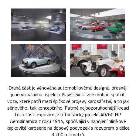
Druhá část je věnována automobilovému designu, přesněji
jeho vizuálnímu aspektu. Návštěvníci zde mohou spatřit
vozy, které patří mezi špičkové projevy karosářství, a to jak
sériového, tak koncepčního. Patrně nejpozoruhodnější kreací
této části expozice je futuristický projekt 40/60 HP
Aerodinamica z roku 1914, spočívající v napojení hliníkové
kapkovité karoserie na dobový podvozek s rozvorem o délce
3 200 milimetrů.