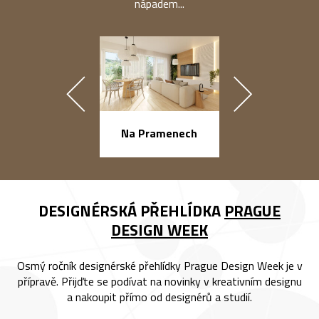
nápadem...
náměstí Na Ba
Na Pramenech
DESIGNÉRSKÁ PŘEHLÍDKA
PRAGUE
DESIGN WEEK
Osmý ročník designérské přehlídky Prague Design Week je v
přípravě. Přijďte se podívat na novinky v kreativním designu
a nakoupit přímo od designérů a studií.