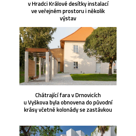
v Hradci Králové desítky instalací
ve veřejném prostoru i několik
výstav
Chátrající fara v Drnovicích
u Vyškova byla obnovena do původní
krásy včetně kolonády se zastávkou