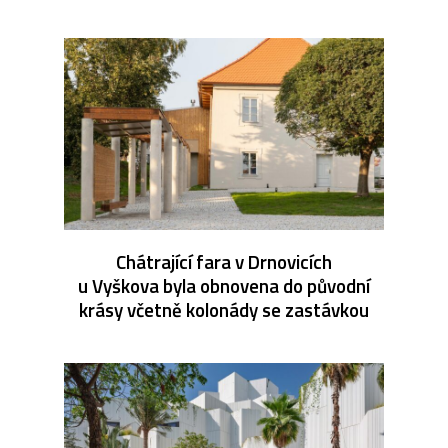
Chátrající fara v Drnovicích
u Vyškova byla obnovena do původní
krásy včetně kolonády se zastávkou