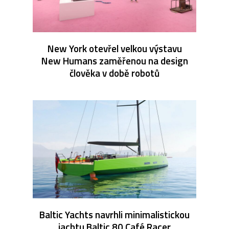
New York otevřel velkou výstavu
New Humans zaměřenou na design
člověka v době robotů
Baltic Yachts navrhli minimalistickou
jachtu Baltic 80 Café Racer