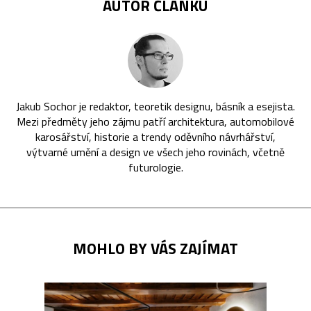
AUTOR ČLÁNKU
Jakub Sochor je redaktor, teoretik designu, básník a esejista.
Mezi předměty jeho zájmu patří architektura, automobilové
karosářství, historie a trendy oděvního návrhářství,
výtvarné umění a design ve všech jeho rovinách, včetně
futurologie.
MOHLO BY VÁS ZAJÍMAT