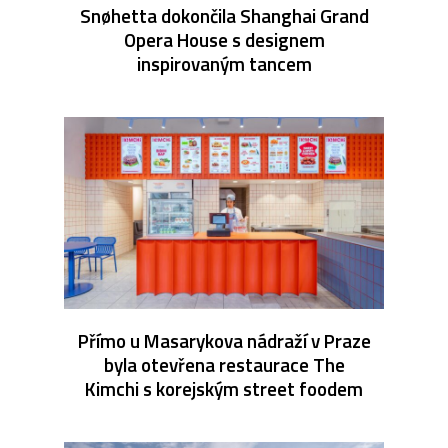
Snøhetta dokončila Shanghai Grand
Opera House s designem
inspirovaným tancem
Přímo u Masarykova nádraží v Praze
byla otevřena restaurace The
Kimchi s korejským street foodem