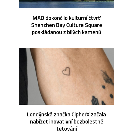
MAD dokončilo kulturní čtvrť
Shenzhen Bay Culture Square
poskládanou z bílých kamenů
Londýnská značka CipherX začala
nabízet inovativní bezbolestné
tetování