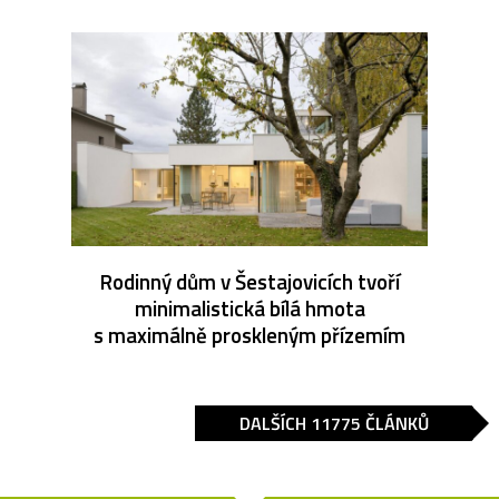
Rodinný dům v Šestajovicích tvoří
minimalistická bílá hmota
s maximálně proskleným přízemím
DALŠÍCH 11775 ČLÁNKŮ