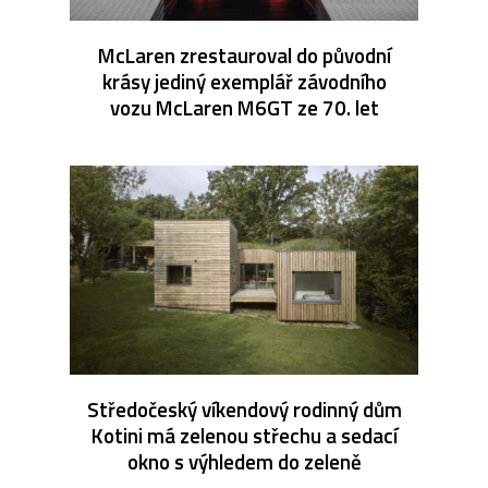
McLaren zrestauroval do původní
krásy jediný exemplář závodního
vozu McLaren M6GT ze 70. let
Středočeský víkendový rodinný dům
Kotini má zelenou střechu a sedací
okno s výhledem do zeleně