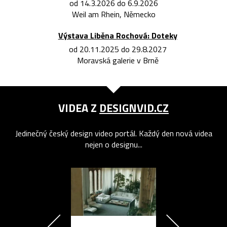
od 14.3.2026 do 6.9.2026
Weil am Rhein, Německo
Výstava Liběna Rochová: Doteky
od 20.11.2025 do 29.8.2027
Moravská galerie v Brně
VIDEA Z
DESIGNVID.CZ
Jedinečný český design video portál. Každý den nová videa
nejen o designu...