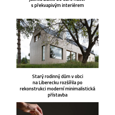
s překvapivým interiérem
Starý rodinný dům v obci
na Liberecku rozšířila po
rekonstrukci moderní minimalistická
přístavba