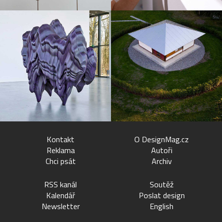
Kontakt
O DesignMag.cz
Reklama
Autoři
Chci psát
Archiv
RSS kanál
Soutěž
Kalendář
Poslat design
Newsletter
English