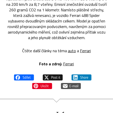
na 200 km/h za 8,7 vteřiny. Emisní znečistění ovzduší tvoří
260 gramů CO2 na 1 kilometr. Namísto plátěné střechy,
která zažívá renesanci, je vozidlo Ferrari 488 Spider
vybaveno dvoudílným skládacím celkem. Model je opatřen
rovněž přepracovaným podvozkem, navrženým za pomoci
aerodynamického měření, což ovlivní zejména přítlak vozu
a jeho plynulé obtékání vzduchem.
Čtěte další články na téma
auto
a
Ferrari
Foto a zdroj:
Ferrari