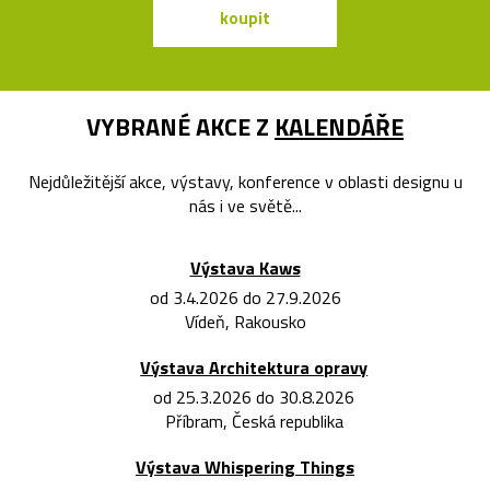
koupit
koupit
VYBRANÉ AKCE Z
KALENDÁŘE
Nejdůležitější akce, výstavy, konference v oblasti designu u
nás i ve světě...
Výstava Kaws
od 3.4.2026 do 27.9.2026
Vídeň, Rakousko
Výstava Architektura opravy
od 25.3.2026 do 30.8.2026
Příbram, Česká republika
Výstava Whispering Things