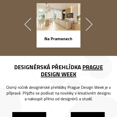
náměstí Na Ba
Na Pramenech
DESIGNÉRSKÁ PŘEHLÍDKA
PRAGUE
DESIGN WEEK
Osmý ročník designérské přehlídky Prague Design Week je v
přípravě. Přijďte se podívat na novinky v kreativním designu
a nakoupit přímo od designérů a studií.