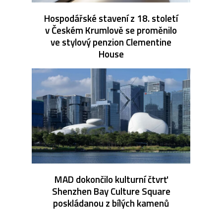
Hospodářské stavení z 18. století
v Českém Krumlově se proměnilo
ve stylový penzion Clementine
House
MAD dokončilo kulturní čtvrť
Shenzhen Bay Culture Square
poskládanou z bílých kamenů