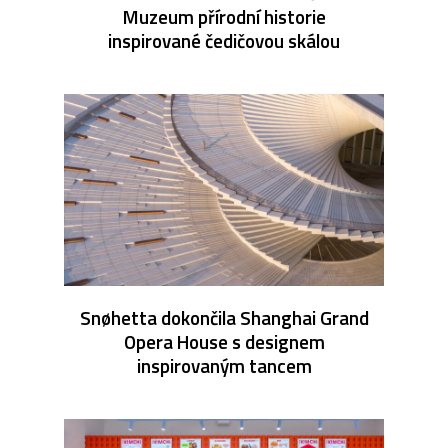
Muzeum přírodní historie
inspirované čedičovou skálou
Snøhetta dokončila Shanghai Grand
Opera House s designem
inspirovaným tancem