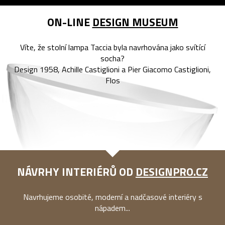
ON-LINE
DESIGN MUSEUM
Víte, že stolní lampa Taccia byla navrhována jako svítící
socha?
Design 1958, Achille Castiglioni a Pier Giacomo Castiglioni,
Flos
NÁVRHY INTERIÉRŮ OD
DESIGNPRO.CZ
Navrhujeme osobité, moderní a nadčasové interiéry s
nápadem...