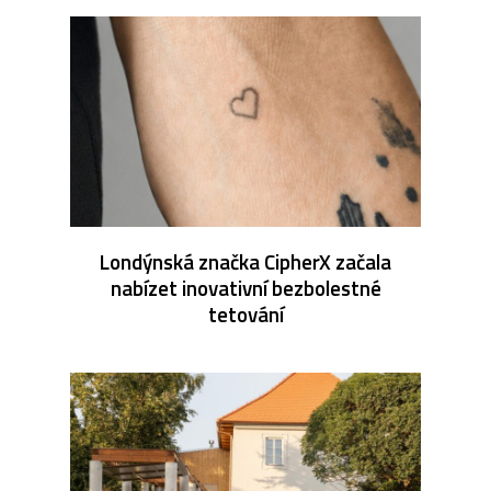
Londýnská značka CipherX začala
nabízet inovativní bezbolestné
tetování