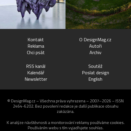
Kontakt
O DesignMag.cz
Reklama
Autoři
Chci psát
Archiv
RSS kanál
Soutěž
Kalendář
Poslat design
Newsletter
English
© DesignMag.cz – Všechna práva vyhrazena – 2007–2026 – ISSN
2464-6202.
Bez povolení redakce je další publikace obsahu
zakázána.
K analýze návštěvnosti a monitorování reklamy používáme
cookies
.
Používáním webu s tím vyjadřujete souhlas.