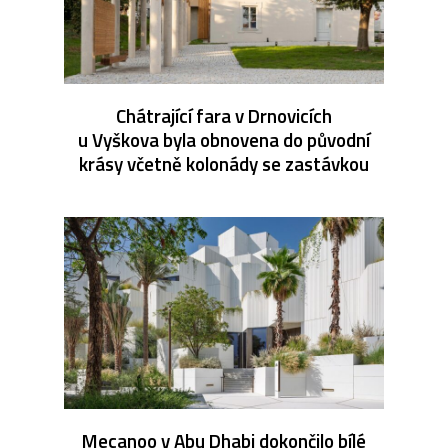
Chátrající fara v Drnovicích
u Vyškova byla obnovena do původní
krásy včetně kolonády se zastávkou
Mecanoo v Abu Dhabi dokončilo bílé