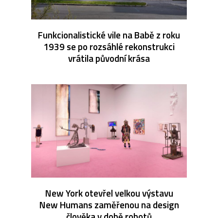
Funkcionalistické vile na Babě z roku
1939 se po rozsáhlé rekonstrukci
vrátila původní krása
New York otevřel velkou výstavu
New Humans zaměřenou na design
člověka v době robotů