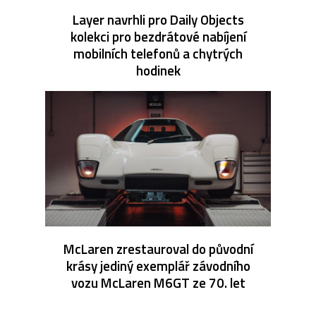
Layer navrhli pro Daily Objects
kolekci pro bezdrátové nabíjení
mobilních telefonů a chytrých
hodinek
McLaren zrestauroval do původní
krásy jediný exemplář závodního
vozu McLaren M6GT ze 70. let