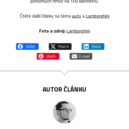
pohonných hmot na 100 kilometrů.
Čtěte další články na téma
auto
a
Lamborghini
Foto a zdroj:
Lamborghini
AUTOR ČLÁNKU