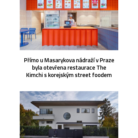
Přímo u Masarykova nádraží v Praze
byla otevřena restaurace The
Kimchi s korejským street foodem