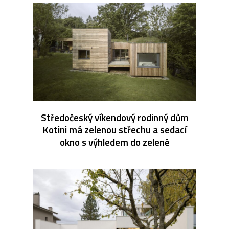
Středočeský víkendový rodinný dům
Kotini má zelenou střechu a sedací
okno s výhledem do zeleně