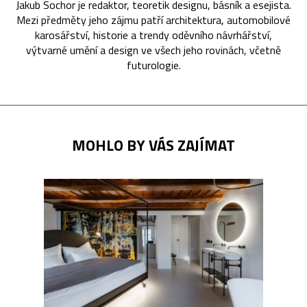
Jakub Sochor je redaktor, teoretik designu, básník a esejista.
Mezi předměty jeho zájmu patří architektura, automobilové
karosářství, historie a trendy oděvního návrhářství,
výtvarné umění a design ve všech jeho rovinách, včetně
futurologie.
MOHLO BY VÁS ZAJÍMAT