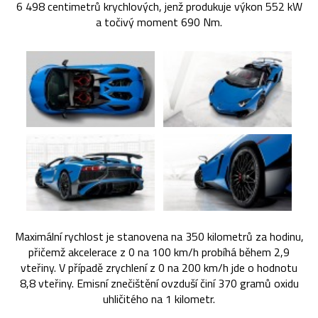
6 498 centimetrů krychlových, jenž produkuje výkon 552 kW
a točivý moment 690 Nm.
Maximální rychlost je stanovena na 350 kilometrů za hodinu,
přičemž akcelerace z 0 na 100 km/h probíhá během 2,9
vteřiny. V případě zrychlení z 0 na 200 km/h jde o hodnotu
8,8 vteřiny. Emisní znečištění ovzduší činí 370 gramů oxidu
uhličitého na 1 kilometr.