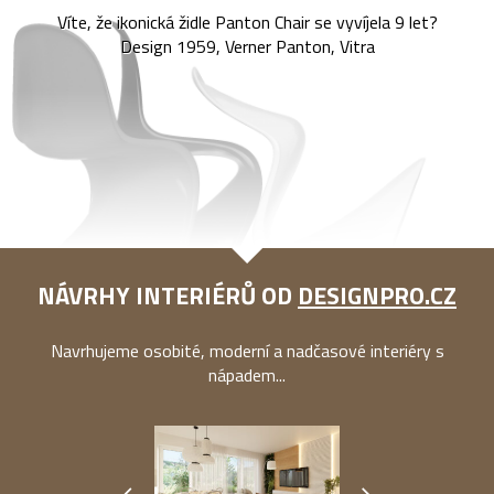
Víte, že ikonická židle Panton Chair se vyvíjela 9 let?
Design 1959, Verner Panton, Vitra
NÁVRHY INTERIÉRŮ OD
DESIGNPRO.CZ
Navrhujeme osobité, moderní a nadčasové interiéry s
nápadem...