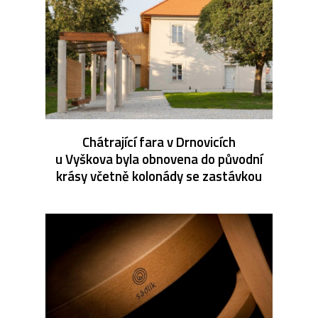
Chátrající fara v Drnovicích
u Vyškova byla obnovena do původní
krásy včetně kolonády se zastávkou