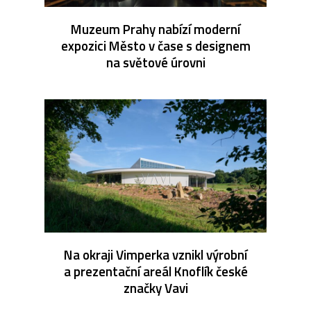
Muzeum Prahy nabízí moderní
expozici Město v čase s designem
na světové úrovni
Na okraji Vimperka vznikl výrobní
a prezentační areál Knoflík české
značky Vavi