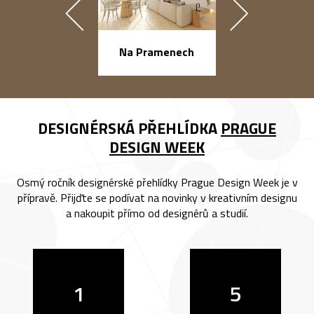
náměstí Na Ba
Na Pramenech
DESIGNÉRSKÁ PŘEHLÍDKA
PRAGUE
DESIGN WEEK
Osmý ročník designérské přehlídky Prague Design Week je v
přípravě. Přijďte se podívat na novinky v kreativním designu
a nakoupit přímo od designérů a studií.
1
5