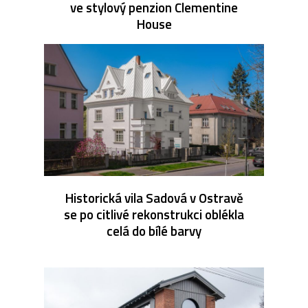
ve stylový penzion Clementine
House
Historická vila Sadová v Ostravě
se po citlivé rekonstrukci oblékla
celá do bílé barvy