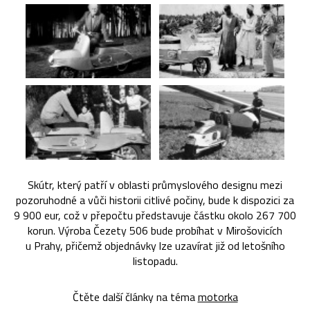
Skútr, který patří v oblasti průmyslového designu mezi
pozoruhodné a vůči historii citlivé počiny, bude k dispozici za
9 900 eur, což v přepočtu představuje částku okolo 267 700
korun. Výroba Čezety 506 bude probíhat v Mirošovicích
u Prahy, přičemž objednávky lze uzavírat již od letošního
listopadu.
Čtěte další články na téma
motorka