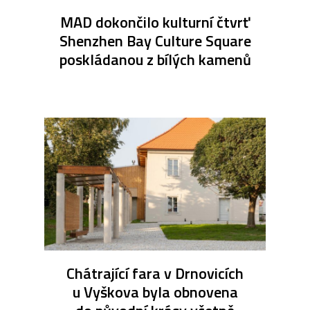
MAD dokončilo kulturní čtvrť
Shenzhen Bay Culture Square
poskládanou z bílých kamenů
Chátrající fara v Drnovicích
u Vyškova byla obnovena