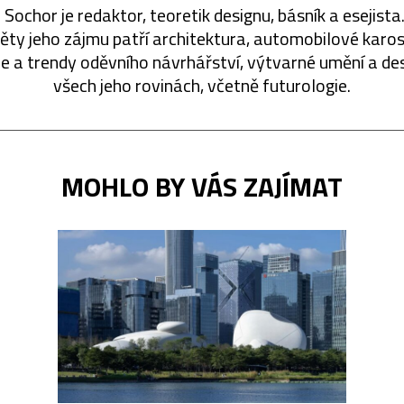
 Sochor je redaktor, teoretik designu, básník a esejista
ty jeho zájmu patří architektura, automobilové karos
ie a trendy oděvního návrhářství, výtvarné umění a de
všech jeho rovinách, včetně futurologie.
MOHLO BY VÁS ZAJÍMAT