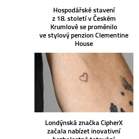
Hospodářské stavení
z 18. století v Českém
Krumlově se proměnilo
ve stylový penzion Clementine
House
Londýnská značka CipherX
začala nabízet inovativní