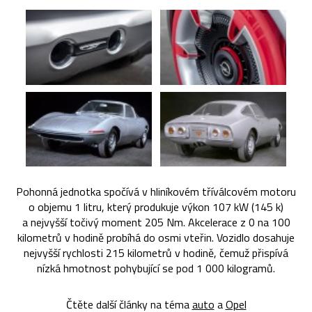
Pohonná jednotka spočívá v hliníkovém tříválcovém motoru
o objemu 1 litru, který produkuje výkon 107 kW (145 k)
a nejvyšší točivý moment 205 Nm. Akcelerace z 0 na 100
kilometrů v hodině probíhá do osmi vteřin. Vozidlo dosahuje
nejvyšší rychlosti 215 kilometrů v hodině, čemuž přispívá
nízká hmotnost pohybující se pod 1 000 kilogramů.
Čtěte další články na téma
auto
a
Opel