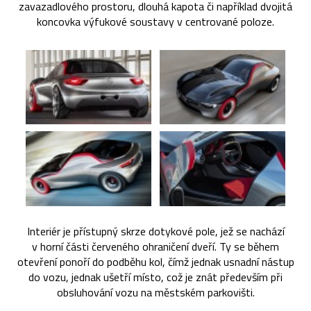
zavazadlového prostoru, dlouhá kapota či například dvojitá
koncovka výfukové soustavy v centrované poloze.
Interiér je přístupný skrze dotykové pole, jež se nachází
v horní části červeného ohraničení dveří. Ty se během
otevření ponoří do podběhu kol, čímž jednak usnadní nástup
do vozu, jednak ušetří místo, což je znát především při
obsluhování vozu na městském parkovišti.