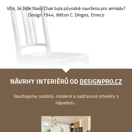
Víte, že židle Navy Chair byla původně navržena pro armádu?
Design 1944, Wilton C. Dinges, Emeco
NÁVRHY INTERIÉRŮ OD
DESIGNPRO.CZ
Navrhujeme osobité, moderní a nadčasové interiéry s
nápadem...