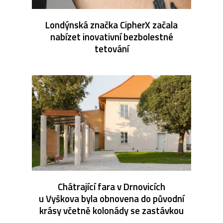
Londýnská značka CipherX začala
nabízet inovativní bezbolestné
tetování
Chátrající fara v Drnovicích
u Vyškova byla obnovena do původní
krásy včetně kolonády se zastávkou