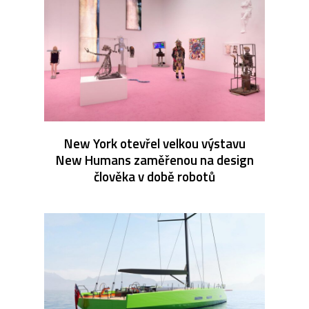
New York otevřel velkou výstavu
New Humans zaměřenou na design
člověka v době robotů