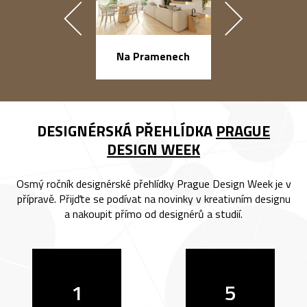
náměstí Na Ba
Na Pramenech
DESIGNÉRSKÁ PŘEHLÍDKA
PRAGUE
DESIGN WEEK
Osmý ročník designérské přehlídky Prague Design Week je v
přípravě. Přijďte se podívat na novinky v kreativním designu
a nakoupit přímo od designérů a studií.
1
5