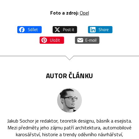
Foto a zdroj:
Opel
AUTOR ČLÁNKU
Jakub Sochor je redaktor, teoretik designu, básník a esejista.
Mezi předměty jeho zájmu patří architektura, automobilové
karosářství, historie a trendy oděvního návrhářství,