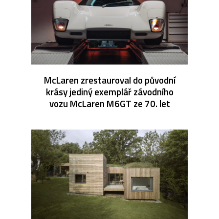
McLaren zrestauroval do původní
krásy jediný exemplář závodního
vozu McLaren M6GT ze 70. let