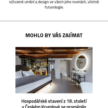
výtvarné umění a design ve všech jeho rovinách, včetně
futurologie.
MOHLO BY VÁS ZAJÍMAT
Hospodářské stavení z 18. století
v Českém Krumlově se proměnilo