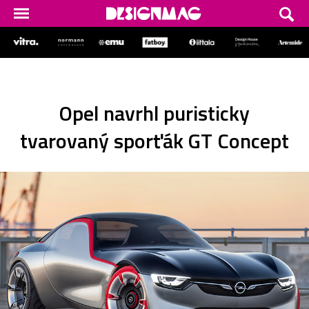
Opel navrhl puristicky
tvarovaný sporťák GT Concept