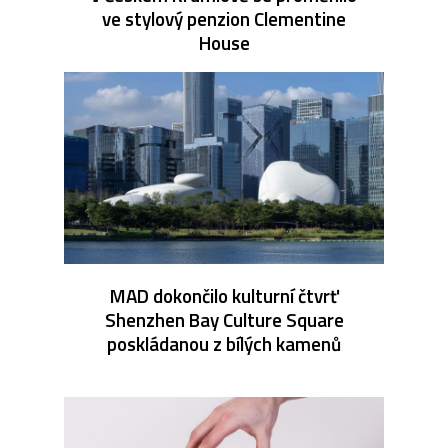
ve stylový penzion Clementine
House
MAD dokončilo kulturní čtvrť
Shenzhen Bay Culture Square
poskládanou z bílých kamenů