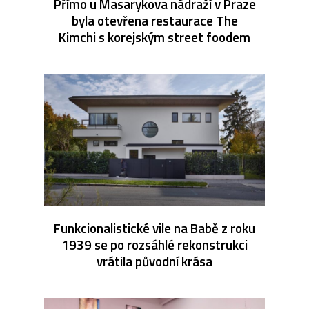
Přímo u Masarykova nádraží v Praze
byla otevřena restaurace The
Kimchi s korejským street foodem
Funkcionalistické vile na Babě z roku
1939 se po rozsáhlé rekonstrukci
vrátila původní krása