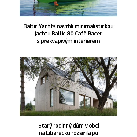
Baltic Yachts navrhli minimalistickou
jachtu Baltic 80 Café Racer
s překvapivým interiérem
Starý rodinný dům v obci
na Liberecku rozšířila po