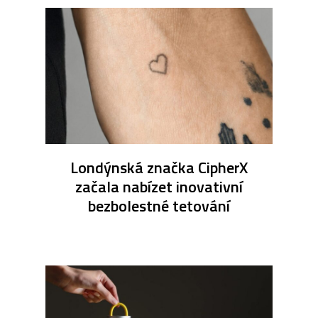
Londýnská značka CipherX
začala nabízet inovativní
bezbolestné tetování