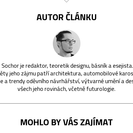
AUTOR ČLÁNKU
 Sochor je redaktor, teoretik designu, básník a esejista
ty jeho zájmu patří architektura, automobilové karos
ie a trendy oděvního návrhářství, výtvarné umění a de
všech jeho rovinách, včetně futurologie.
MOHLO BY VÁS ZAJÍMAT