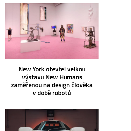
New York otevřel velkou
výstavu New Humans
zaměřenou na design člověka
v době robotů