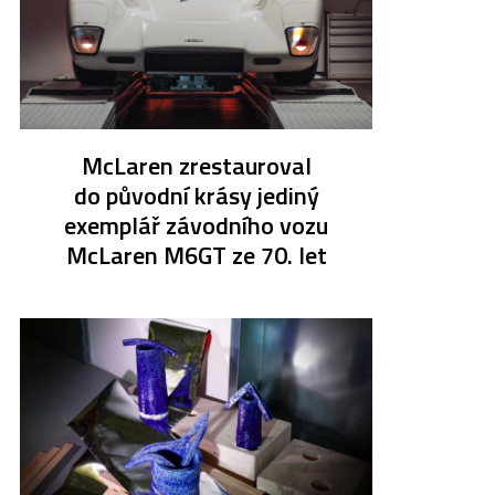
McLaren zrestauroval
do původní krásy jediný
exemplář závodního vozu
McLaren M6GT ze 70. let