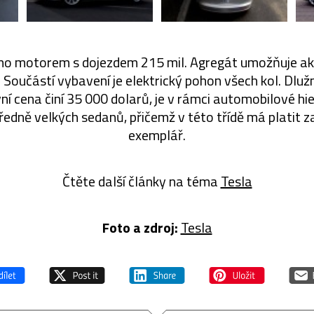
eno motorem s dojezdem 215 mil. Agregát umožňuje akc
 Součástí vybavení je elektrický pohon všech kol. Dlužn
ní cena činí 35 000 dolarů, je v rámci automobilové hi
ředně velkých sedanů, přičemž v této třídě má platit z
exemplář.
Čtěte další články na téma
Tesla
Foto a zdroj:
Tesla