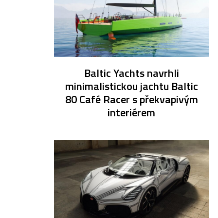
Baltic Yachts navrhli
minimalistickou jachtu Baltic
80 Café Racer s překvapivým
interiérem