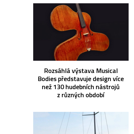
Rozsáhlá výstava Musical
Bodies představuje design více
než 130 hudebních nástrojů
z různých období