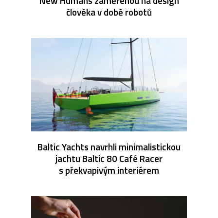
New Humans zaměřenou na design
člověka v době robotů
Baltic Yachts navrhli minimalistickou
jachtu Baltic 80 Café Racer
s překvapivým interiérem