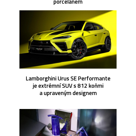
porcelánem
Lamborghini Urus SE Performante
je extrémní SUV s 812 koňmi
a upraveným designem