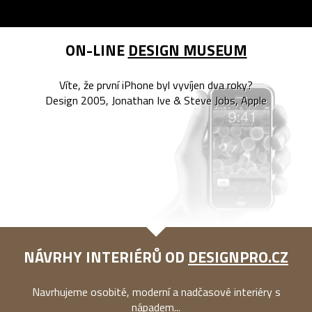
ON-LINE
DESIGN MUSEUM
Víte, že první iPhone byl vyvíjen dva roky?
Design 2005, Jonathan Ive & Steve Jobs, Apple
NÁVRHY INTERIÉRŮ OD
DESIGNPRO.CZ
Navrhujeme osobité, moderní a nadčasové interiéry s
nápadem...