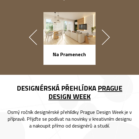
náměstí Na Ba
Na Pramenech
DESIGNÉRSKÁ PŘEHLÍDKA
PRAGUE
DESIGN WEEK
Osmý ročník designérské přehlídky Prague Design Week je v
přípravě. Přijďte se podívat na novinky v kreativním designu
a nakoupit přímo od designérů a studií.