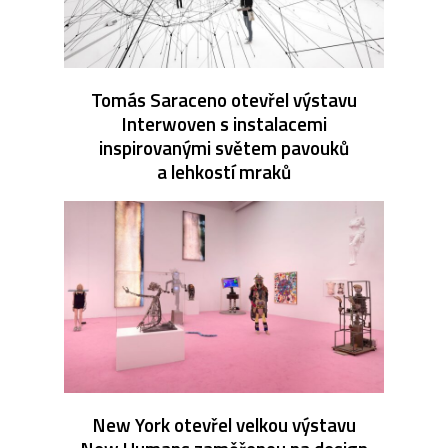
Tomás Saraceno otevřel výstavu
Interwoven s instalacemi
inspirovanými světem pavouků
a lehkostí mraků
New York otevřel velkou výstavu