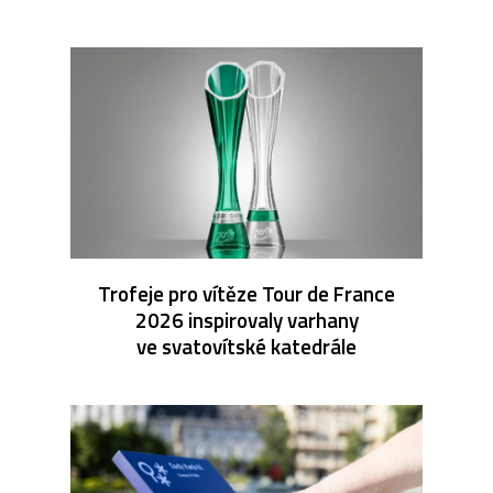
Trofeje pro vítěze Tour de France
2026 inspirovaly varhany
ve svatovítské katedrále