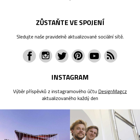
ZŮSTAŇTE VE SPOJENÍ
Sledujte naše pravidelně aktualizované sociální sítě.
INSTAGRAM
Výběr příspěvků z instagramového účtu
DesignMagcz
aktualizovaného každý den