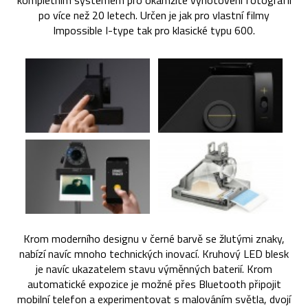
kompletním systémem pro okamžité vyhotovení fotografií
po více než 20 letech. Určen je jak pro vlastní filmy
Impossible I-type tak pro klasické typu 600.
Krom moderního designu v černé barvě se žlutými znaky,
nabízí navíc mnoho technických inovací. Kruhový LED blesk
je navíc ukazatelem stavu výměnných baterií. Krom
automatické expozice je možné přes Bluetooth připojit
mobilní telefon a experimentovat s malováním světla, dvojí