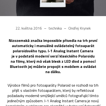
22. května 2016
technika
Ondřej Krynek
Nizozemská značka Impossible přivedla na trh první
automaticky i manuálně ovládatelný fotoaparát
polaroidového typu. I-1 Analog Instant Camera
je v podstatě moderní verzí klasického Polaroidu
na filmy, který má však blesk z LED diod a pomocí
Bluetooth jej můžete propojit s mobilem a ovládat
na dálku.
Výrobce filmů pro fotoaparáty Polaroid se rozhodl na trh
přijít s vlastním fotoaparátem, který by reflektoval
požadavky moderně smýšlející umělců fotografující tímto
jedinečným způsobem. I-1 Analog Instant Camera je nový