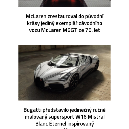
McLaren zrestauroval do původní
krásy jediný exemplář závodního
vozu McLaren M6GT ze 70. let
Bugatti představilo jedinečný ručně
malovaný supersport W16 Mistral
Blanc Éternel inspirovaný