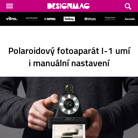
Polaroidový fotoaparát I-1 umí
i manuální nastavení