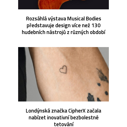
Rozsáhlá výstava Musical Bodies
představuje design více než 130
hudebních nástrojů z různých období
Londýnská značka CipherX začala
nabízet inovativní bezbolestné
tetování