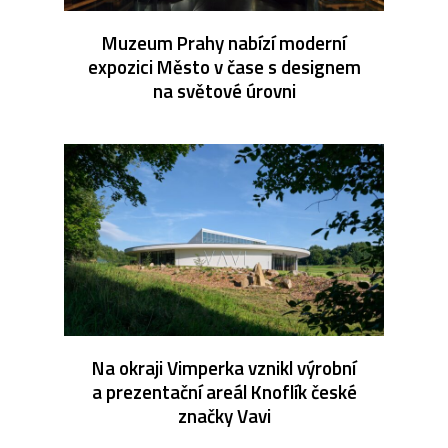
Muzeum Prahy nabízí moderní
expozici Město v čase s designem
na světové úrovni
Na okraji Vimperka vznikl výrobní
a prezentační areál Knoflík české
značky Vavi