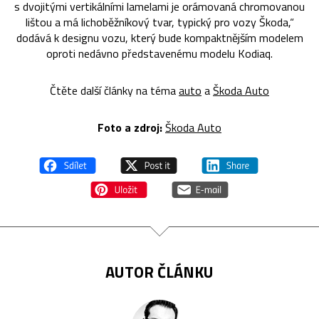
s dvojitými vertikálními lamelami je orámovaná chromovanou
lištou a má lichoběžníkový tvar, typický pro vozy Škoda,“
dodává k designu vozu, který bude kompaktnějším modelem
oproti nedávno představenému modelu Kodiaq.
Čtěte další články na téma
auto
a
Škoda Auto
Foto a zdroj:
Škoda Auto
AUTOR ČLÁNKU