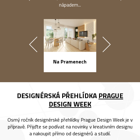
nápadem...
náměstí Na Ba
Na Pramenech
DESIGNÉRSKÁ PŘEHLÍDKA
PRAGUE
DESIGN WEEK
Osmý ročník designérské přehlídky Prague Design Week je v
přípravě. Přijďte se podívat na novinky v kreativním designu
a nakoupit přímo od designérů a studií.