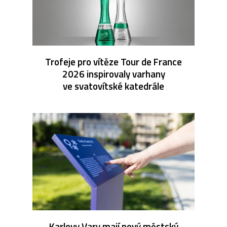
Trofeje pro vítěze Tour de France
2026 inspirovaly varhany
ve svatovítské katedrále
Karlovy Vary mají nový městský