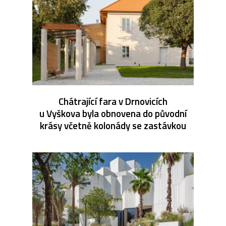
Chátrající fara v Drnovicích
u Vyškova byla obnovena do původní
krásy včetně kolonády se zastávkou