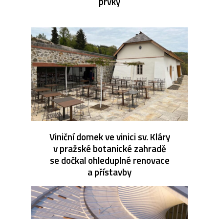
prvky
Viniční domek ve vinici sv. Kláry
v pražské botanické zahradě
se dočkal ohleduplné renovace
a přístavby