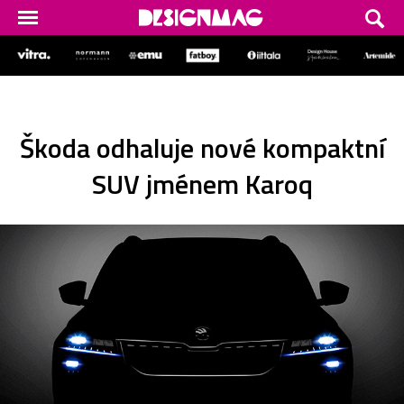
Škoda odhaluje nové kompaktní
SUV jménem Karoq