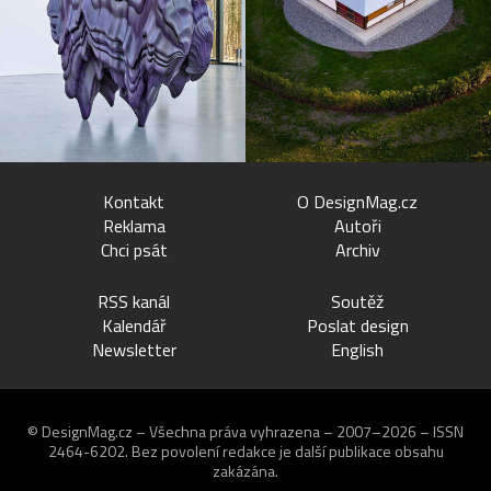
Kontakt
O DesignMag.cz
Reklama
Autoři
Chci psát
Archiv
RSS kanál
Soutěž
Kalendář
Poslat design
Newsletter
English
© DesignMag.cz – Všechna práva vyhrazena – 2007–2026 – ISSN
2464-6202.
Bez povolení redakce je další publikace obsahu
zakázána.