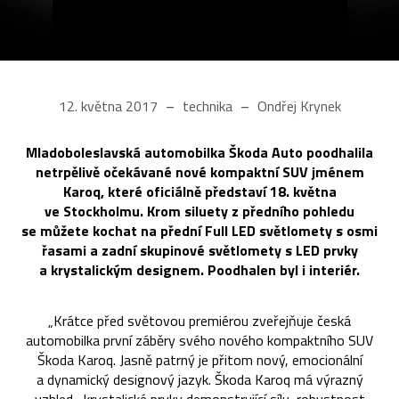
12. května 2017
technika
Ondřej Krynek
Mladoboleslavská automobilka Škoda Auto poodhalila
netrpělivě očekávané nové kompaktní SUV jménem
Karoq, které oficiálně představí 18. května
ve Stockholmu. Krom siluety z předního pohledu
se můžete kochat na přední Full LED světlomety s osmi
řasami a zadní skupinové světlomety s LED prvky
a krystalickým designem. Poodhalen byl i interiér.
„​Krátce před světovou premiérou zveřejňuje česká
automobilka první záběry svého nového kompaktního SUV
Škoda Karoq. Jasně patrný je přitom nový, emocionální
a dynamický designový jazyk. Škoda Karoq má výrazný