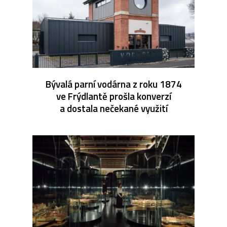
Bývalá parní vodárna z roku 1874
ve Frýdlantě prošla konverzí
a dostala nečekané využití