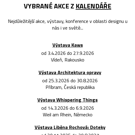
VYBRANÉ AKCE Z
KALENDÁŘE
Nejdůležitější akce, výstavy, konference v oblasti designu u
nás i ve světě...
Výstava Kaws
od 3.4.2026 do 27.9.2026
Vídeň, Rakousko
Výstava Architektura opravy
od 25.3.2026 do 30.8.2026
Příbram, Česká republika
Výstava Whispering Things
od 14.3.2026 do 6.9.2026
Weil am Rhein, Německo
Výstava Liběna Rochová: Doteky