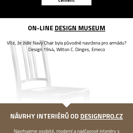
cement
reMarkable
ON-LINE
DESIGN MUSEUM
Víte, že židle Navy Chair byla původně navržena pro armádu?
Design 1944, Wilton C. Dinges, Emeco
NÁVRHY INTERIÉRŮ OD
DESIGNPRO.CZ
Navrhujeme osobité, moderní a nadčasové interiéry s