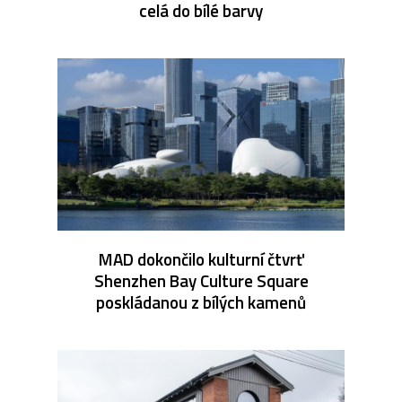
celá do bílé barvy
MAD dokončilo kulturní čtvrť
Shenzhen Bay Culture Square
poskládanou z bílých kamenů