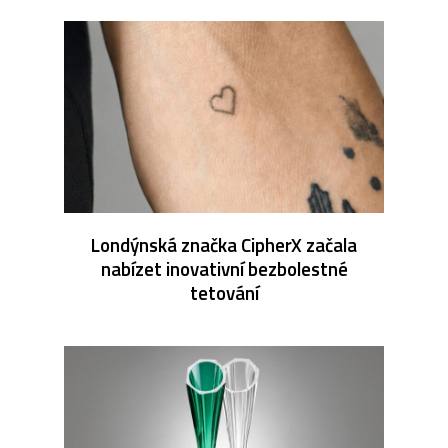
Londýnská značka CipherX začala
nabízet inovativní bezbolestné
tetování