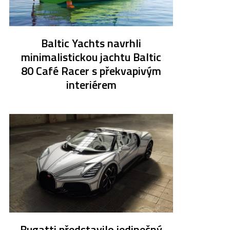
Baltic Yachts navrhli
minimalistickou jachtu Baltic
80 Café Racer s překvapivým
interiérem
Bugatti představilo jedinečný