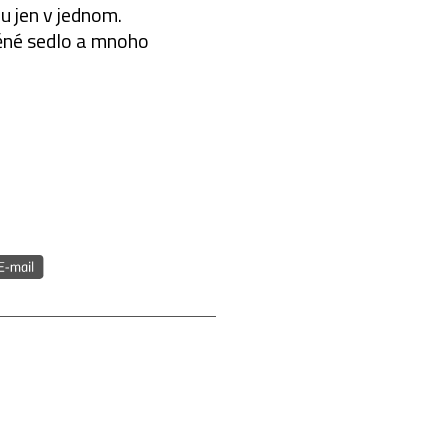
u jen v jednom.
ěné sedlo a mnoho