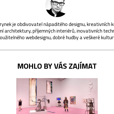
rynek je obdivovatel nápaditého designu, kreativních 
í architektury, příjemných interiérů, inovativních techn
oužitelného webdesignu, dobré hudby a veškeré kultur
MOHLO BY VÁS ZAJÍMAT