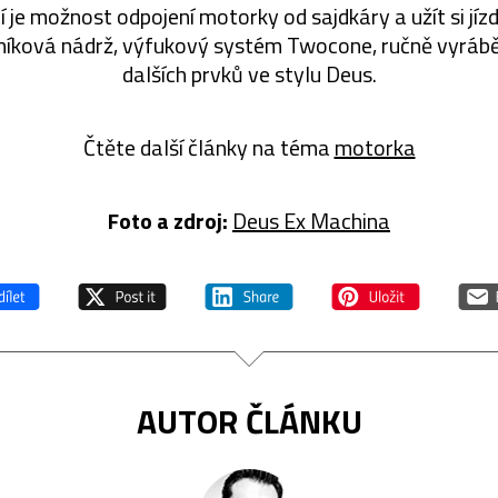
je možnost odpojení motorky od sajdkáry a užít si jízd
iníková nádrž, výfukový systém Twocone, ručně vyráb
dalších prvků ve stylu Deus.
Čtěte další články na téma
motorka
Foto a zdroj:
Deus Ex Machina
AUTOR ČLÁNKU