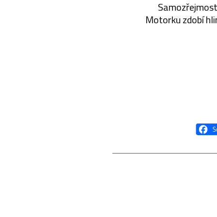
Samozřejmostí 
Motorku zdobí hl