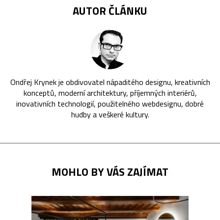
AUTOR ČLÁNKU
Ondřej Krynek je obdivovatel nápaditého designu, kreativních
konceptů, moderní architektury, příjemných interiérů,
inovativních technologií, použitelného webdesignu, dobré
hudby a veškeré kultury.
MOHLO BY VÁS ZAJÍMAT