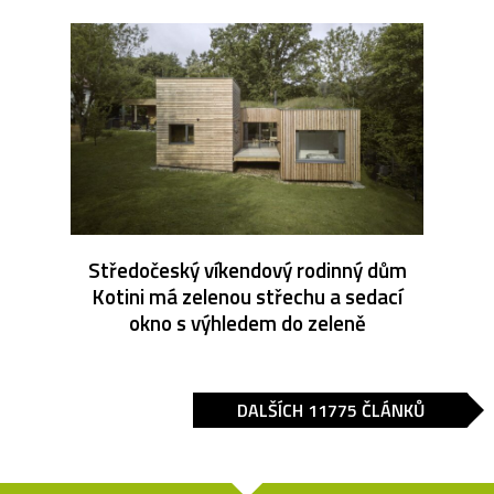
Středočeský víkendový rodinný dům
Kotini má zelenou střechu a sedací
okno s výhledem do zeleně
DALŠÍCH 11775 ČLÁNKŮ