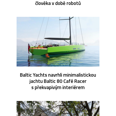
člověka v době robotů
Baltic Yachts navrhli minimalistickou
jachtu Baltic 80 Café Racer
s překvapivým interiérem