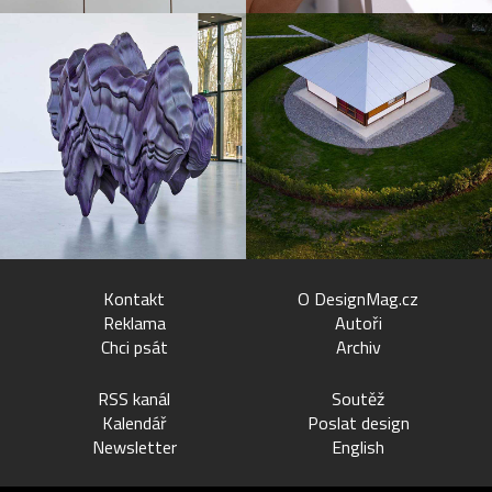
Kontakt
O DesignMag.cz
Reklama
Autoři
Chci psát
Archiv
RSS kanál
Soutěž
Kalendář
Poslat design
Newsletter
English