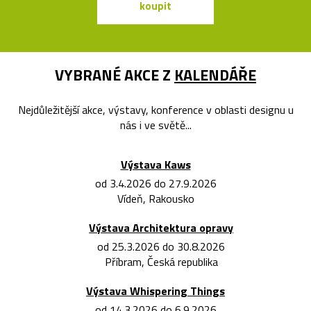
koupit
koupit
VYBRANÉ AKCE Z
KALENDÁŘE
Nejdůležitější akce, výstavy, konference v oblasti designu u
nás i ve světě...
Výstava Kaws
od 3.4.2026 do 27.9.2026
Vídeň, Rakousko
Výstava Architektura opravy
od 25.3.2026 do 30.8.2026
Příbram, Česká republika
Výstava Whispering Things
od 14.3.2026 do 6.9.2026