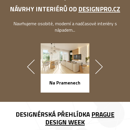
NÁVRHY INTERIÉRŮ OD
DESIGNPRO.CZ
Navrhujeme osobité, moderní a nadčasové interiéry s
nápadem...
náměstí Na Ba
Na Pramenech
DESIGNÉRSKÁ PŘEHLÍDKA
PRAGUE
DESIGN WEEK