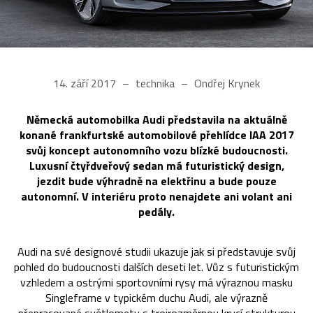
14. září 2017
technika
Ondřej Krynek
Německá automobilka Audi představila na aktuálně
konané frankfurtské automobilové přehlídce IAA 2017
svůj koncept autonomního vozu blízké budoucnosti.
Luxusní čtyřdveřový sedan má futuristický design,
jezdit bude výhradně na elektřinu a bude pouze
autonomní. V interiéru proto nenajdete ani volant ani
pedály.
Audi na své designové studii ukazuje jak si představuje svůj
pohled do budoucnosti dalších deseti let. Vůz s futuristickým
vzhledem a ostrými sportovními rysy má výraznou masku
Singleframe v typickém duchu Audi, ale výrazně