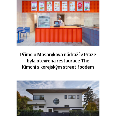
Přímo u Masarykova nádraží v Praze
byla otevřena restaurace The
Kimchi s korejským street foodem