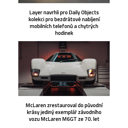
Layer navrhli pro Daily Objects
kolekci pro bezdrátové nabíjení
mobilních telefonů a chytrých
hodinek
McLaren zrestauroval do původní
krásy jediný exemplář závodního
vozu McLaren M6GT ze 70. let