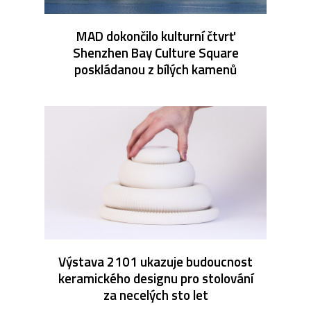
MAD dokončilo kulturní čtvrť
Shenzhen Bay Culture Square
poskládanou z bílých kamenů
Výstava 2101 ukazuje budoucnost
keramického designu pro stolování
za necelých sto let