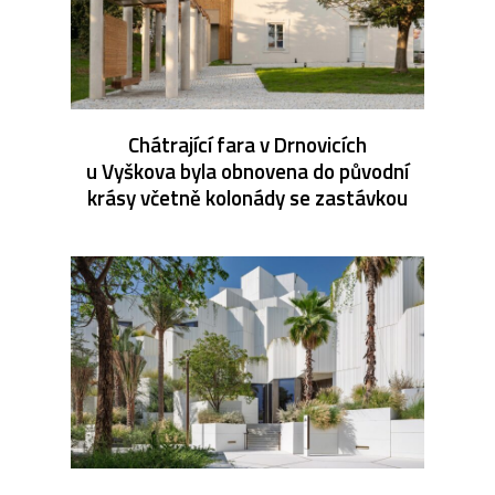
Chátrající fara v Drnovicích
u Vyškova byla obnovena do původní
krásy včetně kolonády se zastávkou