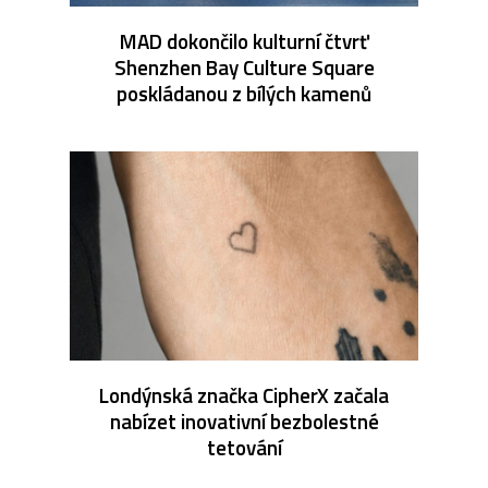
MAD dokončilo kulturní čtvrť
Shenzhen Bay Culture Square
poskládanou z bílých kamenů
Londýnská značka CipherX začala
nabízet inovativní bezbolestné
tetování