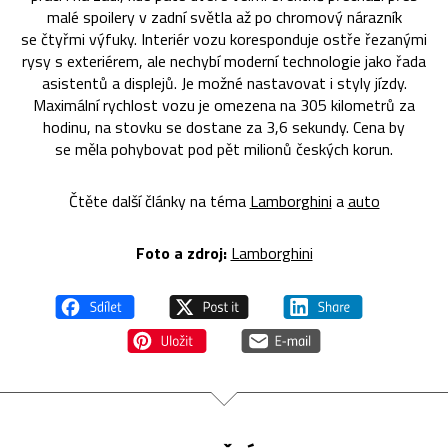
malé spoilery v zadní světla až po chromový nárazník
se čtyřmi výfuky. Interiér vozu koresponduje ostře řezanými
rysy s exteriérem, ale nechybí moderní technologie jako řada
asistentů a displejů. Je možné nastavovat i styly jízdy.
Maximální rychlost vozu je omezena na 305 kilometrů za
hodinu, na stovku se dostane za 3,6 sekundy. Cena by
se měla pohybovat pod pět milionů českých korun.
Čtěte další články na téma
Lamborghini
a
auto
Foto a zdroj:
Lamborghini