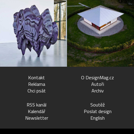
Kontakt
O DesignMag.cz
Reklama
Autoři
Chci psát
Archiv
RSS kanál
Soutěž
Kalendář
Poslat design
Newsletter
English