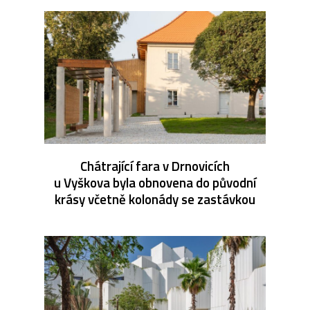
Chátrající fara v Drnovicích
u Vyškova byla obnovena do původní
krásy včetně kolonády se zastávkou