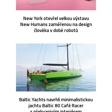
New York otevřel velkou výstavu
New Humans zaměřenou na design
člověka v době robotů
Baltic Yachts navrhli minimalistickou
jachtu Baltic 80 Café Racer
s překvapivým interiérem