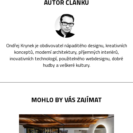
AUTOR ČLÁNKU
Ondřej Krynek je obdivovatel nápaditého designu, kreativních
konceptů, moderní architektury, příjemných interiérů,
inovativních technologií, použitelného webdesignu, dobré
hudby a veškeré kultury.
MOHLO BY VÁS ZAJÍMAT