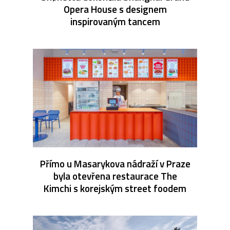
Opera House s designem
inspirovaným tancem
Přímo u Masarykova nádraží v Praze
byla otevřena restaurace The
Kimchi s korejským street foodem