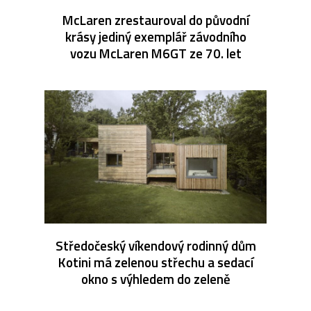
McLaren zrestauroval do původní
krásy jediný exemplář závodního
vozu McLaren M6GT ze 70. let
Středočeský víkendový rodinný dům
Kotini má zelenou střechu a sedací
okno s výhledem do zeleně