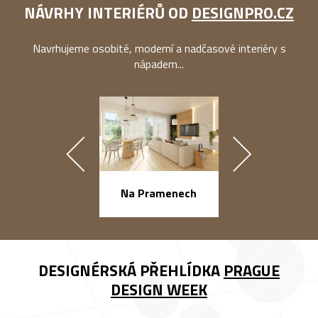
NÁVRHY INTERIÉRŮ OD
DESIGNPRO.CZ
Navrhujeme osobité, moderní a nadčasové interiéry s
nápadem...
náměstí Na Ba
Na Pramenech
DESIGNÉRSKÁ PŘEHLÍDKA
PRAGUE
DESIGN WEEK