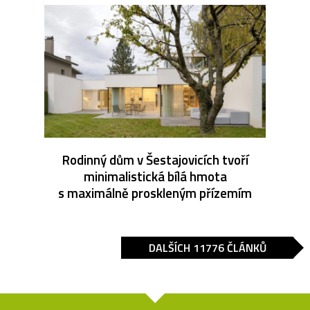
Rodinný dům v Šestajovicích tvoří
minimalistická bílá hmota
s maximálně proskleným přízemím
DALŠÍCH 11776 ČLÁNKŮ