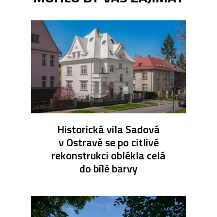
Historická vila Sadová
v Ostravě se po citlivé
rekonstrukci oblékla celá
do bílé barvy