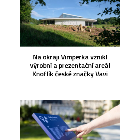
Na okraji Vimperka vznikl
výrobní a prezentační areál
Knoflík české značky Vavi