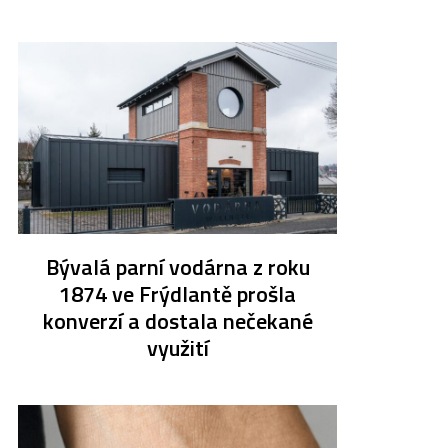
Bývalá parní vodárna z roku
1874 ve Frýdlantě prošla
konverzí a dostala nečekané
využití