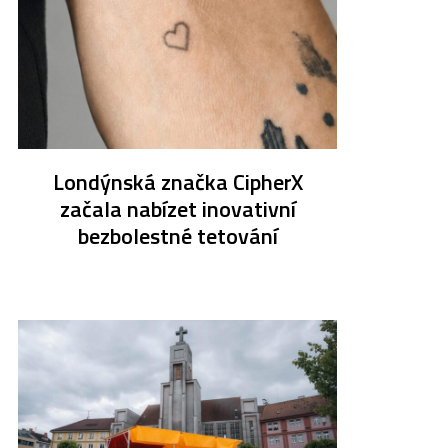
Londýnská značka CipherX
začala nabízet inovativní
bezbolestné tetování