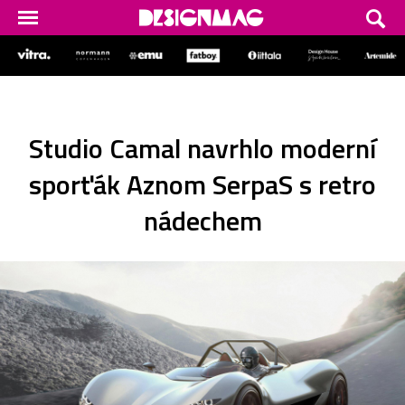
Studio Camal navrhlo moderní
sporťák Aznom SerpaS s retro
nádechem