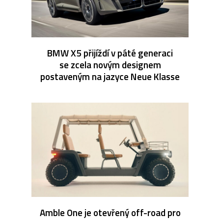
BMW X5 přijíždí v páté generaci
se zcela novým designem
postaveným na jazyce Neue Klasse
Amble One je otevřený off-road pro