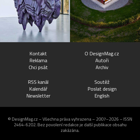
Kontakt
O DesignMag.cz
Reklama
Autoři
Chci psát
Archiv
RSS kanál
Soutěž
Kalendář
Poslat design
Newsletter
English
© DesignMag.cz – Všechna práva vyhrazena – 2007–2026 – ISSN
2464-6202.
Bez povolení redakce je další publikace obsahu
zakázána.