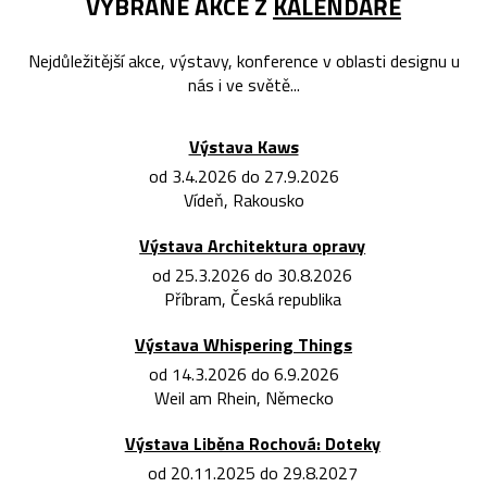
VYBRANÉ AKCE Z
KALENDÁŘE
Nejdůležitější akce, výstavy, konference v oblasti designu u
nás i ve světě...
Výstava Kaws
od 3.4.2026 do 27.9.2026
Vídeň, Rakousko
Výstava Architektura opravy
od 25.3.2026 do 30.8.2026
Příbram, Česká republika
Výstava Whispering Things
od 14.3.2026 do 6.9.2026
Weil am Rhein, Německo
Výstava Liběna Rochová: Doteky
od 20.11.2025 do 29.8.2027