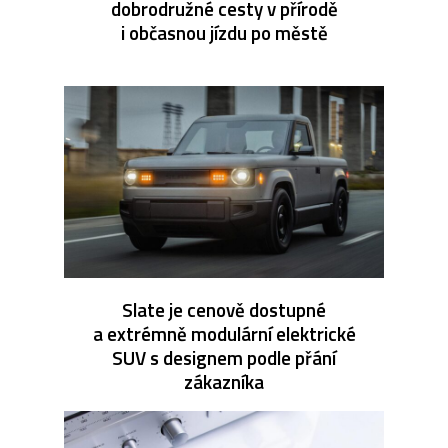
dobrodružné cesty v přírodě
i občasnou jízdu po městě
Slate je cenově dostupné
a extrémně modulární elektrické
SUV s designem podle přání
zákazníka