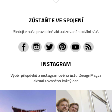
ZŮSTAŇTE VE SPOJENÍ
Sledujte naše pravidelně aktualizované sociální sítě.
INSTAGRAM
Výběr příspěvků z instagramového účtu
DesignMagcz
aktualizovaného každý den