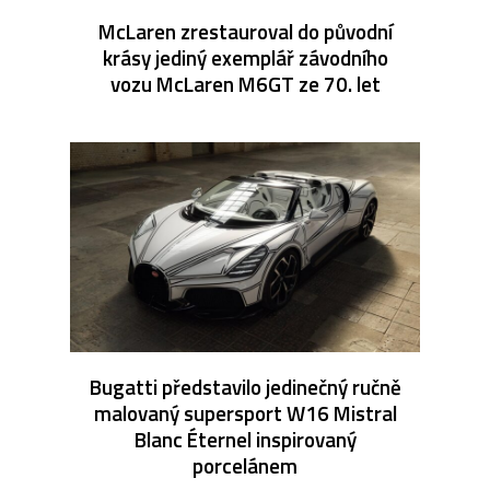
McLaren zrestauroval do původní
krásy jediný exemplář závodního
vozu McLaren M6GT ze 70. let
Bugatti představilo jedinečný ručně
malovaný supersport W16 Mistral
Blanc Éternel inspirovaný
porcelánem