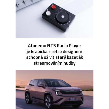
Atonemo NTS Radio Player
je krabička s retro designem
schopná oživit starý kazeťák
streamováním hudby