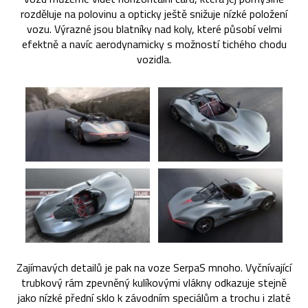
rozděluje na polovinu a opticky ještě snižuje nízké položení
vozu. Výrazné jsou blatníky nad koly, které působí velmi
efektně a navíc aerodynamicky s možností tichého chodu
vozidla.
Zajímavých detailů je pak na voze SerpaS mnoho. Vyčnívající
trubkový rám zpevněný kulíkovými vlákny odkazuje stejně
jako nízké přední sklo k závodním speciálům a trochu i zlaté