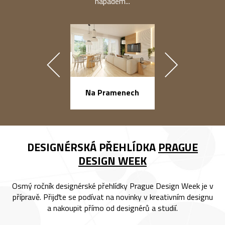
nápadem...
náměstí Na Ba
Na Pramenech
DESIGNÉRSKÁ PŘEHLÍDKA
PRAGUE
DESIGN WEEK
Osmý ročník designérské přehlídky Prague Design Week je v
přípravě. Přijďte se podívat na novinky v kreativním designu
a nakoupit přímo od designérů a studií.