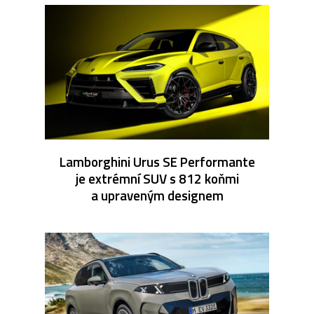
Lamborghini Urus SE Performante
je extrémní SUV s 812 koňmi
a upraveným designem