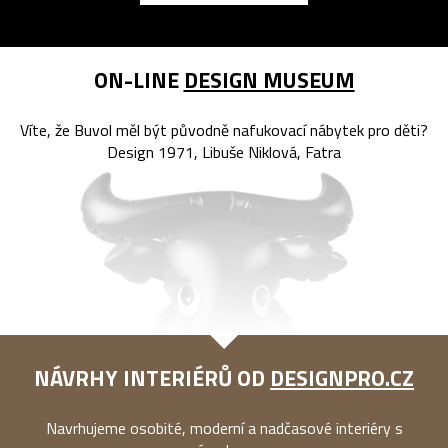
ON-LINE
DESIGN MUSEUM
Víte, že Buvol měl být původně nafukovací nábytek pro děti?
Design 1971, Libuše Niklová, Fatra
NÁVRHY INTERIÉRŮ OD
DESIGNPRO.CZ
Navrhujeme osobité, moderní a nadčasové interiéry s