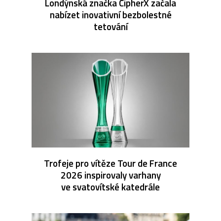
Londýnská značka CipherX začala
nabízet inovativní bezbolestné
tetování
Trofeje pro vítěze Tour de France
2026 inspirovaly varhany
ve svatovítské katedrále