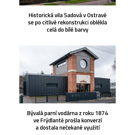
Historická vila Sadová v Ostravě
se po citlivé rekonstrukci oblékla
celá do bílé barvy
Bývalá parní vodárna z roku 1874
ve Frýdlantě prošla konverzí
a dostala nečekané využití