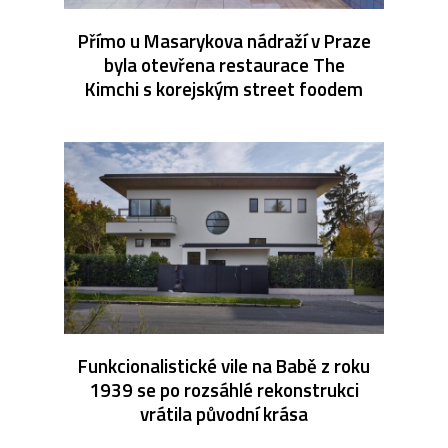
Přímo u Masarykova nádraží v Praze
byla otevřena restaurace The
Kimchi s korejským street foodem
Funkcionalistické vile na Babě z roku
1939 se po rozsáhlé rekonstrukci
vrátila původní krása