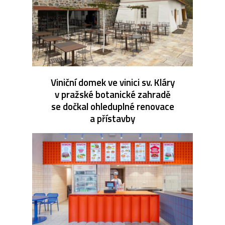
Viniční domek ve vinici sv. Kláry
v pražské botanické zahradě
se dočkal ohleduplné renovace
a přístavby