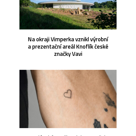
Na okraji Vimperka vznikl výrobní
a prezentační areál Knoflík české
značky Vavi