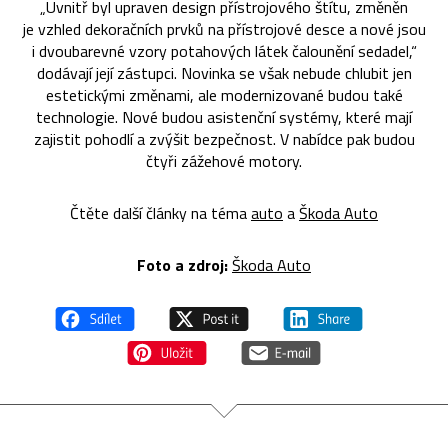
„Uvnitř byl upraven design přístrojového štítu, změněn
je vzhled dekoračních prvků na přístrojové desce a nové jsou
i dvoubarevné vzory potahových látek čalounění sedadel,“
dodávají její zástupci. Novinka se však nebude chlubit jen
estetickými změnami, ale modernizované budou také
technologie. Nové budou asistenční systémy, které mají
zajistit pohodlí a zvýšit bezpečnost. V nabídce pak budou
čtyři zážehové motory.
Čtěte další články na téma
auto
a
Škoda Auto
Foto a zdroj:
Škoda Auto