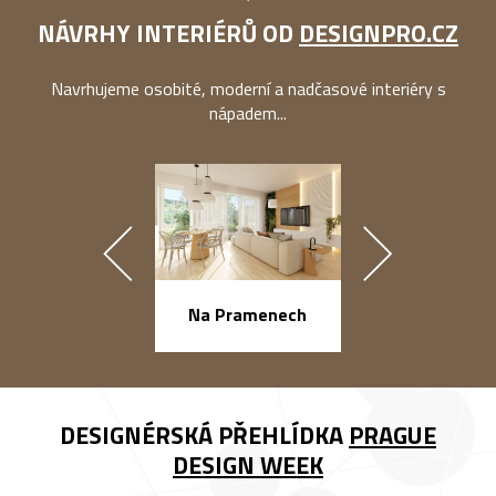
NÁVRHY INTERIÉRŮ OD
DESIGNPRO.CZ
Navrhujeme osobité, moderní a nadčasové interiéry s
nápadem...
náměstí Na Ba
Na Pramenech
DESIGNÉRSKÁ PŘEHLÍDKA
PRAGUE
DESIGN WEEK