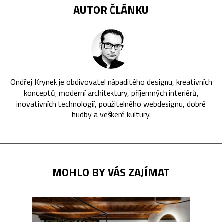
AUTOR ČLÁNKU
Ondřej Krynek je obdivovatel nápaditého designu, kreativních
konceptů, moderní architektury, příjemných interiérů,
inovativních technologií, použitelného webdesignu, dobré
hudby a veškeré kultury.
MOHLO BY VÁS ZAJÍMAT