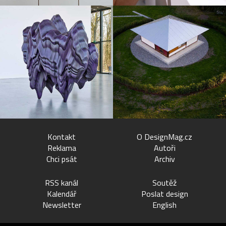
Kontakt
O DesignMag.cz
Reklama
Autoři
Chci psát
Archiv
RSS kanál
Soutěž
Kalendář
Poslat design
Newsletter
English