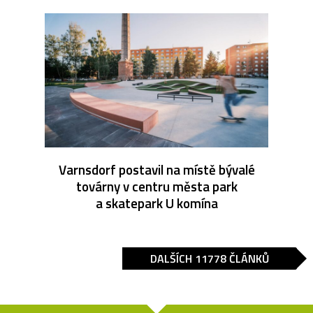
Varnsdorf postavil na místě bývalé
továrny v centru města park
a skatepark U komína
DALŠÍCH 11778 ČLÁNKŮ