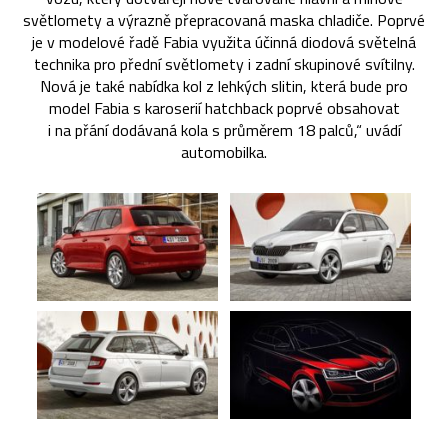
světlomety a výrazně přepracovaná maska chladiče. Poprvé
je v modelové řadě Fabia využita účinná diodová světelná
technika pro přední světlomety i zadní skupinové svítilny.
Nová je také nabídka kol z lehkých slitin, která bude pro
model Fabia s karoserií hatchback poprvé obsahovat
i na přání dodávaná kola s průměrem 18 palců,“ uvádí
automobilka.