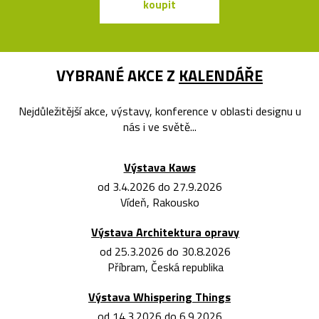
koupit
koupit
VYBRANÉ AKCE Z
KALENDÁŘE
Nejdůležitější akce, výstavy, konference v oblasti designu u
nás i ve světě...
Výstava Kaws
od 3.4.2026 do 27.9.2026
Vídeň, Rakousko
Výstava Architektura opravy
od 25.3.2026 do 30.8.2026
Příbram, Česká republika
Výstava Whispering Things
od 14.3.2026 do 6.9.2026