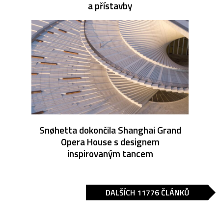
a přístavby
Snøhetta dokončila Shanghai Grand
Opera House s designem
inspirovaným tancem
DALŠÍCH 11776 ČLÁNKŮ