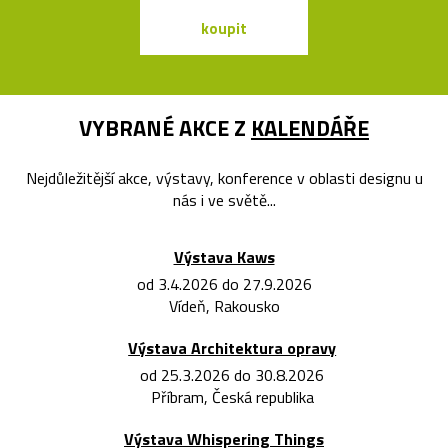
koupit
koupit
VYBRANÉ AKCE Z
KALENDÁŘE
Nejdůležitější akce, výstavy, konference v oblasti designu u
nás i ve světě...
Výstava Kaws
od 3.4.2026 do 27.9.2026
Vídeň, Rakousko
Výstava Architektura opravy
od 25.3.2026 do 30.8.2026
Příbram, Česká republika
Výstava Whispering Things