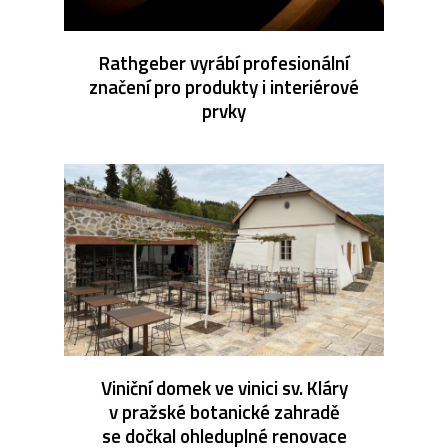
Rathgeber vyrábí profesionální
značení pro produkty i interiérové
prvky
Viniční domek ve vinici sv. Kláry
v pražské botanické zahradě
se dočkal ohleduplné renovace