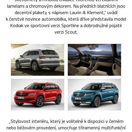
lamelami a chromovým dekorem. Na předních blatnících jsou
decentní plakety s nápisem Laurin & Klement,“ uvádí
k čerstvé novince automobilka, která dříve představila model
Kodiak ve sportovní verzi Sportline a dobrodružně pojaté
verzi Scout.
„Stylovost interiéru, který je volitelně k dispozici v černém
nebo béžovém provedení, umocňuje tříramenný multifunkční