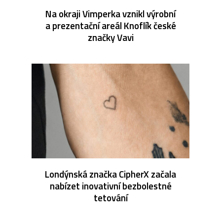
Na okraji Vimperka vznikl výrobní
a prezentační areál Knoflík české
značky Vavi
Londýnská značka CipherX začala
nabízet inovativní bezbolestné
tetování