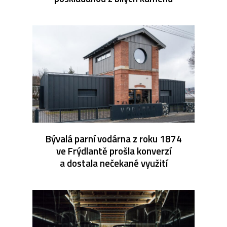
Bývalá parní vodárna z roku 1874
ve Frýdlantě prošla konverzí
a dostala nečekané využití