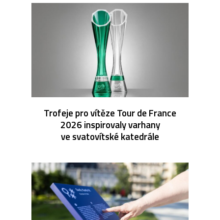
Trofeje pro vítěze Tour de France
2026 inspirovaly varhany
ve svatovítské katedrále