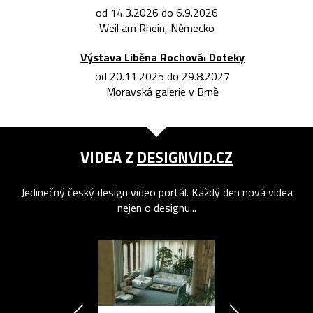
od 14.3.2026 do 6.9.2026
Weil am Rhein, Německo
Výstava Liběna Rochová: Doteky
od 20.11.2025 do 29.8.2027
Moravská galerie v Brně
VIDEA Z
DESIGNVID.CZ
Jedinečný český design video portál. Každý den nová videa
nejen o designu...