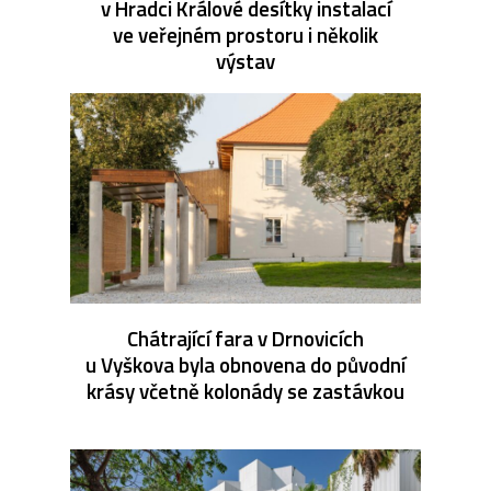
v Hradci Králové desítky instalací
ve veřejném prostoru i několik
výstav
Chátrající fara v Drnovicích
u Vyškova byla obnovena do původní
krásy včetně kolonády se zastávkou