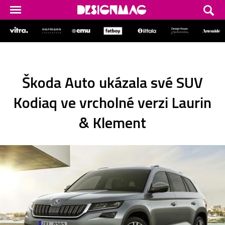
Škoda Auto ukázala své SUV
Kodiaq ve vrcholné verzi Laurin
& Klement