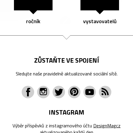
ročník
vystavovatelů
ZŮSTAŇTE VE SPOJENÍ
Sledujte naše pravidelně aktualizované sociální sítě.
INSTAGRAM
Výběr příspěvků z instagramového účtu
DesignMagcz
aktualizovaného každý den