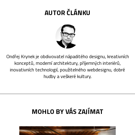
AUTOR ČLÁNKU
Ondřej Krynek je obdivovatel nápaditého designu, kreativních
konceptů, moderní architektury, příjemných interiérů,
inovativních technologií, použitelného webdesignu, dobré
hudby a veškeré kultury.
MOHLO BY VÁS ZAJÍMAT