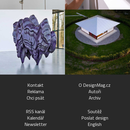
Kontakt
O DesignMag.cz
Reklama
Autoři
Chci psát
Archiv
RSS kanál
Soutěž
Kalendář
Poslat design
Newsletter
English