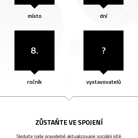
místo
dní
8.
?
ročník
vystavovatelů
ZŮSTAŇTE VE SPOJENÍ
Sledujte naše pravidelně aktualizované sociální sítě.