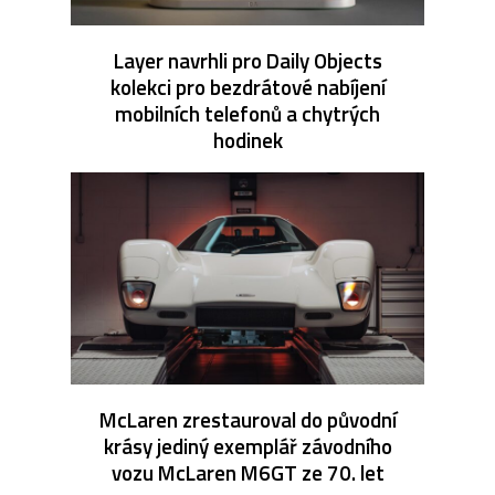
Layer navrhli pro Daily Objects
kolekci pro bezdrátové nabíjení
mobilních telefonů a chytrých
hodinek
McLaren zrestauroval do původní
krásy jediný exemplář závodního
vozu McLaren M6GT ze 70. let