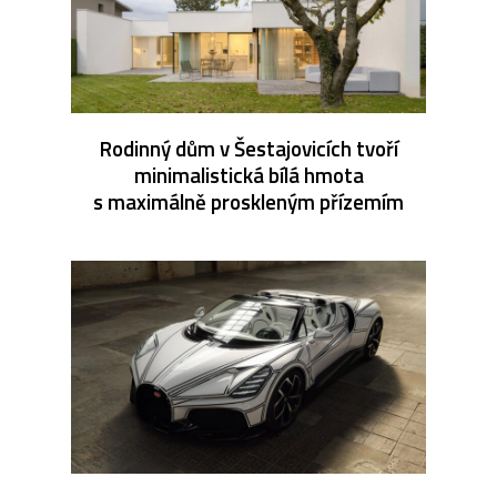
Rodinný dům v Šestajovicích tvoří
minimalistická bílá hmota
s maximálně proskleným přízemím