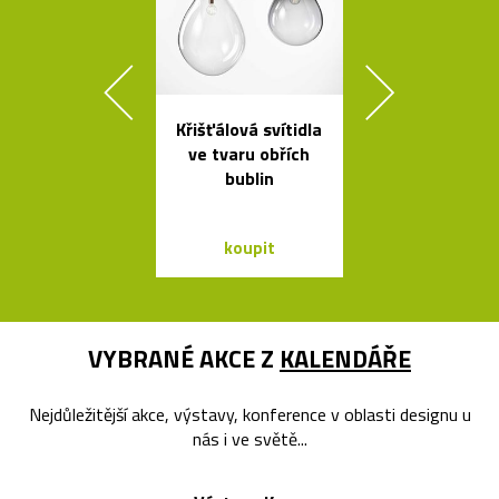
Křišťálová svítidla
Česká miska 
ve tvaru obřích
s ukrytý
bublin
srdečním tv
koupit
koupit
VYBRANÉ AKCE Z
KALENDÁŘE
Nejdůležitější akce, výstavy, konference v oblasti designu u
nás i ve světě...