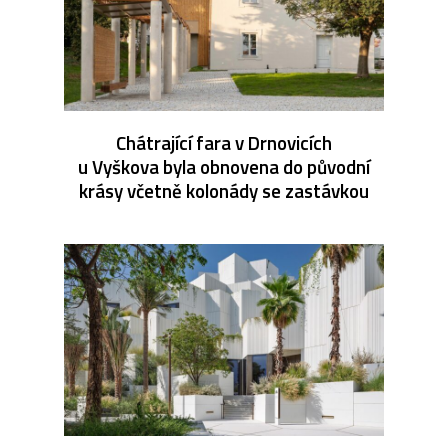
Chátrající fara v Drnovicích
u Vyškova byla obnovena do původní
krásy včetně kolonády se zastávkou