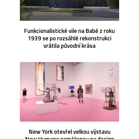
Funkcionalistické vile na Babě z roku
1939 se po rozsáhlé rekonstrukci
vrátila původní krása
New York otevřel velkou výstavu
New Humans zaměřenou na design