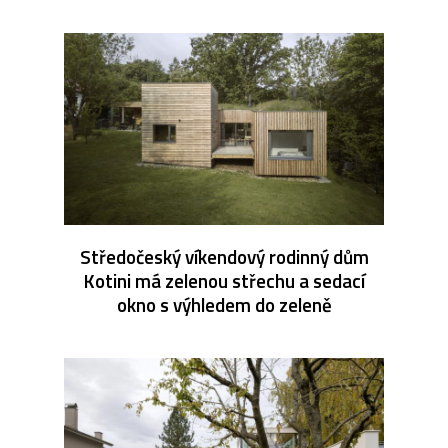
Středočeský víkendový rodinný dům
Kotini má zelenou střechu a sedací
okno s výhledem do zeleně