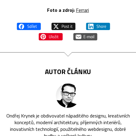
Foto a zdroj:
Ferrari
AUTOR ČLÁNKU
Ondřej Krynek je obdivovatel nápaditého designu, kreativních
konceptů, moderní architektury, příjemných interiérů,
inovativních technologií, použitelného webdesignu, dobré
hudby a veškeré kultury.