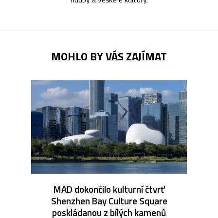
MOHLO BY VÁS ZAJÍMAT
MAD dokončilo kulturní čtvrť
Shenzhen Bay Culture Square
poskládanou z bílých kamenů