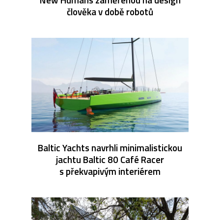
člověka v době robotů
Baltic Yachts navrhli minimalistickou
jachtu Baltic 80 Café Racer
s překvapivým interiérem