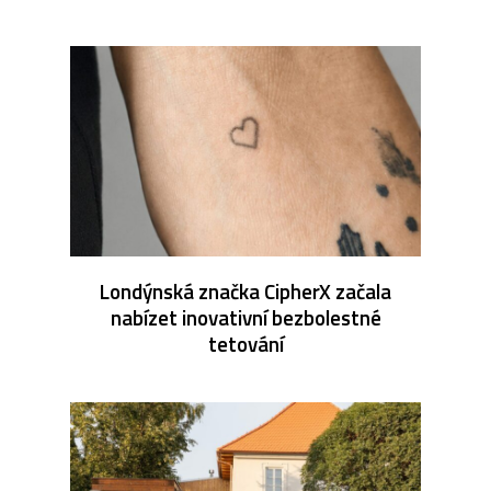
Londýnská značka CipherX začala
nabízet inovativní bezbolestné
tetování