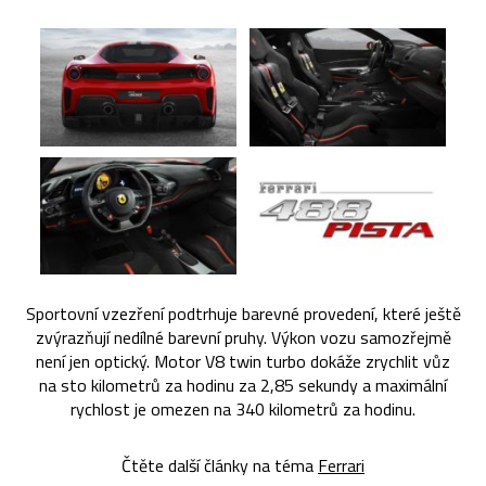
Sportovní vzezření podtrhuje barevné provedení, které ještě
zvýrazňují nedílné barevní pruhy. Výkon vozu samozřejmě
není jen optický. Motor V8 twin turbo dokáže zrychlit vůz
na sto kilometrů za hodinu za 2,85 sekundy a maximální
rychlost je omezen na 340 kilometrů za hodinu.
Čtěte další články na téma
Ferrari