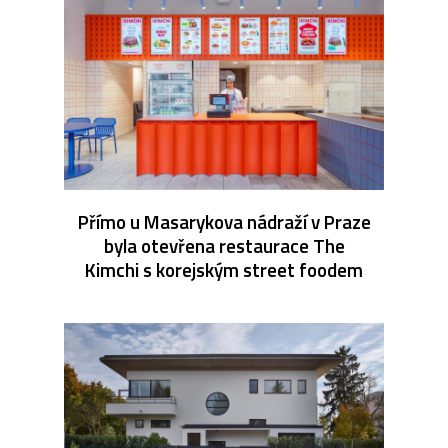
Přímo u Masarykova nádraží v Praze
byla otevřena restaurace The
Kimchi s korejským street foodem