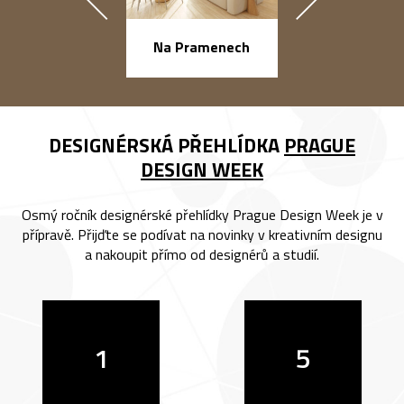
náměstí Na Ba
Na Pramenech
DESIGNÉRSKÁ PŘEHLÍDKA
PRAGUE
DESIGN WEEK
Osmý ročník designérské přehlídky Prague Design Week je v
přípravě. Přijďte se podívat na novinky v kreativním designu
a nakoupit přímo od designérů a studií.
1
5