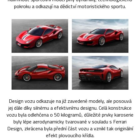
pokroku a odkazují na dědictví motoristického sportu.
Design vozu odkazuje na již zavedené modely, ale posouvá
jej dále díky silnému a efektivnímu designu. Celá konstrukce
vozu byla odlehčena o 50 kilogramů, důležité prvky karoserie
byly lépe aerodynamicky tvarované v souladu s Ferrari
Design, zkrácena byla přední část vozu a vznikl tak originální
efekt plovoucího křídla.