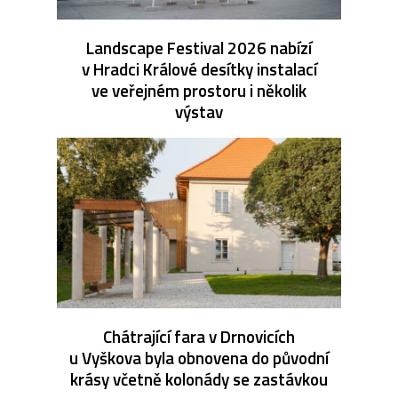
Landscape Festival 2026 nabízí
v Hradci Králové desítky instalací
ve veřejném prostoru i několik
výstav
Chátrající fara v Drnovicích
u Vyškova byla obnovena do původní
krásy včetně kolonády se zastávkou