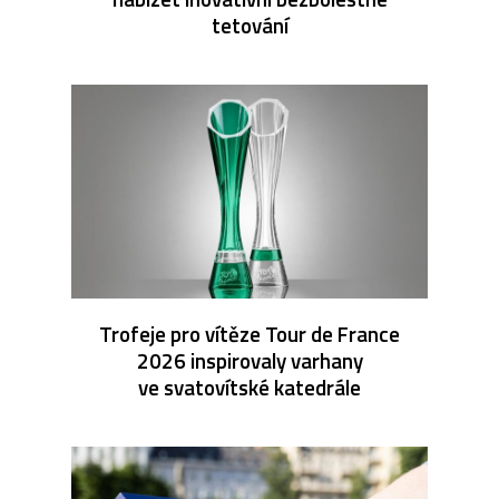
tetování
Trofeje pro vítěze Tour de France
2026 inspirovaly varhany
ve svatovítské katedrále