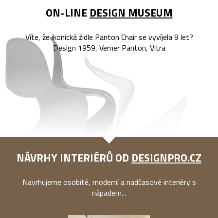
ON-LINE
DESIGN MUSEUM
Víte, že ikonická židle Panton Chair se vyvíjela 9 let?
Design 1959, Verner Panton, Vitra
NÁVRHY INTERIÉRŮ OD
DESIGNPRO.CZ
Navrhujeme osobité, moderní a nadčasové interiéry s
nápadem...