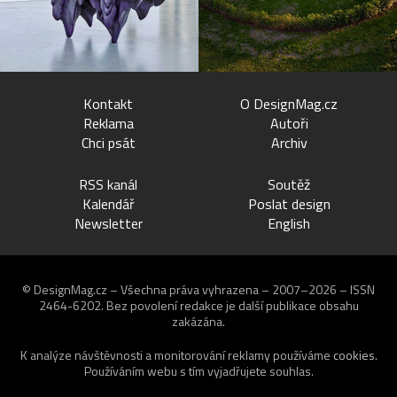
Kontakt
O DesignMag.cz
Reklama
Autoři
Chci psát
Archiv
RSS kanál
Soutěž
Kalendář
Poslat design
Newsletter
English
© DesignMag.cz – Všechna práva vyhrazena – 2007–2026 – ISSN
2464-6202.
Bez povolení redakce je další publikace obsahu
zakázána.
K analýze návštěvnosti a monitorování reklamy používáme
cookies
.
Používáním webu s tím vyjadřujete souhlas.