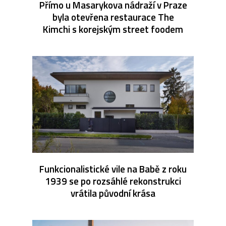
Přímo u Masarykova nádraží v Praze
byla otevřena restaurace The
Kimchi s korejským street foodem
Funkcionalistické vile na Babě z roku
1939 se po rozsáhlé rekonstrukci
vrátila původní krása