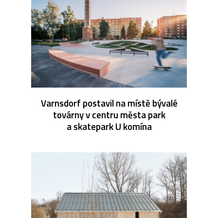
Varnsdorf postavil na místě bývalé
továrny v centru města park
a skatepark U komína