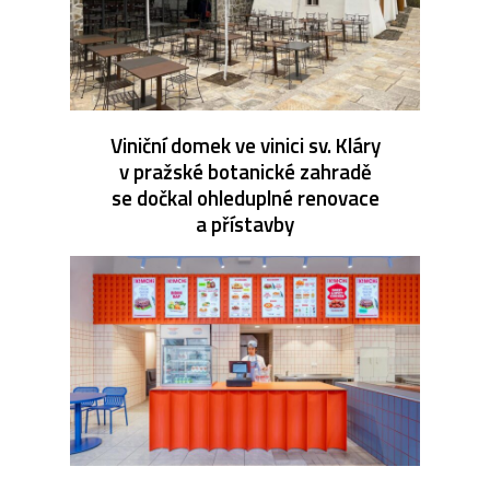
Viniční domek ve vinici sv. Kláry
v pražské botanické zahradě
se dočkal ohleduplné renovace
a přístavby