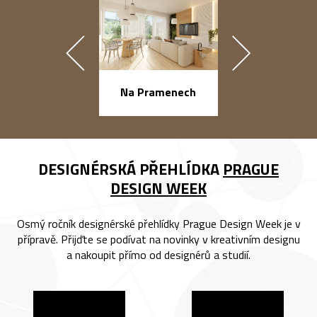
náměstí Na Ba
Na Pramenech
DESIGNÉRSKÁ PŘEHLÍDKA
PRAGUE
DESIGN WEEK
Osmý ročník designérské přehlídky Prague Design Week je v
přípravě. Přijďte se podívat na novinky v kreativním designu
a nakoupit přímo od designérů a studií.