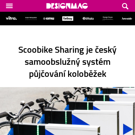
Scoobike Sharing je český
samoobslužný systém
půjčování koloběžek