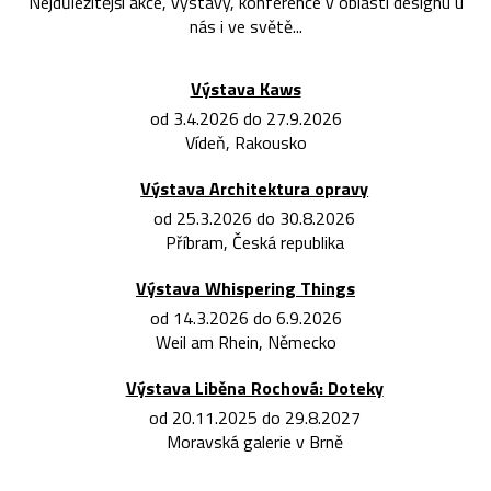
Nejdůležitější akce, výstavy, konference v oblasti designu u
nás i ve světě...
Výstava Kaws
od 3.4.2026 do 27.9.2026
Vídeň, Rakousko
Výstava Architektura opravy
od 25.3.2026 do 30.8.2026
Příbram, Česká republika
Výstava Whispering Things
od 14.3.2026 do 6.9.2026
Weil am Rhein, Německo
Výstava Liběna Rochová: Doteky
od 20.11.2025 do 29.8.2027
Moravská galerie v Brně