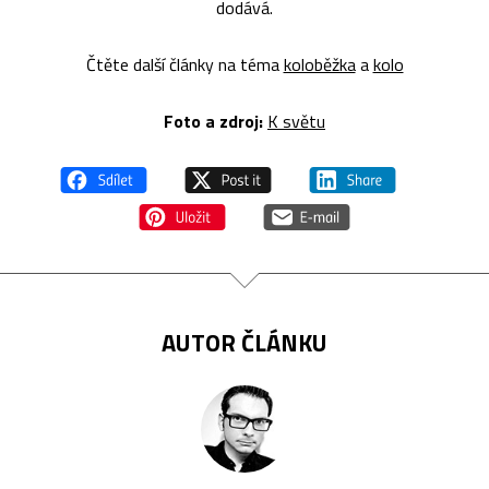
dodává.
Čtěte další články na téma
koloběžka
a
kolo
Foto a zdroj:
K světu
AUTOR ČLÁNKU