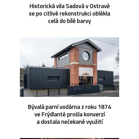
Historická vila Sadová v Ostravě
se po citlivé rekonstrukci oblékla
celá do bílé barvy
Bývalá parní vodárna z roku 1874
ve Frýdlantě prošla konverzí
a dostala nečekané využití