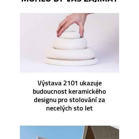
Výstava 2101 ukazuje
budoucnost keramického
designu pro stolování za
necelých sto let