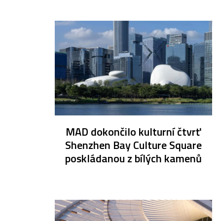
MAD dokončilo kulturní čtvrť
Shenzhen Bay Culture Square
poskládanou z bílých kamenů