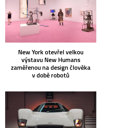
New York otevřel velkou
výstavu New Humans
zaměřenou na design člověka
v době robotů