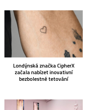
Londýnská značka CipherX
začala nabízet inovativní
bezbolestné tetování