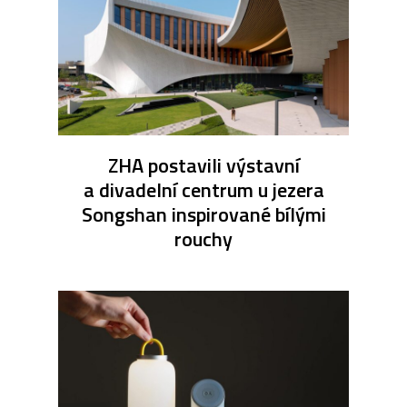
ZHA postavili výstavní
a divadelní centrum u jezera
Songshan inspirované bílými
rouchy