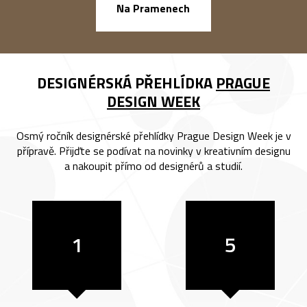
náměstí Na Ba
Na Pramenech
DESIGNÉRSKÁ PŘEHLÍDKA
PRAGUE
DESIGN WEEK
Osmý ročník designérské přehlídky Prague Design Week je v
přípravě. Přijďte se podívat na novinky v kreativním designu
a nakoupit přímo od designérů a studií.
1
5