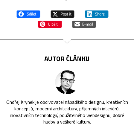
AUTOR ČLÁNKU
Ondřej Krynek je obdivovatel nápaditého designu, kreativních
konceptů, moderní architektury, příjemných interiérů,
inovativních technologií, použitelného webdesignu, dobré
hudby a veškeré kultury.