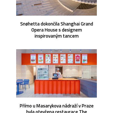
Snøhetta dokončila Shanghai Grand
Opera House s designem
inspirovaným tancem
Přímo u Masarykova nádraží v Praze
byla otevřena restaurace The