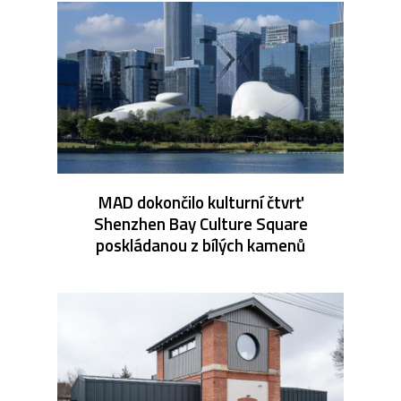
MAD dokončilo kulturní čtvrť
Shenzhen Bay Culture Square
poskládanou z bílých kamenů