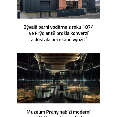
Bývalá parní vodárna z roku 1874
ve Frýdlantě prošla konverzí
a dostala nečekané využití
Muzeum Prahy nabízí moderní