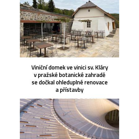
Viniční domek ve vinici sv. Kláry
v pražské botanické zahradě
se dočkal ohleduplné renovace
a přístavby