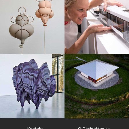
Kontakt
O DesignMag.cz