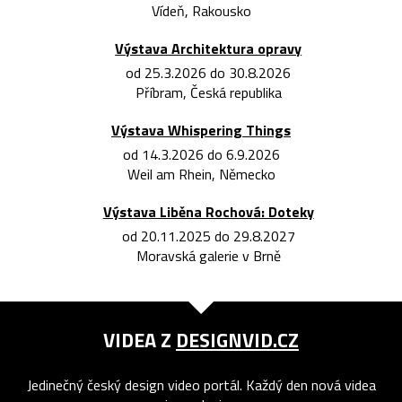
Vídeň, Rakousko
Výstava Architektura opravy
od 25.3.2026 do 30.8.2026
Příbram, Česká republika
Výstava Whispering Things
od 14.3.2026 do 6.9.2026
Weil am Rhein, Německo
Výstava Liběna Rochová: Doteky
od 20.11.2025 do 29.8.2027
Moravská galerie v Brně
VIDEA Z
DESIGNVID.CZ
Jedinečný český design video portál. Každý den nová videa