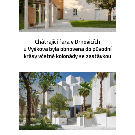
Chátrající fara v Drnovicích
u Vyškova byla obnovena do původní
krásy včetně kolonády se zastávkou