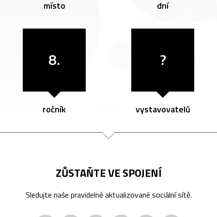
místo
dní
8.
?
ročník
vystavovatelů
ZŮSTAŇTE VE SPOJENÍ
Sledujte naše pravidelně aktualizované sociální sítě.