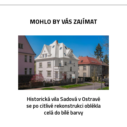
MOHLO BY VÁS ZAJÍMAT
Historická vila Sadová v Ostravě
se po citlivé rekonstrukci oblékla
celá do bílé barvy