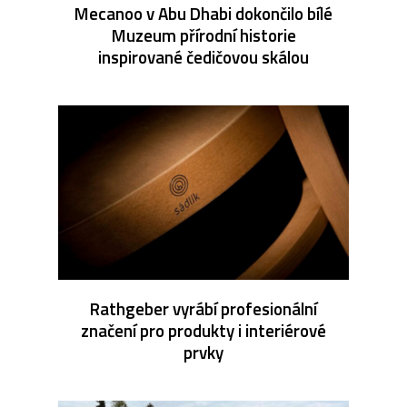
Mecanoo v Abu Dhabi dokončilo bílé
Muzeum přírodní historie
inspirované čedičovou skálou
Rathgeber vyrábí profesionální
značení pro produkty i interiérové
prvky