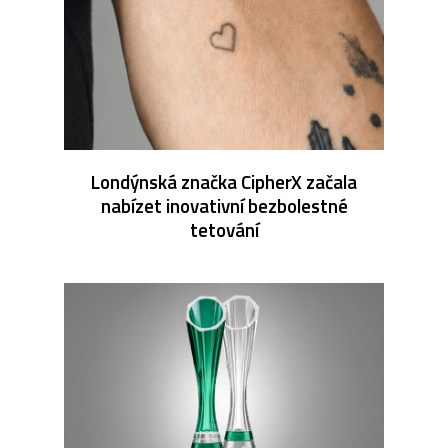
Londýnská značka CipherX začala
nabízet inovativní bezbolestné
tetování