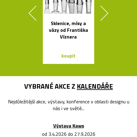
Sklenice, mísy a
Stolní skle
vázy od Františka
mini skleníky
Víznera
koupit
koupit
VYBRANÉ AKCE Z
KALENDÁŘE
Nejdůležitější akce, výstavy, konference v oblasti designu u
nás i ve světě...
Výstava Kaws
od 3.4.2026 do 27.9.2026