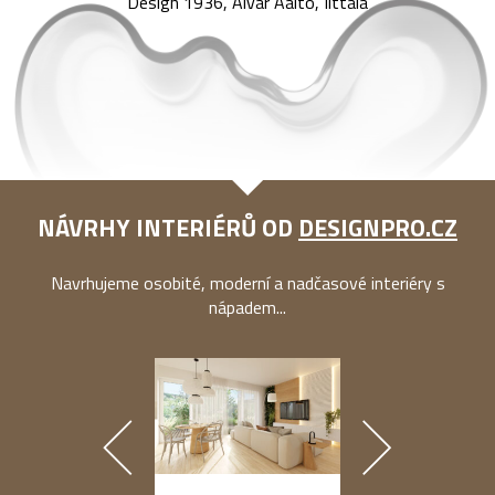
Design 1936, Alvar Aalto, Iittala
NÁVRHY INTERIÉRŮ OD
DESIGNPRO.CZ
Navrhujeme osobité, moderní a nadčasové interiéry s
nápadem...