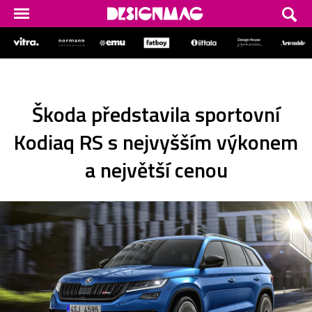
Škoda představila sportovní
Kodiaq RS s nejvyšším výkonem
a největší cenou