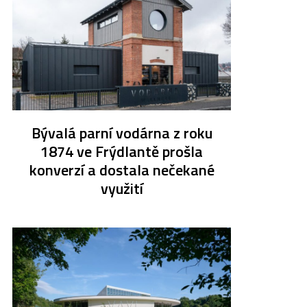
Bývalá parní vodárna z roku
1874 ve Frýdlantě prošla
konverzí a dostala nečekané
využití