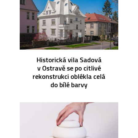
Historická vila Sadová
v Ostravě se po citlivé
rekonstrukci oblékla celá
do bílé barvy