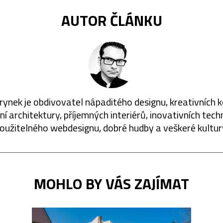
AUTOR ČLÁNKU
rynek je obdivovatel nápaditého designu, kreativních 
í architektury, příjemných interiérů, inovativních techn
oužitelného webdesignu, dobré hudby a veškeré kultur
MOHLO BY VÁS ZAJÍMAT