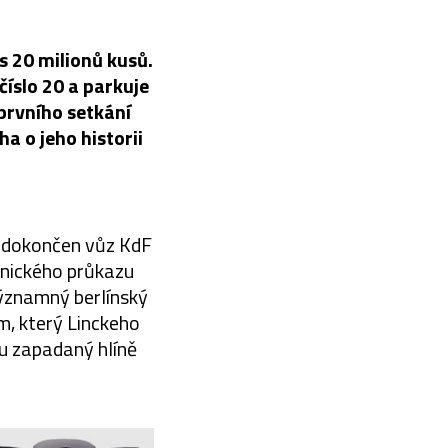
s 20 milionů kusů.
íslo 20 a parkuje
 prvního setkání
a o jeho historii
u dokončen vůz KdF
hnického průkazu
ýznamný berlínský
m, který Linckeho
zu zapadaný hlíně